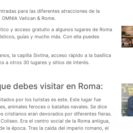
radas para las diferentes atracciones de la
la OMNIA Vatican & Rome.
stico y acceso gratuito a algunos lugares de Roma
rísticos, guías y mucho más. Con ella puedes
os, la capilla Sixtina, acceso rápido a la basílica
 a otros 30 lugares y sitios de interés.
que debes visitar en Roma:
sitados por los turistas es este. Este lugar fue
es, animales feroces o batallas navales. Se dice
 cristianos eran devorados por diferentes fieras.
Coliseo. Era el centro social de la Roma antigua,
de la época. Tras la caída del imperio romano, el