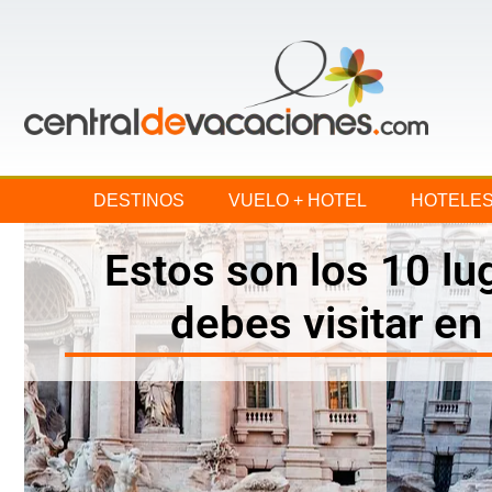
DESTINOS
VUELO + HOTEL
HOTELE
Estos son los 10 lu
debes visitar e