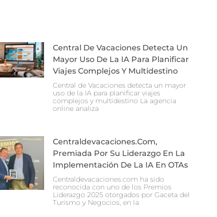
Central De Vacaciones Detecta Un
Mayor Uso De La IA Para Planificar
Viajes Complejos Y Multidestino
Central de Vacaciones detecta un mayor
uso de la IA para planificar viajes
complejos y multidestino La agencia
online analiza
Centraldevacaciones.com,
Premiada Por Su Liderazgo En La
Implementación De La IA En OTAs
Centraldevacaciones.com ha sido
reconocida con uno de los Premios
Liderazgo 2025 otorgados por Gaceta del
Turismo y Negocios, en la