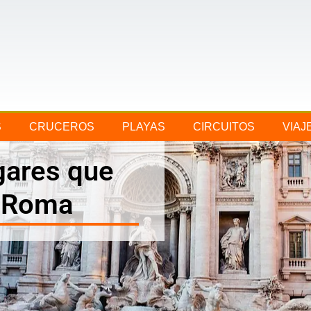
S
CRUCEROS
PLAYAS
CIRCUITOS
VIAJ
gares que
n Roma