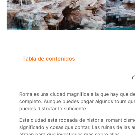
Tabla de contenidos
Roma es una ciudad magnifica a la que hay que de
completo. Aunque puedes pagar algunos tours que
puedes disfrutar lo suficiente.
Esta ciudad está rodeada de historia, romanticis
significado y cosas que contar. Las ruinas de las 
atraen para que investigues más sobre ellas.