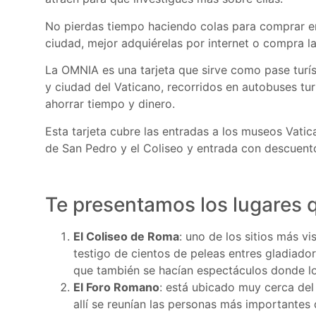
No pierdas tiempo haciendo colas para comprar ent
ciudad, mejor adquiérelas por internet o compra 
La OMNIA es una tarjeta que sirve como pase turí
y ciudad del Vaticano, recorridos en autobuses tu
ahorrar tiempo y dinero.
Esta tarjeta cubre las entradas a los museos Vatican
de San Pedro y el Coliseo y entrada con descuentos
Te presentamos los lugares 
El Coliseo de Roma
: uno de los sitios más vi
testigo de cientos de peleas entres gladiador
que también se hacían espectáculos donde los
El Foro Romano
: está ubicado muy cerca del 
allí se reunían las personas más importantes 