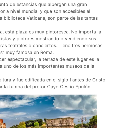
njunto de estancias que albergan una gran
or a nivel mundial y que son accesibles al
la biblioteca Vaticana, son parte de las tantas
a, está plaza es muy pintoresca. No importa la
tistas y pintores mostrando o vendiendo sus
as teatrales o conciertos. Tiene tres hermosas
ríos” muy famosa en Roma.
er espectacular, la terraza de este lugar es la
erga uno de los más importantes museos de la
ltura y fue edificada en el siglo I antes de Cristo.
ar la tumba del pretor Cayo Cestio Epulón.