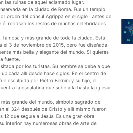
n las ruinas de aquel aclamado lugar.
conservada en la ciudad de Roma. Fue un templo
or orden del cónsul Agrippa en el siglo I antes de
e él reposan los restos de muchas celebridades
a, famosa y más grande de toda la ciudad. Está
ada el 3 de noviembre de 2015, pero fue diseñada
uente más bella y elegante del mundo. Si quieres
a fuente.
visitada por los turistas. Su nombre se debe a que
ubicada allí desde hace siglos. En el centro de
ue esculpida por Pietro Bernini y su hijo, el
entra la escalatina que sube a la hasta la iglesia
.
ica más grande del mundo, símbolo sagrado del
en el 324 después de Cristo y allí mismo fueron
s 12 que seguía a Jesús. Es una gran obra
su interior hay numerosas obras de arte de