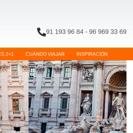
91 193 96 84
-
96 969 33 69
ES 2×1
CUÁNDO VIAJAR
INSPIRACIÓN