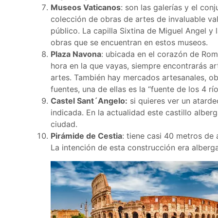
Museos Vaticanos
: son las galerías y el co
colección de obras de artes de invaluable val
público. La capilla Sixtina de Miguel Angel y 
obras que se encuentran en estos museos.
Plaza Navona
: ubicada en el corazón de Rom
hora en la que vayas, siempre encontrarás ar
artes. También hay mercados artesanales, obr
fuentes, una de ellas es la “fuente de los 4 
Castel Sant´Angelo:
si quieres ver un atardec
indicada. En la actualidad este castillo alb
ciudad.
Pirámide de Cestia
: tiene casi 40 metros de a
La intención de esta construcción era alberg