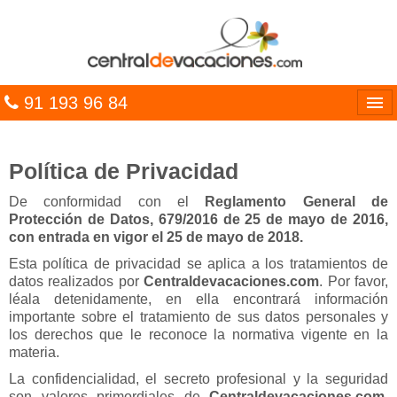
91 193 96 84
Idiomas
Política de Privacidad
Entrar
De conformidad con el
Reglamento General de
MULTIDESTINO
Protección de Datos, 679/2016 de 25 de mayo de 2016,
con entrada en vigor el 25 de mayo de 2018.
VACACIONES
Esta política de privacidad se aplica a los tratamientos de
datos realizados por
Centraldevacaciones.com
. Por favor,
HOTELES
léala detenidamente, en ella encontrará información
importante sobre el tratamiento de sus datos personales y
CARIBE
los derechos que le reconoce la normativa vigente en la
materia.
OFERTAS
La confidencialidad, el secreto profesional y la seguridad
son valores primordiales de
Centraldevacaciones.com
,