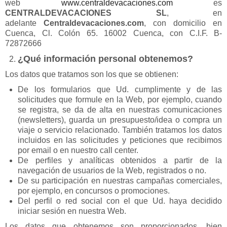
web
www.centraldevacaciones.com
es
CENTRALDEVACACIONES SL
, en
adelante
Centraldevacaciones.com
, con domicilio en
Cuenca, Cl. Colón 65. 16002 Cuenca, con C.I.F. B-
72872666
¿Qué información personal obtenemos?
Los datos que tratamos son los que se obtienen:
De los formularios que Ud. cumplimente y de las
solicitudes que formule en la Web, por ejemplo, cuando
se registra, se da de alta en nuestras comunicaciones
(newsletters), guarda un presupuesto/idea o compra un
viaje o servicio relacionado. También tratamos los datos
incluidos en las solicitudes y peticiones que recibimos
por email o en nuestro call center.
De perfiles y analíticas obtenidos a partir de la
navegación de usuarios de la Web, registrados o no.
De su participación en nuestras campañas comerciales,
por ejemplo, en concursos o promociones.
Del perfil o red social con el que Ud. haya decidido
iniciar sesión en nuestra Web.
Los datos que obtenemos son proporcionados, bien