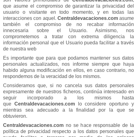
VUELO + HOTEL
que asume el compromiso de garantizar la privacidad del
usuario o visitante en todo momento, y en todas las
PLAYAS
interacciones con aquel.
Centraldevacaciones.com
asume
también el compromiso de no recabar información
CRUCEROS
innecesaria sobre el Usuario. Asimismo, nos
comprometemos a tratar con extrema diligencia la
CIRCUITOS
información personal que el Usuario pueda facilitar a través
de nuestra web
DISNEY
Es importante que para que podamos mantener sus datos
personales actualizados, nos informe siempre que haya
TRIP PLANNER
habido alguna modificación en ellos, en caso contrario, no
respondemos de la veracidad de los mismos.
Consideramos que, si no cancela sus datos personales
expresamente de nuestros ficheros, continúa interesado en
seguir incorporado a los mismos hasta
que
Centraldevacaciones.com
lo considere oportuno y
mientras sea adecuado a la finalidad por la que se
obtuvieron.
Centraldevacaciones.com
no se hace responsable de la
política de privacidad respecto a los datos personales que