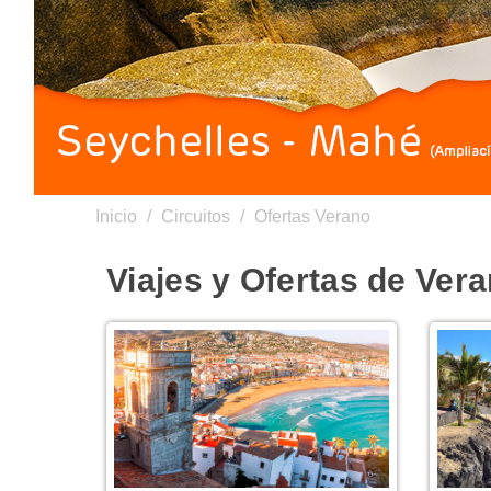
Inicio
/
Circuitos
/
Ofertas Verano
Viajes y Ofertas de Ver