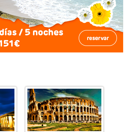
4
3
2
1