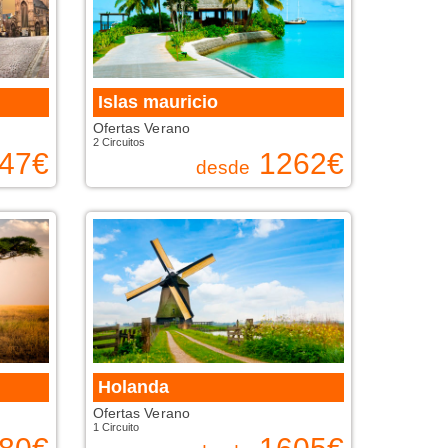
Islas mauricio
Ofertas Verano
2 Circuitos
47
€
1262
€
desde
Holanda
Ofertas Verano
1 Circuito