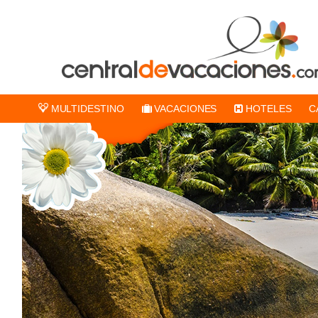
MULTIDESTINO
VACACIONES
HOTELES
C