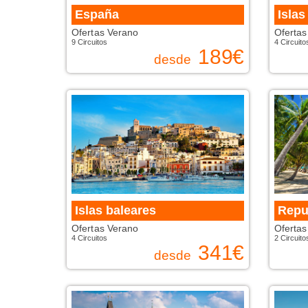
España
Islas
Ofertas Verano
Ofertas
9 Circuitos
4 Circuito
189
€
desde
Islas baleares
Repu
Ofertas Verano
Ofertas
4 Circuitos
2 Circuito
341
€
desde