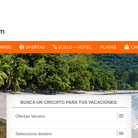
ARIBE
OFERTAS
VUELO + HOTEL
PLAYAS
CR
BUSCA UN CIRCUITO PARA TUS VACACIONES: