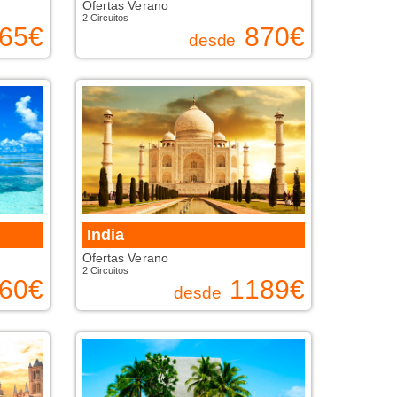
Ofertas Verano
2 Circuitos
65
€
870
€
desde
India
Ofertas Verano
2 Circuitos
60
€
1189
€
desde