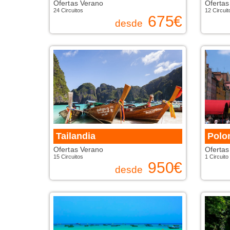
Ofertas Verano
Ofertas
24 Circuitos
12 Circuit
675
€
desde
Tailandia
Polo
Ofertas Verano
Ofertas
15 Circuitos
1 Circuito
950
€
desde