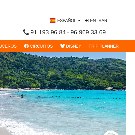
ESPAÑOL
ENTRAR
91 193 96 84
96 969 33 69
UCEROS
CIRCUITOS
DISNEY
TRIP PLANNER