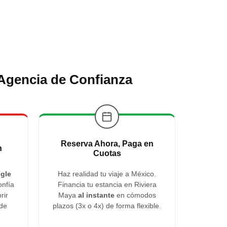
 Agencia de Confianza
Reserva Ahora, Paga en
n
Cuotas
gle
Haz realidad tu viaje a México.
onfía
Financia tu estancia en Riviera
rir
Maya
al instante
en cómodos
 de
plazos (3x o 4x) de forma flexible.