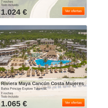
7 noches
Todo Incluido
1.024 €
Ver ofertas
Riviera Maya Cancún Costa Mujeres
Bahia Principe Explore Tulum 5E
7 noches
Todo Incluido
1.065 €
Ver ofertas