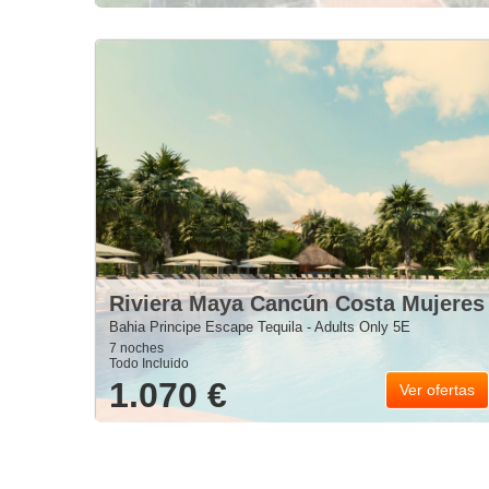
Riviera Maya Cancún Costa Mujeres
Bahia Principe Escape Tequila - Adults Only 5E
7 noches
Todo Incluido
1.070 €
Ver ofertas