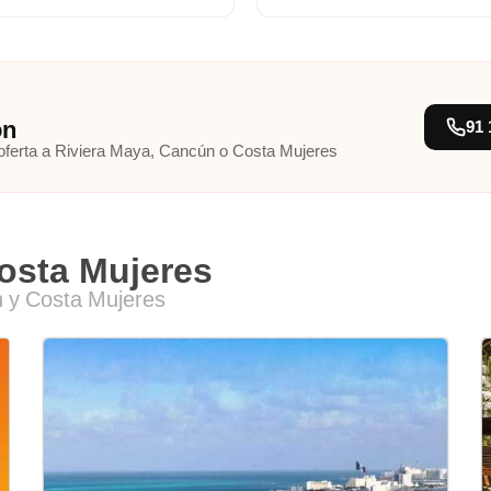
ón
91 
 oferta a Riviera Maya, Cancún o Costa Mujeres
osta Mujeres
n y Costa Mujeres