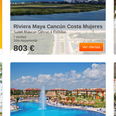
Riviera Maya Cancún Costa Mujeres
Suites Malecon Cancun 4 Estrellas
7 noches
Sólo Alojamiento
803 €
Ver ofertas