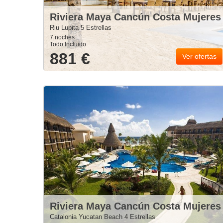
Riviera Maya Cancún Costa Mujeres
Riu Lupita 5 Estrellas
7 noches
Todo Incluido
881 €
Ver ofertas
Riviera Maya Cancún Costa Mujeres
Catalonia Yucatan Beach 4 Estrellas