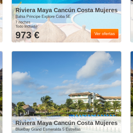
Riviera Maya Cancún Costa Mujeres
Bahia Principe Explore Coba 5E
7 noches
Todo Incluido
973 €
Ver ofertas
Riviera Maya Cancún Costa Mujeres
BlueBay Grand Esmeralda 5 Estrellas