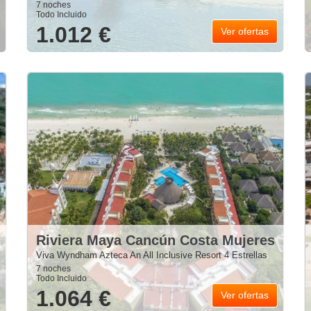
7 noches
Todo Incluido
1.012 €
Ver ofertas
Riviera Maya Cancún Costa Mujeres
Viva Wyndham Azteca An All Inclusive Resort 4 Estrellas
7 noches
Todo Incluido
1.064 €
Ver ofertas