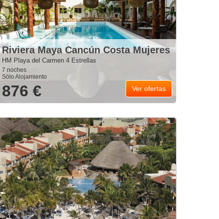
Riviera Maya Cancún Costa Mujeres
HM Playa del Carmen 4 Estrellas
7 noches
Sólo Alojamiento
876 €
Ver ofertas