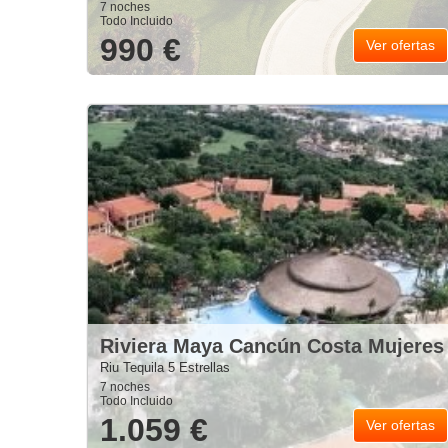
7 noches
Todo Incluido
990 €
Ver ofertas
Riviera Maya Cancún Costa Mujeres
Riu Tequila 5 Estrellas
7 noches
Todo Incluido
1.059 €
Ver ofertas