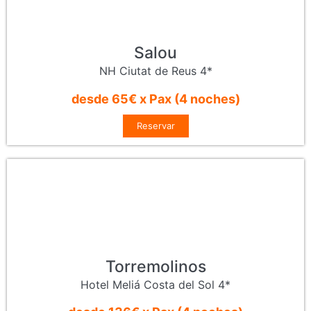
Salou
NH Ciutat de Reus 4*
desde 65€ x Pax (4 noches)
Reservar
Torremolinos
Hotel Meliá Costa del Sol 4*