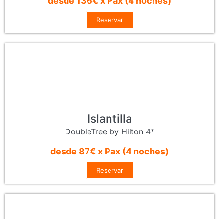
desde 136€ x Pax (4 noches)
Reservar
Islantilla
DoubleTree by Hilton 4*
desde 87€ x Pax (4 noches)
Reservar