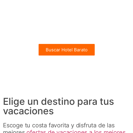
Gran Canaria
Hoteles Baratos en Gran Canaria
Actividades para disfrutar en Gran Canaria
desde 14€
Buscar Hotel Barato
CHOLLOS
Elige un destino para tus
vacaciones
Escoge tu costa favorita y disfruta de las
mejores
ofertas de vacaciones a los mejores