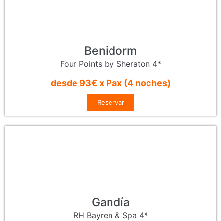
Benidorm
Four Points by Sheraton 4*
desde 93€ x Pax (4 noches)
Reservar
Gandía
RH Bayren & Spa 4*