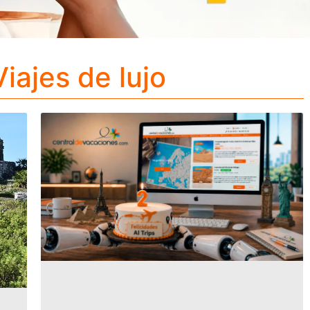
iajes de lujo