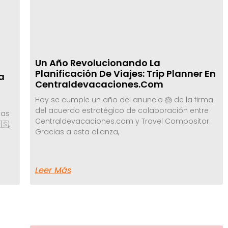
Un Año Revolucionando La
Planificación De Viajes: Trip Planner En
a
Centraldevacaciones.com
Hoy se cumple un año del anuncio 🎂 de la firma
del acuerdo estratégico de colaboración entre
las
Centraldevacaciones.com y Travel Compositor.
🇸,
Gracias a esta alianza,
Leer Más