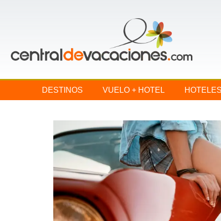
DESTINOS
VUELO + HOTEL
HOTELE