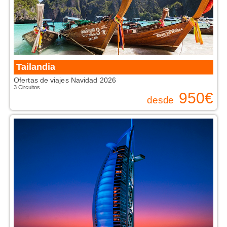
Tailandia
Ofertas de viajes Navidad 2026
3 Circuitos
950
€
desde