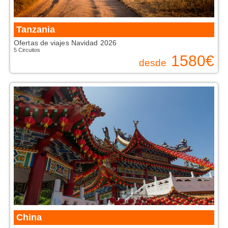
Tanzania
Ofertas de viajes Navidad 2026
5 Circuitos
1580
€
desde
China