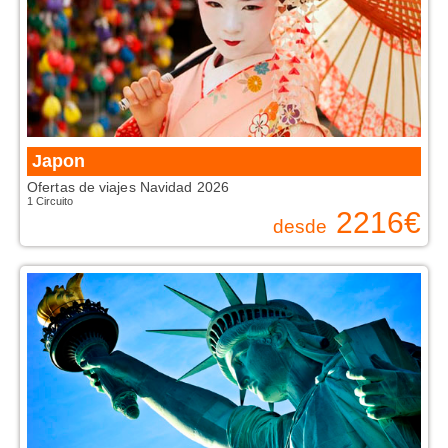
Japon
Ofertas de viajes Navidad 2026
1 Circuito
2216
€
desde