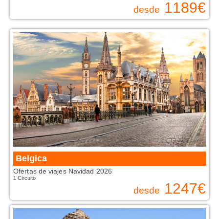
1189
€
desde
Belgica
Ofertas de viajes Navidad 2026
1 Circuito
1247
€
desde