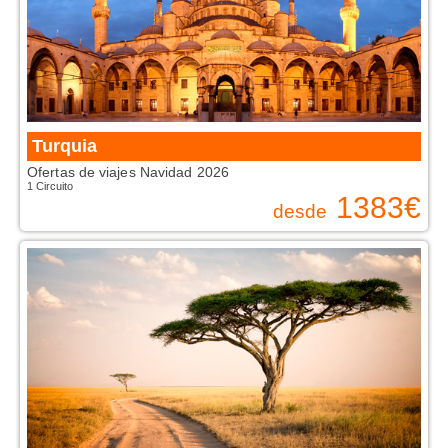
Turquia
Ofertas de viajes Navidad 2026
1 Circuito
1383
€
desde