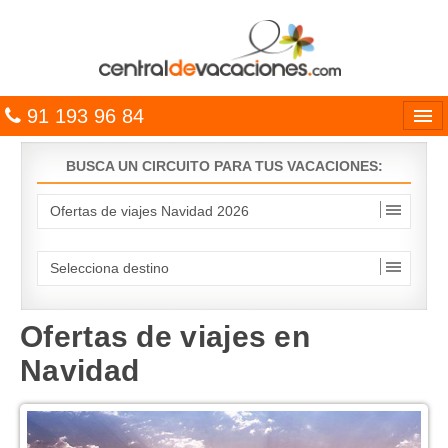
91 193 96 84
Idiomas
BUSCA UN CIRCUITO PARA TUS VACACIONES:
Entrar
MULTIDESTINO
VACACIONES
HOTELES
Ofertas de viajes en
Navidad
CARIBE
OFERTAS