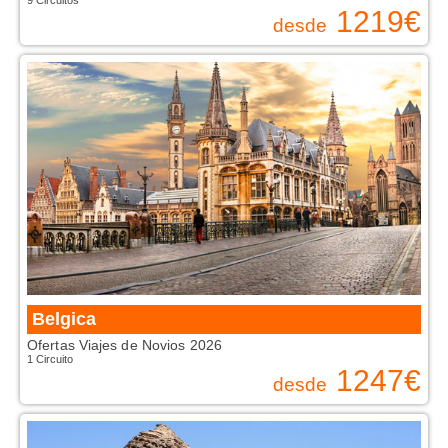
1219
€
desde
Belgica
Ofertas Viajes de Novios 2026
1 Circuito
1247
€
desde