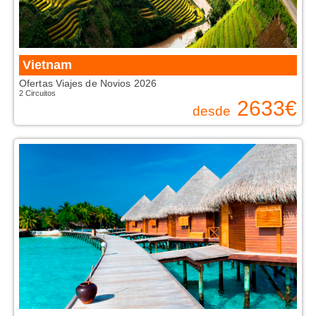
Vietnam
Ofertas Viajes de Novios 2026
2 Circuitos
2633
€
desde