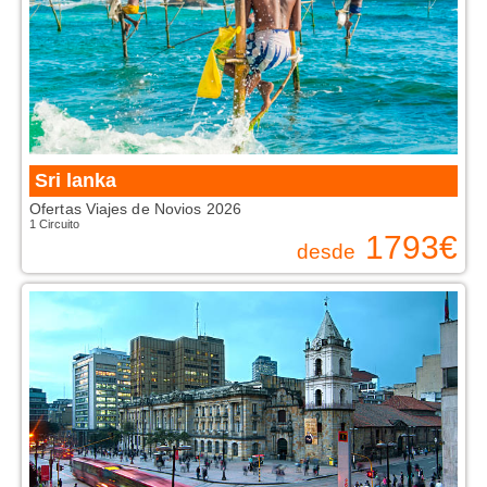
Sri lanka
Ofertas Viajes de Novios 2026
1 Circuito
1793
€
desde