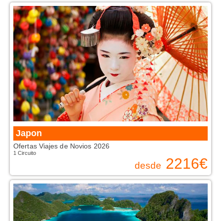
Japon
Ofertas Viajes de Novios 2026
1 Circuito
2216
€
desde