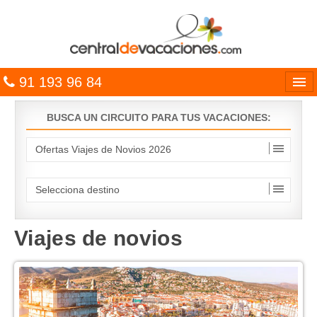
91 193 96 84
Idiomas
BUSCA UN CIRCUITO PARA TUS VACACIONES:
Entrar
MULTIDESTINO
VACACIONES
HOTELES
Viajes de novios
CARIBE
OFERTAS