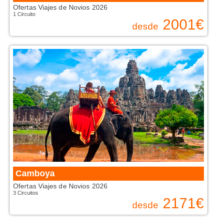
Ofertas Viajes de Novios 2026
1 Circuito
2001
€
desde
Camboya
Ofertas Viajes de Novios 2026
3 Circuitos
2171
€
desde