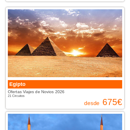
Egipto
Ofertas Viajes de Novios 2026
21 Circuitos
675
€
desde