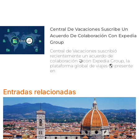
Central De Vacaciones Suscribe Un
Acuerdo De Colaboración Con Expedia
Group
Central de Vacaciones suscribió
recientemente un acuerdo de
colaboración 🤝con Expedia Group, la
plataforma global de viajes 🌎 presente
en
Entradas relacionadas