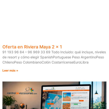
Oferta en Riviera Maya 2 x 1
91 193 96 84 – 96 969 33 69 Todo Incluido: qué incluye, niveles
de resort y cómo elegir SpanishPortuguese Peso ArgentinoPeso
ChilenoPeso ColombianoColón CostarricenseEuroLibra
Leer más »