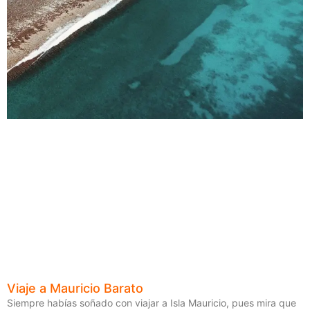
Viaje a Mauricio Barato
Siempre habías soñado con viajar a Isla Mauricio, pues mira que