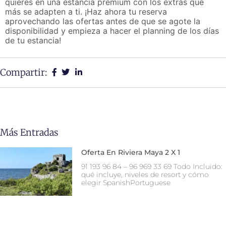
quieres en una estancia premium con los extras que
más se adapten a ti. ¡Haz ahora tu reserva
aprovechando las ofertas antes de que se agote la
disponibilidad y empieza a hacer el planning de los días
de tu estancia!
Compartir:
Más Entradas
Oferta En Riviera Maya 2 X 1
91 193 96 84 – 96 969 33 69 Todo Incluido:
qué incluye, niveles de resort y cómo
elegir SpanishPortuguese