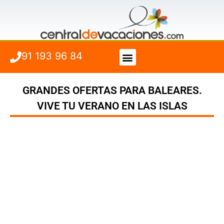
91 193 96 84
Vuelo + Hotel
Cuándo viajar
GRANDES OFERTAS PARA BALEARES.
VIVE TU VERANO EN LAS ISLAS