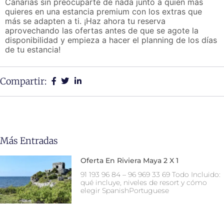
Canarias sin preocuparte de nada junto a quien más
quieres en una estancia premium con los extras que
más se adapten a ti. ¡Haz ahora tu reserva
aprovechando las ofertas antes de que se agote la
disponibilidad y empieza a hacer el planning de los días
de tu estancia!
Compartir:
Más Entradas
Oferta En Riviera Maya 2 X 1
91 193 96 84 – 96 969 33 69 Todo Incluido:
qué incluye, niveles de resort y cómo
elegir SpanishPortuguese