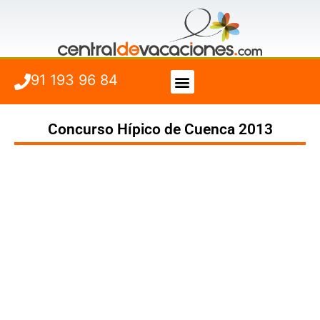
91 193 96 84
Vuelo + Hotel
Cuándo viajar
Concurso Hípico de Cuenca 2013