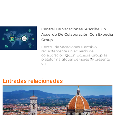
Central De Vacaciones Suscribe Un
Acuerdo De Colaboración Con Expedia
Group
Central de Vacaciones suscribió
recientemente un acuerdo de
colaboración 🤝con Expedia Group, la
plataforma global de viajes 🌎 presente
en
Entradas relacionadas