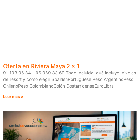
Oferta en Riviera Maya 2 x 1
91 193 96 84 – 96 969 33 69 Todo Incluido: qué incluye, niveles
de resort y cómo elegir SpanishPortuguese Peso ArgentinoPeso
ChilenoPeso ColombianoColón CostarricenseEuroLibra
Leer más »