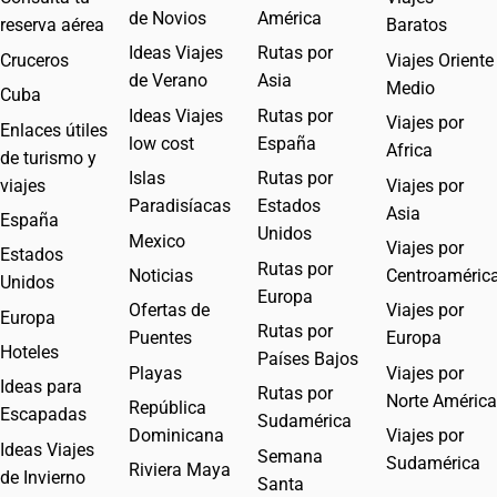
de Novios
América
reserva aérea
Baratos
Ideas Viajes
Rutas por
Cruceros
Viajes Oriente
de Verano
Asia
Medio
Cuba
Ideas Viajes
Rutas por
Viajes por
Enlaces útiles
low cost
España
Africa
de turismo y
Islas
Rutas por
viajes
Viajes por
Paradisíacas
Estados
Asia
España
Unidos
Mexico
Viajes por
Estados
Rutas por
Noticias
Centroaméric
Unidos
Europa
Ofertas de
Viajes por
Europa
Rutas por
Puentes
Europa
Hoteles
Países Bajos
Playas
Viajes por
Ideas para
Rutas por
Norte América
República
Escapadas
Sudamérica
Dominicana
Viajes por
Ideas Viajes
Semana
Sudamérica
Riviera Maya
de Invierno
Santa