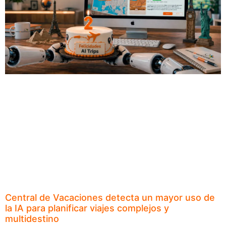
Central de Vacaciones detecta un mayor uso de
la IA para planificar viajes complejos y
multidestino