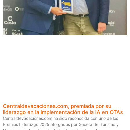
Centraldevacaciones.com, premiada por su
liderazgo en la implementación de la IA en OTAs
Centraldevacaciones.com ha sido reconocida con uno de los
Premios Liderazgo 2025 otorgados por Gaceta del Turismo y