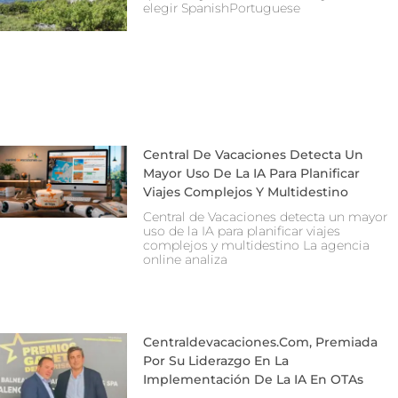
elegir SpanishPortuguese
Central De Vacaciones Detecta Un
Mayor Uso De La IA Para Planificar
Viajes Complejos Y Multidestino
Central de Vacaciones detecta un mayor
uso de la IA para planificar viajes
complejos y multidestino La agencia
online analiza
Centraldevacaciones.com, Premiada
Por Su Liderazgo En La
Implementación De La IA En OTAs