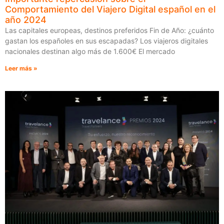
Comportamiento del Viajero Digital español en el
año 2024
Las capitales europeas, destinos preferidos Fin de Año: ¿cuánto
gastan los españoles en sus escapadas? Los viajeros digitales
nacionales destinan algo más de 1.600€ El mercado
Leer más »