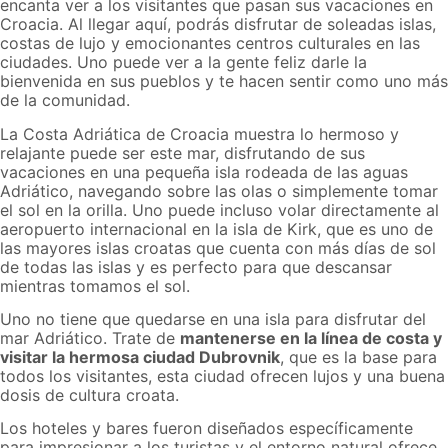
encanta ver a los visitantes que pasan sus vacaciones en
Croacia. Al llegar aquí, podrás disfrutar de soleadas islas,
costas de lujo y emocionantes centros culturales en las
ciudades. Uno puede ver a la gente feliz darle la
bienvenida en sus pueblos y te hacen sentir como uno más
de la comunidad.
La Costa Adriática de Croacia muestra lo hermoso y
relajante puede ser este mar, disfrutando de sus
vacaciones en una pequeña isla rodeada de las aguas
Adriático, navegando sobre las olas o simplemente tomar
el sol en la orilla. Uno puede incluso volar directamente al
aeropuerto internacional en la isla de Kirk, que es uno de
las mayores islas croatas que cuenta con más días de sol
de todas las islas y es perfecto para que descansar
mientras tomamos el sol.
Uno no tiene que quedarse en una isla para disfrutar del
mar Adriático. Trate de
mantenerse en la línea de costa y
visitar la hermosa ciudad Dubrovnik
, que es la base para
todos los visitantes, esta ciudad ofrecen lujos y una buena
dosis de cultura croata.
Los hoteles y bares fueron diseñados específicamente
para impresionar a los turistas y el entorno natural ofrece