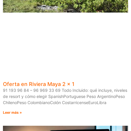
Oferta en Riviera Maya 2 x 1
91 193 96 84 – 96 969 33 69 Todo Incluido: qué incluye, niveles
de resort y cómo elegir SpanishPortuguese Peso ArgentinoPeso
ChilenoPeso ColombianoColón CostarricenseEuroLibra
Leer más »