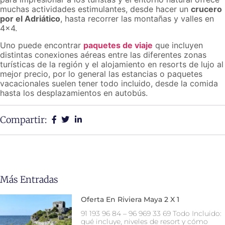
muchas actividades estimulantes, desde hacer un
crucero
por el Adriático
, hasta recorrer las montañas y valles en
4×4.
Uno puede encontrar
paquetes de viaje
que incluyen
distintas conexiones aéreas entre las diferentes zonas
turísticas de la región y el alojamiento en resorts de lujo al
mejor precio, por lo general las estancias o paquetes
vacacionales suelen tener todo incluido, desde la comida
hasta los desplazamientos en autobús.
Compartir:
Más Entradas
Oferta En Riviera Maya 2 X 1
91 193 96 84 – 96 969 33 69 Todo Incluido:
qué incluye, niveles de resort y cómo