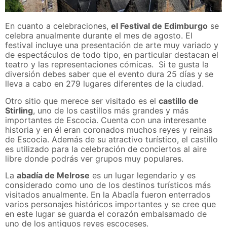
En cuanto a celebraciones,
el Festival de Edimburgo
se
celebra anualmente durante el mes de agosto. El
festival incluye una presentación de arte muy variado y
de espectáculos de todo tipo, en particular destacan el
teatro y las representaciones cómicas. Si te gusta la
diversión debes saber que el evento dura 25 días y se
lleva a cabo en 279 lugares diferentes de la ciudad.
Otro sitio que merece ser visitado es el
castillo de
Stirling
, uno de los castillos más grandes y más
importantes de Escocia. Cuenta con una interesante
historia y en él eran coronados muchos reyes y reinas
de Escocia. Además de su atractivo turístico, el castillo
es utilizado para la celebración de conciertos al aire
libre donde podrás ver grupos muy populares.
La
abadía de Melrose
es un lugar legendario y es
considerado como uno de los destinos turísticos más
visitados anualmente. En la Abadía fueron enterrados
varios personajes históricos importantes y se cree que
en este lugar se guarda el corazón embalsamado de
uno de los antiguos reyes escoceses.