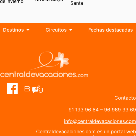
de Invierno
Santa
Destinos
Circuitos
Fechas destacadas
Contacto
91 193 96 84
–
96 969 33 69
info@centraldevacaciones.com
Centraldevacaciones.com es un portal web