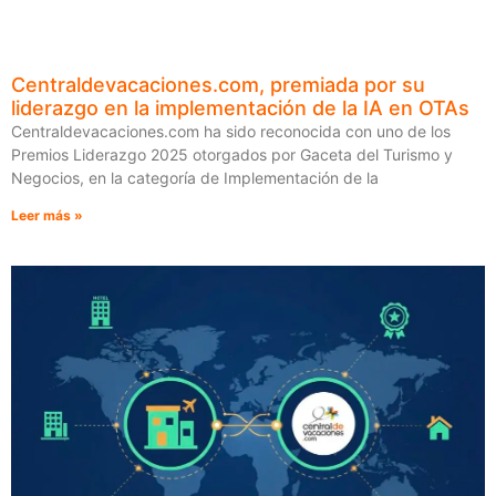
Centraldevacaciones.com, premiada por su
liderazgo en la implementación de la IA en OTAs
Centraldevacaciones.com ha sido reconocida con uno de los
Premios Liderazgo 2025 otorgados por Gaceta del Turismo y
Negocios, en la categoría de Implementación de la
Leer más »