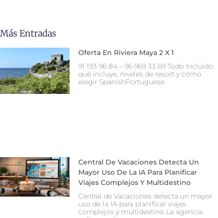
Más Entradas
Oferta En Riviera Maya 2 X 1
91 193 96 84 – 96 969 33 69 Todo Incluido:
qué incluye, niveles de resort y cómo
elegir SpanishPortuguese
Central De Vacaciones Detecta Un
Mayor Uso De La IA Para Planificar
Viajes Complejos Y Multidestino
Central de Vacaciones detecta un mayor
uso de la IA para planificar viajes
complejos y multidestino La agencia