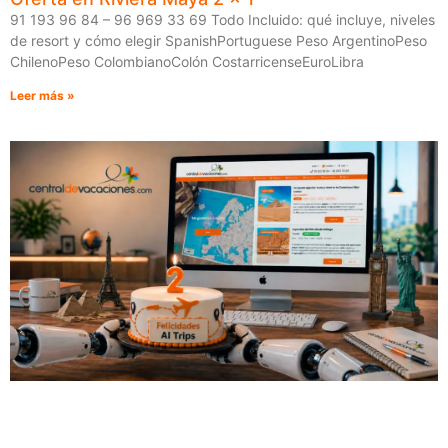
91 193 96 84 – 96 969 33 69 Todo Incluido: qué incluye, niveles
de resort y cómo elegir SpanishPortuguese Peso ArgentinoPeso
ChilenoPeso ColombianoColón CostarricenseEuroLibra
Leer más »