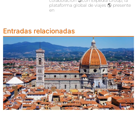
colaboración 🤝con Expedia Group, la
plataforma global de viajes 🌎 presente
en
Entradas relacionadas