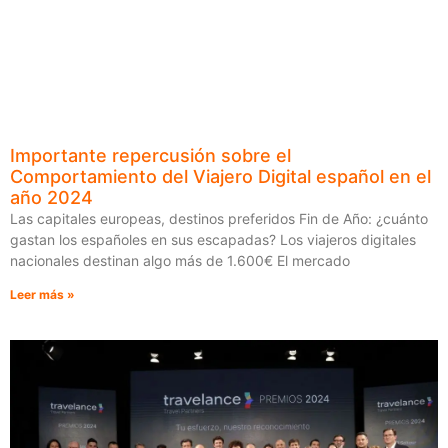
Importante repercusión sobre el
Comportamiento del Viajero Digital español en el
año 2024
Las capitales europeas, destinos preferidos Fin de Año: ¿cuánto
gastan los españoles en sus escapadas? Los viajeros digitales
nacionales destinan algo más de 1.600€ El mercado
Leer más »