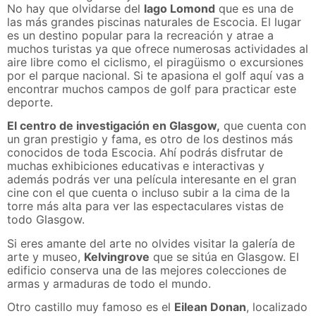
No hay que olvidarse del
lago Lomond
que es una de
las más grandes piscinas naturales de Escocia. El lugar
es un destino popular para la recreación y atrae a
muchos turistas ya que ofrece numerosas actividades al
aire libre como el ciclismo, el piragüismo o excursiones
por el parque nacional. Si te apasiona el golf aquí vas a
encontrar muchos campos de golf para practicar este
deporte.
El centro de investigación en Glasgow,
que cuenta con
un gran prestigio y fama, es otro de los destinos más
conocidos de toda Escocia. Ahí podrás disfrutar de
muchas exhibiciones educativas e interactivas y
además podrás ver una película interesante en el gran
cine con el que cuenta o incluso subir a la cima de la
torre más alta para ver las espectaculares vistas de
todo Glasgow.
Si eres amante del arte no olvides visitar la galería de
arte y museo,
Kelvingrove
que se sitúa en Glasgow. El
edificio conserva una de las mejores colecciones de
armas y armaduras de todo el mundo.
Otro castillo muy famoso es el
Eilean Donan
, localizado