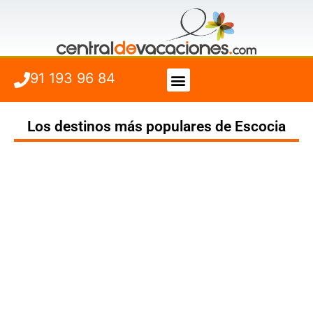
91 193 96 84
Vuelo + Hotel
Cuándo viajar
Los destinos más populares de Escocia