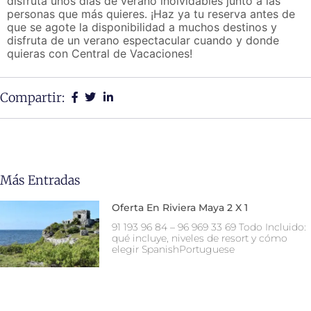
disfruta unos días de verano inolvidables junto a las
personas que más quieres. ¡Haz ya tu reserva antes de
que se agote la disponibilidad a muchos destinos y
disfruta de un verano espectacular cuando y donde
quieras con Central de Vacaciones!
Compartir:
Más Entradas
Oferta En Riviera Maya 2 X 1
91 193 96 84 – 96 969 33 69 Todo Incluido:
qué incluye, niveles de resort y cómo
elegir SpanishPortuguese