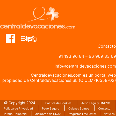
Contacto
91 193 96 84
–
96 969 33 69
info@centraldevacaciones.com
Centraldevacaciones.com es un portal web
propiedad de Centraldevacaciones SL (CICLM-16558-02)
@ Copyright 2024
Política de Cookies
Aviso Legal y FINCVC
Política de Privacidad
Pago Seguro
Quienes Somos
Contacto
Horario Comercial
Miembros de UNAV
Preguntas Frecuentes
Noticias