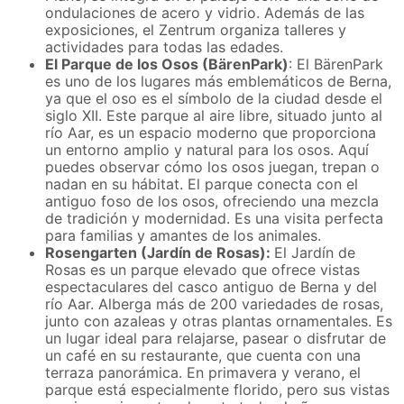
ondulaciones de acero y vidrio. Además de las
exposiciones, el Zentrum organiza talleres y
actividades para todas las edades.
El Parque de los Osos (BärenPark)
: El BärenPark
es uno de los lugares más emblemáticos de Berna,
ya que el oso es el símbolo de la ciudad desde el
siglo XII. Este parque al aire libre, situado junto al
río Aar, es un espacio moderno que proporciona
un entorno amplio y natural para los osos. Aquí
puedes observar cómo los osos juegan, trepan o
nadan en su hábitat. El parque conecta con el
antiguo foso de los osos, ofreciendo una mezcla
de tradición y modernidad. Es una visita perfecta
para familias y amantes de los animales.
Rosengarten (Jardín de Rosas):
El Jardín de
Rosas es un parque elevado que ofrece vistas
espectaculares del casco antiguo de Berna y del
río Aar. Alberga más de 200 variedades de rosas,
junto con azaleas y otras plantas ornamentales. Es
un lugar ideal para relajarse, pasear o disfrutar de
un café en su restaurante, que cuenta con una
terraza panorámica. En primavera y verano, el
parque está especialmente florido, pero sus vistas