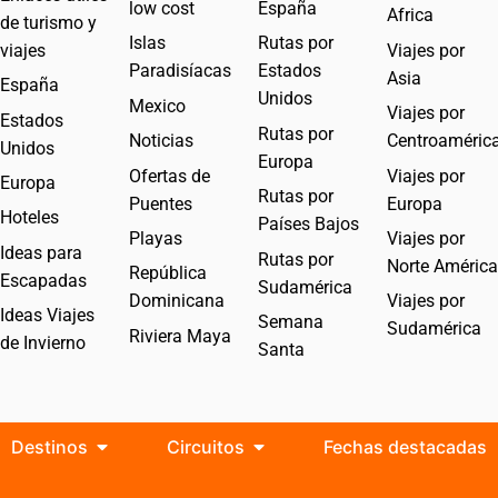
low cost
España
Africa
de turismo y
Islas
Rutas por
viajes
Viajes por
Paradisíacas
Estados
Asia
España
Unidos
Mexico
Viajes por
Estados
Rutas por
Noticias
Centroaméric
Unidos
Europa
Ofertas de
Viajes por
Europa
Rutas por
Puentes
Europa
Hoteles
Países Bajos
Playas
Viajes por
Ideas para
Rutas por
Norte América
República
Escapadas
Sudamérica
Dominicana
Viajes por
Ideas Viajes
Semana
Sudamérica
Riviera Maya
de Invierno
Santa
Destinos
Circuitos
Fechas destacadas