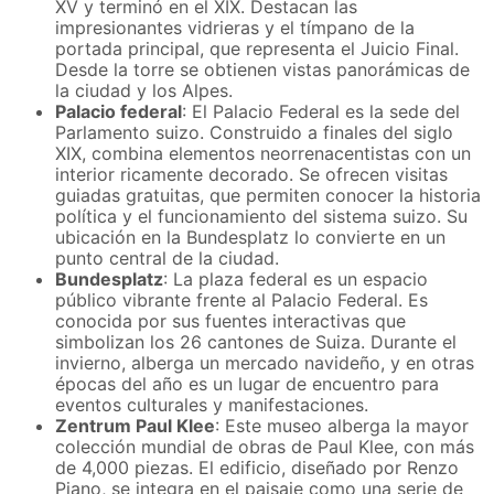
XV y terminó en el XIX. Destacan las
impresionantes vidrieras y el tímpano de la
portada principal, que representa el Juicio Final.
Desde la torre se obtienen vistas panorámicas de
la ciudad y los Alpes.
Palacio federal
:
El Palacio Federal es la sede del
Parlamento suizo. Construido a finales del siglo
XIX, combina elementos neorrenacentistas con un
interior ricamente decorado. Se ofrecen visitas
guiadas gratuitas, que permiten conocer la historia
política y el funcionamiento del sistema suizo. Su
ubicación en la Bundesplatz lo convierte en un
punto central de la ciudad.
Bundesplatz
:
La plaza federal es un espacio
público vibrante frente al Palacio Federal. Es
conocida por sus fuentes interactivas que
simbolizan los 26 cantones de Suiza. Durante el
invierno, alberga un mercado navideño, y en otras
épocas del año es un lugar de encuentro para
eventos culturales y manifestaciones.
Zentrum Paul Klee
:
Este museo alberga la mayor
colección mundial de obras de Paul Klee, con más
de 4,000 piezas. El edificio, diseñado por Renzo
Piano, se integra en el paisaje como una serie de