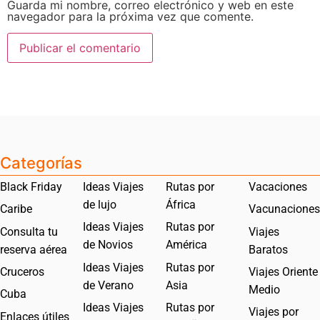
Guarda mi nombre, correo electrónico y web en este
navegador para la próxima vez que comente.
Categorías
Black Friday
Ideas Viajes
Rutas por
Vacaciones
de lujo
África
Caribe
Vacunaciones
Ideas Viajes
Rutas por
Consulta tu
Viajes
de Novios
América
reserva aérea
Baratos
Ideas Viajes
Rutas por
Cruceros
Viajes Oriente
de Verano
Asia
Medio
Cuba
Ideas Viajes
Rutas por
Viajes por
Enlaces útiles