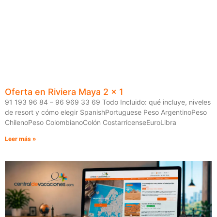
Oferta en Riviera Maya 2 x 1
91 193 96 84 – 96 969 33 69 Todo Incluido: qué incluye, niveles
de resort y cómo elegir SpanishPortuguese Peso ArgentinoPeso
ChilenoPeso ColombianoColón CostarricenseEuroLibra
Leer más »