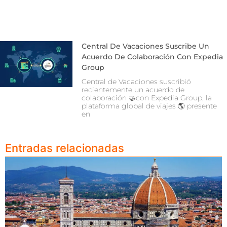
Central De Vacaciones Suscribe Un
Acuerdo De Colaboración Con Expedia
Group
Central de Vacaciones suscribió
recientemente un acuerdo de
colaboración 🤝con Expedia Group, la
plataforma global de viajes 🌎 presente
en
Entradas relacionadas