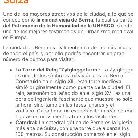
Uno de los mayores atractivos de la ciudad, a lo que se
conoce como
la ciudad vieja de Berna,
la cual es parte
del
Patrimonio de la Humanidad de la UNESCO
, siendo
uno de los mejores testimonios del urbanismo medieval
en Europa.
La ciudad de Berna es realmente una de las más lindas
de todo el país, y por ello podrás encontrar un gran
número de puntos para visitar:
La Torre del Reloj “Zytgloggeturm”:
La Zytglogge
es uno de los símbolos más icónicos de Berna.
Construida en el siglo XIII, esta torre medieval
sirvió originalmente como puerta de la ciudad. El
reloj astronómico, añadido en el siglo XVI, es una
obra de ingeniería fascinante que muestra no solo
la hora, sino también las fases lunares y el
zodíaco. Cada hora, un espectáculo mecánico con
figuras en movimiento atrae a los visitantes.
Catedral
:
La catedral gótica de Berna es la iglesia
más alta de Suiza, con una torre que alcanza los
100 metros. Su construcción comenzó en el siglo