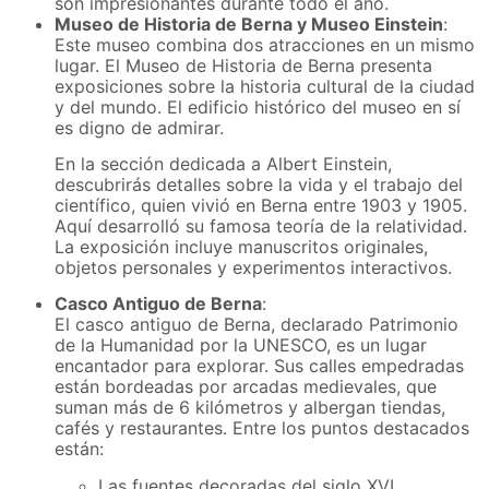
son impresionantes durante todo el año.
Museo de Historia de Berna y Museo Einstein
:
Este museo combina dos atracciones en un mismo
lugar. El Museo de Historia de Berna presenta
exposiciones sobre la historia cultural de la ciudad
y del mundo. El edificio histórico del museo en sí
es digno de admirar.
En la sección dedicada a Albert Einstein,
descubrirás detalles sobre la vida y el trabajo del
científico, quien vivió en Berna entre 1903 y 1905.
Aquí desarrolló su famosa teoría de la relatividad.
La exposición incluye manuscritos originales,
objetos personales y experimentos interactivos.
Casco Antiguo de Berna
:
El casco antiguo de Berna, declarado Patrimonio
de la Humanidad por la UNESCO, es un lugar
encantador para explorar. Sus calles empedradas
están bordeadas por arcadas medievales, que
suman más de 6 kilómetros y albergan tiendas,
cafés y restaurantes. Entre los puntos destacados
están:
Las fuentes decoradas del siglo XVI.