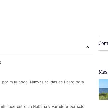
Comp
Más
a por muy poco. Nuevas salidas en Enero para
ombinado entre La Habana y Varadero por solo