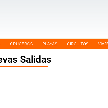
S
CRUCEROS
PLAYAS
CIRCUITOS
VIAJ
evas Salidas