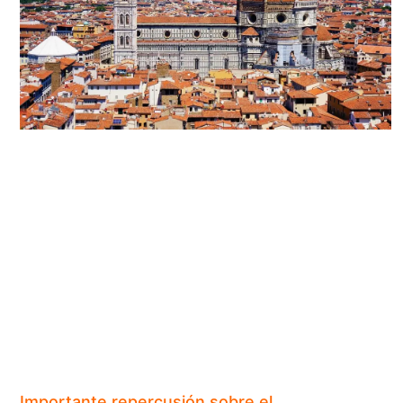
Importante repercusión sobre el