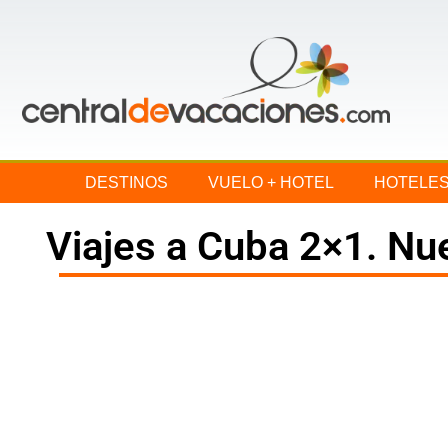
DESTINOS
VUELO + HOTEL
HOTELE
Viajes a Cuba 2×1. Nu