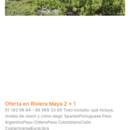
Oferta en Riviera Maya 2 x 1
91 193 96 84 – 96 969 33 69 Todo Incluido: qué incluye,
niveles de resort y cómo elegir SpanishPortuguese Peso
ArgentinoPeso ChilenoPeso ColombianoColón
CostarricenseEuroLibra