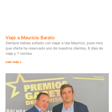
Viaje a Mauricio Barato
Siempre habías soñado con viajar a Isla Mauricio, pues mira
que oferta ha reservado uno de nuestros clientes, 8 días de
viaje y 7 noches
Leer más »