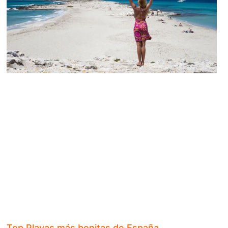
Top Playas más bonitas de España