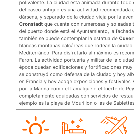
polivalente. La ciudad está animada durante todo e
del casco antiguo es una actividad recomendada en
dársena, y separado de la ciudad vieja por la aven
Cronstadt
que cuenta con numerosas y soleadas ter
del puerto donde está el Ayuntamiento, la fachada 
también se puede contemplar la estatua de
Cuverv
blancas montañas calcáreas que rodean la ciudad 
Mediterráneo. Para disfrutarlo al máximo es recome
Faron. La actividad portuaria y militar de la ciuda
época quedan edificaciones y fortificaciones muy i
se construyó como defensa de la ciudad y hoy alb
en Francia y hoy acoge exposiciones y festivales.
por la Marina como el Lamalgue o el fuerte de Pe
completamente equipadas con servicios de restaura
ejemplo es la playa de Mourillon o las de Sablette