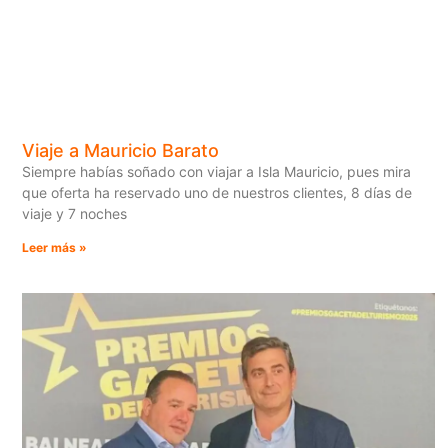
Viaje a Mauricio Barato
Siempre habías soñado con viajar a Isla Mauricio, pues mira
que oferta ha reservado uno de nuestros clientes, 8 días de
viaje y 7 noches
Leer más »