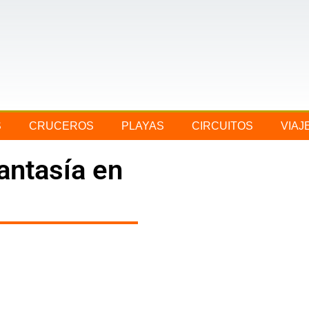
S
CRUCEROS
PLAYAS
CIRCUITOS
VIAJ
antasía en