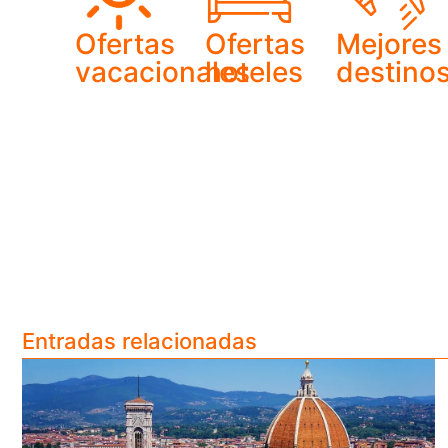
Ofertas
Ofertas
Mejores
vacacionales
hoteles
destino
Entradas relacionadas