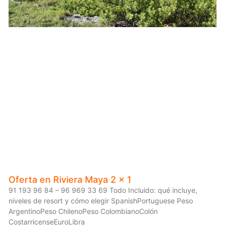
Oferta en Riviera Maya 2 x 1
91 193 96 84 – 96 969 33 69 Todo Incluido: qué incluye,
niveles de resort y cómo elegir SpanishPortuguese Peso
ArgentinoPeso ChilenoPeso ColombianoColón
CostarricenseEuroLibra