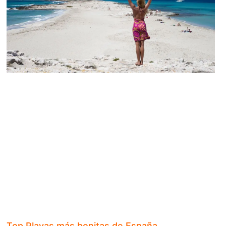
Top Playas más bonitas de España