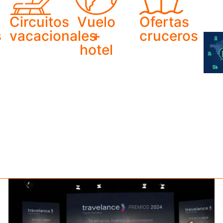
Circuitos
Vuelo
Ofertas
s
vacacionales
+
cruceros
hotel