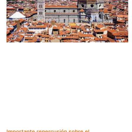
Importante repercusión sobre el