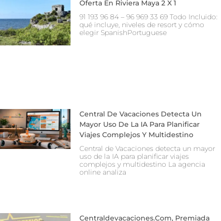
Oferta En Riviera Maya 2 X 1
91 193 96 84 – 96 969 33 69 Todo Incluido:
qué incluye, niveles de resort y cómo
elegir SpanishPortuguese
Central De Vacaciones Detecta Un
Mayor Uso De La IA Para Planificar
Viajes Complejos Y Multidestino
Central de Vacaciones detecta un mayor
uso de la IA para planificar viajes
complejos y multidestino La agencia
online analiza
Centraldevacaciones.com, Premiada