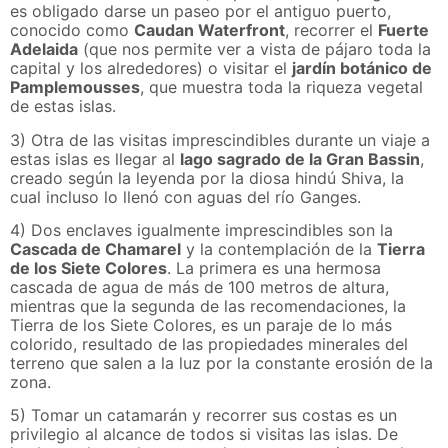
es obligado darse un paseo por el antiguo puerto,
conocido como
Caudan Waterfront
, recorrer el
Fuerte
Adelaida
(que nos permite ver a vista de pájaro toda la
capital y los alrededores) o visitar el
jardín botánico de
Pamplemousses
, que muestra toda la riqueza vegetal
de estas islas.
3) Otra de las visitas imprescindibles durante un viaje a
estas islas es llegar al
lago sagrado de la Gran Bassin
,
creado según la leyenda por la diosa hindú Shiva, la
cual incluso lo llenó con aguas del río Ganges.
4) Dos enclaves igualmente imprescindibles son la
Cascada de Chamarel
y la contemplación de la
Tierra
de los Siete Colores
. La primera es una hermosa
cascada de agua de más de 100 metros de altura,
mientras que la segunda de las recomendaciones, la
Tierra de los Siete Colores, es un paraje de lo más
colorido, resultado de las propiedades minerales del
terreno que salen a la luz por la constante erosión de la
zona.
5) Tomar un catamarán y recorrer sus costas es un
privilegio al alcance de todos si visitas las islas. De