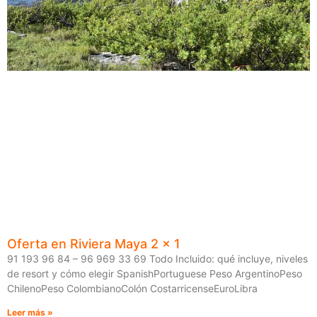
Oferta en Riviera Maya 2 x 1
91 193 96 84 – 96 969 33 69 Todo Incluido: qué incluye, niveles
de resort y cómo elegir SpanishPortuguese Peso ArgentinoPeso
ChilenoPeso ColombianoColón CostarricenseEuroLibra
Leer más »