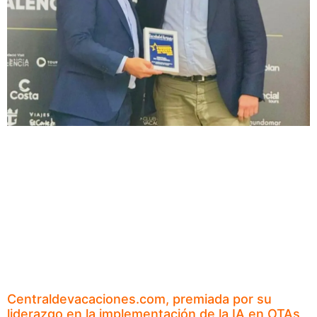
Centraldevacaciones.com, premiada por su
liderazgo en la implementación de la IA en OTAs