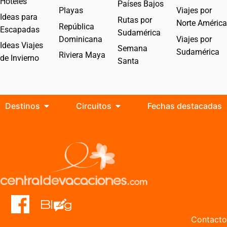
Hoteles
Países Bajos
Playas
Viajes por
Ideas para
Rutas por
Norte América
República
Escapadas
Sudamérica
Dominicana
Viajes por
Ideas Viajes
Semana
Sudamérica
Riviera Maya
de Invierno
Santa
Destinos
Circuitos
Fechas destacadas
Contacto