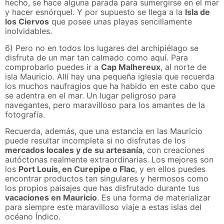
hecho, se hace alguna parada para sumergirse en el mar
y hacer esnórquel. Y por supuesto se llega a la
Isla de
los Ciervos
que posee unas playas sencillamente
inolvidables.
6) Pero no en todos los lugares del archipiélago se
disfruta de un mar tan calmado como aquí. Para
comprobarlo puedes ir a
Cap Malhereux
, al norte de
isla Mauricio. Allí hay una pequeña iglesia que recuerda
los muchos naufragios que ha habido en este cabo que
se adentra en el mar. Un lugar peligroso para
navegantes, pero maravilloso para los amantes de la
fotografía.
Recuerda, además, que una estancia en las Mauricio
puede resultar incompleta si no disfrutas de los
mercados locales y de su artesanía
, con creaciones
autóctonas realmente extraordinarias. Los mejores son
los
Port Louis, en Curepipe o Flac
, y en ellos puedes
encontrar productos tan singulares y hermosos como
los propios paisajes que has disfrutado durante tus
vacaciones en Mauricio
. Es una forma de materializar
para siempre este maravilloso viaje a estas islas del
océano Índico.