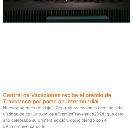
Central de Vacaciones recibe el premio de
Travelance por parte de Intermundial.
Nuestra agencia de viajes, Centraldevacaciones.com, ha sido
distinguida con uno de los #PremiosTravelance2024, que este
año celebraba su primera edición, coincidiendo con el
#PrimerAniversario de