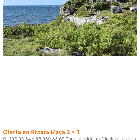
Oferta en Riviera Maya 2 x 1
91 193 96 84 – 96 969 33 69 Todo Incluido: qué incluye, niveles