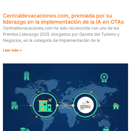
Centraldevacaciones.com, premiada por su
liderazgo en la implementación de la IA en OTAs
Centraldevacaciones.com ha sido reconocida con uno de los
Premios Liderazgo 2025 otorgados por Gaceta del Turismo y
Negocios, en la categoría de Implementación de la
Leer más »