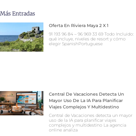
Más Entradas
Oferta En Riviera Maya 2 X 1
91 193 96 84 – 96 969 33 69 Todo Incluido:
qué incluye, niveles de resort y cómo
elegir SpanishPortuguese
Central De Vacaciones Detecta Un
Mayor Uso De La IA Para Planificar
Viajes Complejos Y Multidestino
Central de Vacaciones detecta un mayor
uso de la IA para planificar viajes
complejos y multidestino La agencia
online analiza