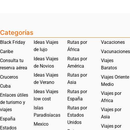
Categorías
Black Friday
Ideas Viajes
Rutas por
Vacaciones
de lujo
África
Caribe
Vacunaciones
Ideas Viajes
Rutas por
Consulta tu
Viajes
de Novios
América
reserva aérea
Baratos
Ideas Viajes
Rutas por
Cruceros
Viajes Oriente
de Verano
Asia
Medio
Cuba
Ideas Viajes
Rutas por
Viajes por
Enlaces útiles
low cost
España
Africa
de turismo y
Islas
Rutas por
viajes
Viajes por
Paradisíacas
Estados
Asia
España
Unidos
Mexico
Viajes por
Estados