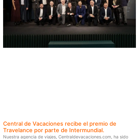
Central de Vacaciones recibe el premio de
Travelance por parte de Intermundial.
Nuestra agencia de viajes, Centraldevacaciones.com, ha sido