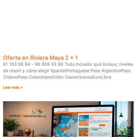
Oferta en Riviera Maya 2 x 1
91 193 96 84 – 96 969 33 69 Todo Incluido: qué incluye, niveles
de resort y cómo elegir SpanishPortuguese Peso ArgentinoPeso
ChilenoPeso ColombianoColón CostarricenseEuroLibra
Leer más »