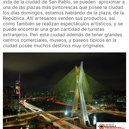
vida de la ciudad de San Pablo, se pueden aproximar a
una de las plazas más pintorescas que posee la ciudad
los días domingos, estamos hablando de la plaza, de la
República. Allí artesanos venden sus productos, así
como también se realizan espectáculos artísticos, y se
puede encontrar una gran cantidad de turistas
extranjeros. Peri esta ciudad además de tener grandes
centros comerciales, museos, y paseos típicos en la
ciudad posee muchos destinos muy originales.