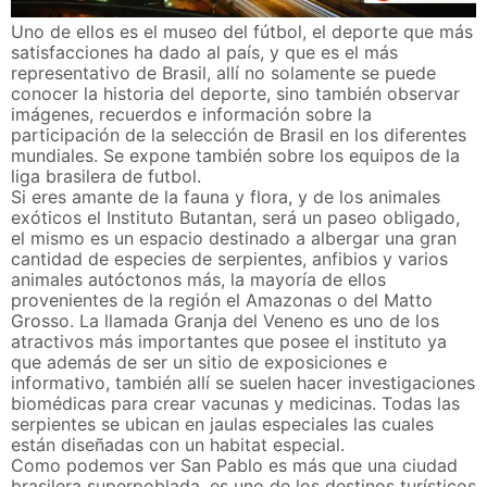
Uno de ellos es el museo del fútbol, el deporte que más
satisfacciones ha dado al país, y que es el más
representativo de Brasil, allí no solamente se puede
conocer la historia del deporte, sino también observar
imágenes, recuerdos e información sobre la
participación de la selección de Brasil en los diferentes
mundiales. Se expone también sobre los equipos de la
liga brasilera de futbol.
Si eres amante de la fauna y flora, y de los animales
exóticos el Instituto Butantan, será un paseo obligado,
el mismo es un espacio destinado a albergar una gran
cantidad de especies de serpientes, anfibios y varios
animales autóctonos más, la mayoría de ellos
provenientes de la región el Amazonas o del Matto
Grosso. La llamada Granja del Veneno es uno de los
atractivos más importantes que posee el instituto ya
que además de ser un sitio de exposiciones e
informativo, también allí se suelen hacer investigaciones
biomédicas para crear vacunas y medicinas. Todas las
serpientes se ubican en jaulas especiales las cuales
están diseñadas con un habitat especial.
Como podemos ver San Pablo es más que una ciudad
brasilera superpoblada, es uno de los destinos turísticos