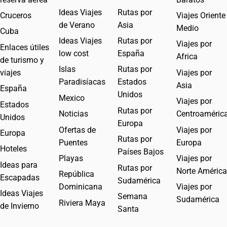
Ideas Viajes
Rutas por
Cruceros
Viajes Oriente
de Verano
Asia
Medio
Cuba
Ideas Viajes
Rutas por
Viajes por
Enlaces útiles
low cost
España
Africa
de turismo y
Islas
Rutas por
viajes
Viajes por
Paradisíacas
Estados
Asia
España
Unidos
Mexico
Viajes por
Estados
Rutas por
Noticias
Centroaméric
Unidos
Europa
Ofertas de
Viajes por
Europa
Rutas por
Puentes
Europa
Hoteles
Países Bajos
Playas
Viajes por
Ideas para
Rutas por
Norte América
República
Escapadas
Sudamérica
Dominicana
Viajes por
Ideas Viajes
Semana
Sudamérica
Riviera Maya
de Invierno
Santa