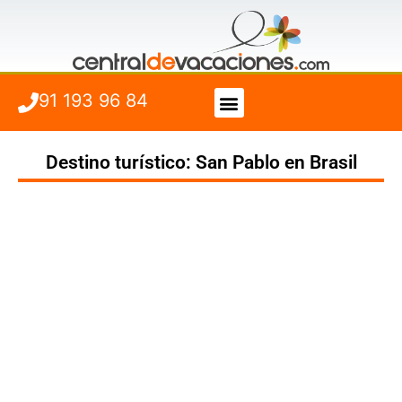
91 193 96 84
Vuelo + Hotel
Cuándo viajar
Destino turístico: San Pablo en Brasil