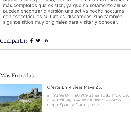
más completos que existen, ya que no solamente allí se
pueden encontrar diversión una activa noche nocturna
con espectáculos culturales, discotecas, sino también
algunos sitios muy originales para visitar y conocer.
Compartir:
Más Entradas
Oferta En Riviera Maya 2 X 1
91 193 96 84 – 96 969 33 69 Todo Incluido:
qué incluye, niveles de resort y cómo
elegir SpanishPortuguese