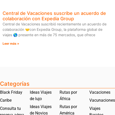
Central de Vacaciones suscribe un acuerdo de
colaboración con Expedia Group
Central de Vacaciones suscribió recientemente un acuerdo de
colaboración 🤝con Expedia Group, la plataforma global de
viajes 🌎 presente en más de 75 mercados, que ofrece
Leer más »
Categorías
Black Friday
Ideas Viajes
Rutas por
Vacaciones
de lujo
África
Caribe
Vacunaciones
Ideas Viajes
Rutas por
Consulta tu
Viajes
de Novios
América
reserva aérea
Baratos