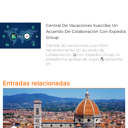
Central De Vacaciones Suscribe Un
Acuerdo De Colaboración Con Expedia
Group
Central de Vacaciones suscribió
recientemente un acuerdo de
colaboración 🤝con Expedia Group, la
plataforma global de viajes 🌎 presente
en
Entradas relacionadas