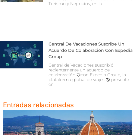
Turismo y Negocios, en la
Central De Vacaciones Suscribe Un
Acuerdo De Colaboración Con Expedia
Group
Central de Vacaciones suscribió
recientemente un acuerdo de
colaboración 🤝con Expedia Group, la
plataforma global de viajes 🌎 presente
en
Entradas relacionadas