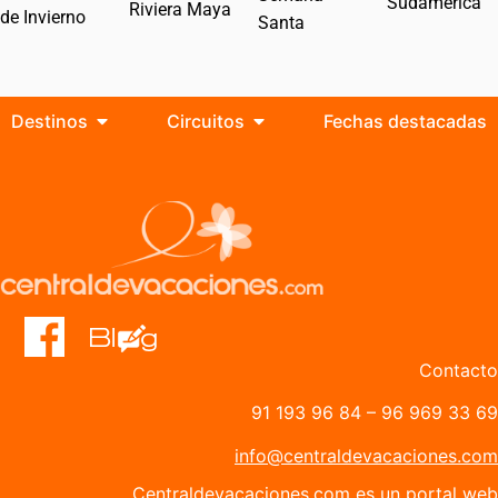
Sudamérica
Riviera Maya
de Invierno
Santa
Destinos
Circuitos
Fechas destacadas
Contacto
91 193 96 84
–
96 969 33 69
info@centraldevacaciones.com
Centraldevacaciones.com es un portal web