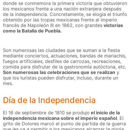
donde se conmemora la primera victoria que obtuvieron
los mexicanos frente a una nación extranjera después
de la independencia. Concretamente, se elogia el triunfo
obtenido por las tropas mexicanas frente al imperio
francés de Napoleón III en 1862, con grandes
victorias
como la Batalla de Puebla.
Son numerosas las ciudades que se suman a la fiesta
mediante conciertos, actuaciones, bandas de mariachis,
fuegos artificiales, desfiles de carrozas, recreaciones,
comida para disfrutar de la gastronomía autóctona, etc.
Son numerosas las celebraciones que se realizan
y
que los turistas pueden disfrutar, incluso, durante un
mes.
Día de la Independencia
El 16 de septiembre de 1810 se produjo
el inicio de la
independencia mexicana sobre el imperio español
. El
grito de Dolores marcó el punto de partida de la guerra
que les va a permitir a los mexicanos alcanzar la gloria