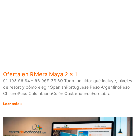
Oferta en Riviera Maya 2 x 1
91 193 96 84 – 96 969 33 69 Todo Incluido: qué incluye, niveles
de resort y cómo elegir SpanishPortuguese Peso ArgentinoPeso
ChilenoPeso ColombianoColón CostarricenseEuroLibra
Leer más »