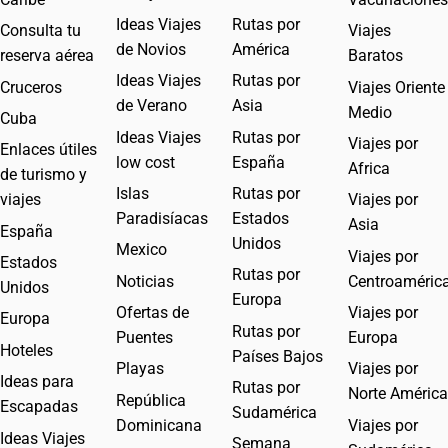
Ideas Viajes
Rutas por
Consulta tu
Viajes
de Novios
América
reserva aérea
Baratos
Ideas Viajes
Rutas por
Cruceros
Viajes Oriente
de Verano
Asia
Medio
Cuba
Ideas Viajes
Rutas por
Viajes por
Enlaces útiles
low cost
España
Africa
de turismo y
Islas
Rutas por
viajes
Viajes por
Paradisíacas
Estados
Asia
España
Unidos
Mexico
Viajes por
Estados
Rutas por
Noticias
Centroaméric
Unidos
Europa
Ofertas de
Viajes por
Europa
Rutas por
Puentes
Europa
Hoteles
Países Bajos
Playas
Viajes por
Ideas para
Rutas por
Norte América
República
Escapadas
Sudamérica
Dominicana
Viajes por
Ideas Viajes
Semana