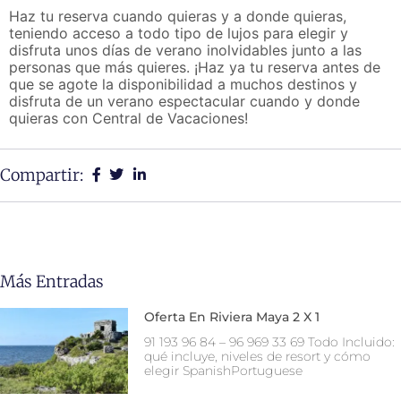
Haz tu reserva cuando quieras y a donde quieras,
teniendo acceso a todo tipo de lujos para elegir y
disfruta unos días de verano inolvidables junto a las
personas que más quieres. ¡Haz ya tu reserva antes de
que se agote la disponibilidad a muchos destinos y
disfruta de un verano espectacular cuando y donde
quieras con Central de Vacaciones!
Compartir:
Más Entradas
Oferta En Riviera Maya 2 X 1
91 193 96 84 – 96 969 33 69 Todo Incluido:
qué incluye, niveles de resort y cómo
elegir SpanishPortuguese