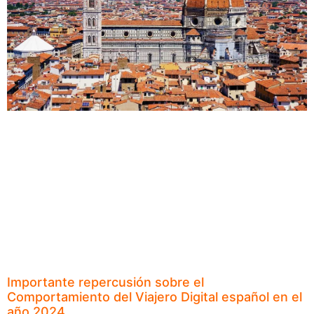
Importante repercusión sobre el
Comportamiento del Viajero Digital español en el
año 2024