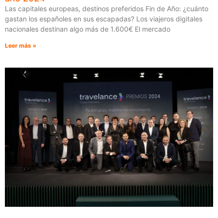
Las capitales europeas, destinos preferidos Fin de Año: ¿cuánto
gastan los españoles en sus escapadas? Los viajeros digitales
nacionales destinan algo más de 1.600€ El mercado
Leer más »