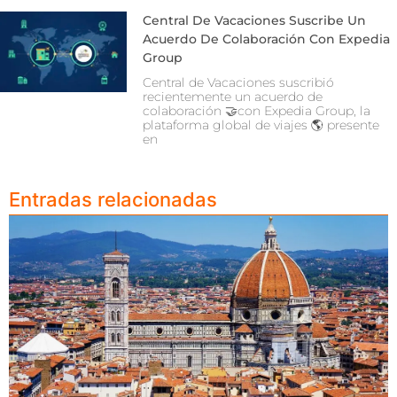
Central De Vacaciones Suscribe Un
Acuerdo De Colaboración Con Expedia
Group
Central de Vacaciones suscribió
recientemente un acuerdo de
colaboración 🤝con Expedia Group, la
plataforma global de viajes 🌎 presente
en
Entradas relacionadas