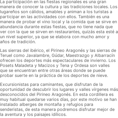
La participación en las fiestas regionales es una gran
manera de conocer la cultura y las tradiciones locales. Los
lugareños son cálidos, amables y animan a los turistas a
participar en las actividades con ellos. También es una
manera de probar el vino local y la comida que se sirve en
abundancia durante estas fiestas, que no tiene nada que
ver con la que se sirven en restaurantes, quizás esta esté a
un nivel superior, ya que se elabora con mucho amor y
años de tradición.
Las sierras del ibérico, el Pirineo Aragonés y las sierras de
Teruel como Javalambre, Gúdar, Maestrazgo y Albarracín
ofrecen los deportes más espectaculares de invierno. Los
Posets Maladeta y Macizos y Tena y Ordesa son valles
que se encuentran entre otras áreas donde se puede
probar suerte en la práctica de los deportes de nieve.
Excursionistas para caminantes, que disfrutan de la
oportunidad de descubrir los lugares y valles vírgenes más
desconocidos del Pirineo Aragonés. En esta cordillera es
muy habitual quedarse varios días, por este motivo se han
instalado alberges de montaña y refugios para
senderistas, de esta manera podremos disfrutar mejor de
la aventura y los paisajes idílicos.