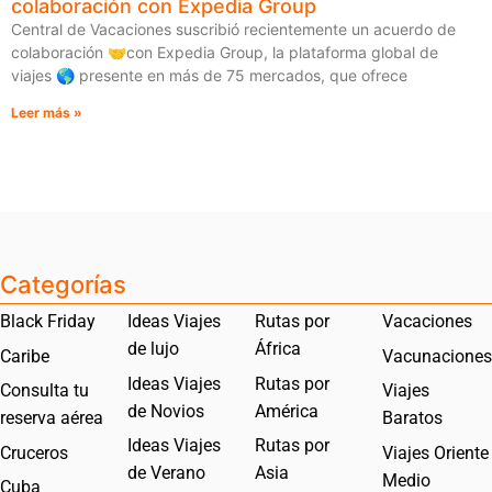
colaboración con Expedia Group
Central de Vacaciones suscribió recientemente un acuerdo de
colaboración 🤝con Expedia Group, la plataforma global de
viajes 🌎 presente en más de 75 mercados, que ofrece
Leer más »
Categorías
Black Friday
Ideas Viajes
Rutas por
Vacaciones
de lujo
África
Caribe
Vacunaciones
Ideas Viajes
Rutas por
Consulta tu
Viajes
de Novios
América
reserva aérea
Baratos
Ideas Viajes
Rutas por
Cruceros
Viajes Oriente
de Verano
Asia
Medio
Cuba