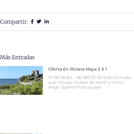
Compartir:
Más Entradas
Oferta En Riviera Maya 2 X 1
91 193 96 84 – 96 969 33 69 Todo Incluido:
qué incluye, niveles de resort y cómo
elegir SpanishPortuguese