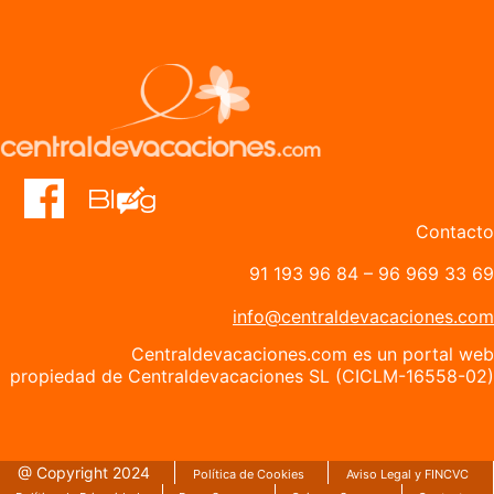
Contacto
91 193 96 84
–
96 969 33 69
info@centraldevacaciones.com
Centraldevacaciones.com es un portal web
propiedad de Centraldevacaciones SL (CICLM-16558-02)
@ Copyright 2024
Política de Cookies
Aviso Legal y FINCVC