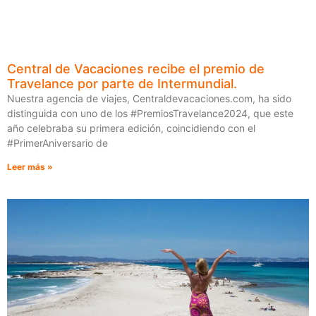
Central de Vacaciones recibe el premio de
Travelance por parte de Intermundial.
Nuestra agencia de viajes, Centraldevacaciones.com, ha sido
distinguida con uno de los #PremiosTravelance2024, que este
año celebraba su primera edición, coincidiendo con el
#PrimerAniversario de
Leer más »