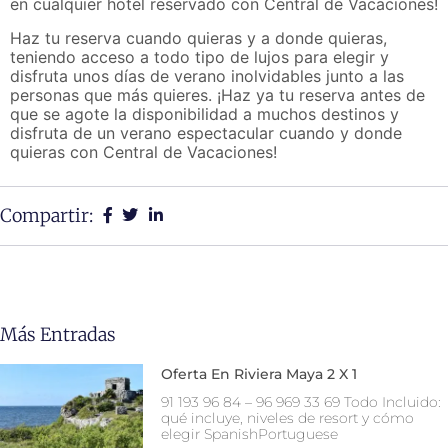
en cualquier hotel reservado con Central de Vacaciones!
Haz tu reserva cuando quieras y a donde quieras,
teniendo acceso a todo tipo de lujos para elegir y
disfruta unos días de verano inolvidables junto a las
personas que más quieres. ¡Haz ya tu reserva antes de
que se agote la disponibilidad a muchos destinos y
disfruta de un verano espectacular cuando y donde
quieras con Central de Vacaciones!
Compartir:
Más Entradas
Oferta En Riviera Maya 2 X 1
91 193 96 84 – 96 969 33 69 Todo Incluido:
qué incluye, niveles de resort y cómo
elegir SpanishPortuguese