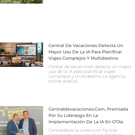
Central De Vacaciones Detecta Un
Mayor Uso De La IA Para Planificar
Viajes Complejos Y Multidestino
Central de Vacaciones detecta un mayor
uso de la IA para planificar viajes
complejos y multidestino La agencia
online analiza
Centraldevacaciones.com, Premiada
Por Su Liderazgo En La
Implementación De La IA En OTAs
Centraldevacaciones.com ha sido
reconocida con uno de los Premios