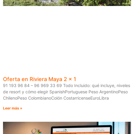
Oferta en Riviera Maya 2 x 1
91 193 96 84 – 96 969 33 69 Todo Incluido: qué incluye, niveles
de resort y cómo elegir SpanishPortuguese Peso ArgentinoPeso
ChilenoPeso ColombianoColón CostarricenseEuroLibra
Leer más »