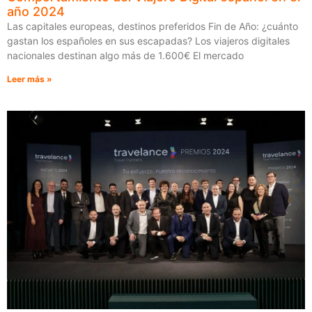
año 2024
Las capitales europeas, destinos preferidos Fin de Año: ¿cuánto
gastan los españoles en sus escapadas? Los viajeros digitales
nacionales destinan algo más de 1.600€ El mercado
Leer más »