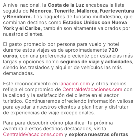
A nivel nacional, la
Costa de la Luz
encabeza la lista
seguida de
Menorca, Tenerife, Mallorca, Fuerteventura
y Benidorm.
Los paquetes de turismo multidestino, que
combinan destinos como
Estados Unidos con Nueva
York y el Caribe
, también son altamente valorados por
nuestros clientes.
El gasto promedio por persona para vuelo y hotel
durante estos viajes es de aproximadamente
720
euros
, con una preferencia creciente por estancias más
largas y opciones como
seguros de viaje y actividades
,
siendo los traslados y alquiler de vehículos las más
demandadas.
Este reconocimiento en
lanacion.com
y otros medios
refleja el compromiso de
CentraldeVacaciones.com
con
la calidad y la satisfacción del cliente en el sector
turístico. Continuaremos ofreciendo información valiosa
para ayudar a nuestros clientes a planificar y disfrutar
de experiencias de viaje excepcionales.
Para para descubrir cómo planificar tu próxima
aventura a estos destinos destacados, visita
CentraldeVacaciones.com
y
explora nuestras ofertas