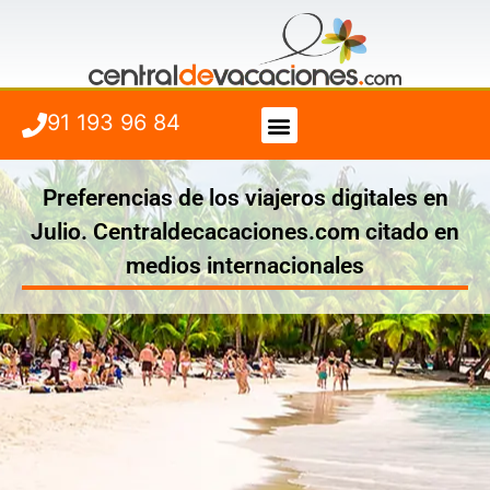
91 193 96 84
Vuelo + Hotel
Cuándo viajar
Preferencias de los viajeros digitales en
Julio. Centraldecacaciones.com citado en
medios internacionales