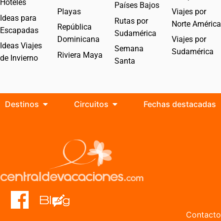
Hoteles
Países Bajos
Playas
Viajes por
Ideas para
Rutas por
Norte América
República
Escapadas
Sudamérica
Dominicana
Viajes por
Ideas Viajes
Semana
Sudamérica
Riviera Maya
de Invierno
Santa
Destinos
Circuitos
Fechas destacadas
Contacto