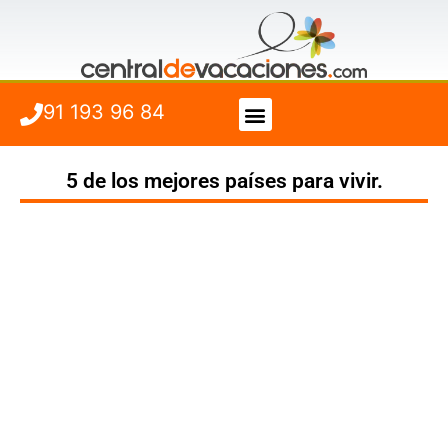
91 193 96 84
Vuelo + Hotel
Cuándo viajar
5 de los mejores países para vivir.