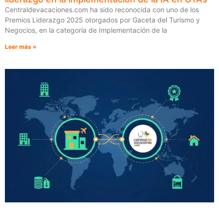
Centraldevacaciones.com ha sido reconocida con uno de los
Premios Liderazgo 2025 otorgados por Gaceta del Turismo y
Negocios, en la categoría de Implementación de la
Leer más »