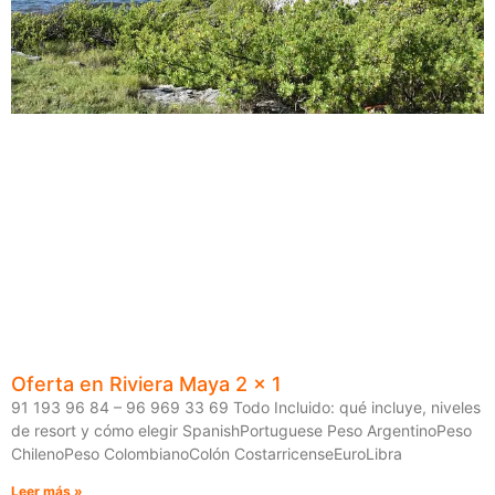
Oferta en Riviera Maya 2 x 1
91 193 96 84 – 96 969 33 69 Todo Incluido: qué incluye, niveles
de resort y cómo elegir SpanishPortuguese Peso ArgentinoPeso
ChilenoPeso ColombianoColón CostarricenseEuroLibra
Leer más »