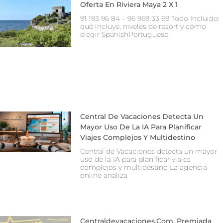
Oferta En Riviera Maya 2 X 1
91 193 96 84 – 96 969 33 69 Todo Incluido:
qué incluye, niveles de resort y cómo
elegir SpanishPortuguese
Central De Vacaciones Detecta Un
Mayor Uso De La IA Para Planificar
Viajes Complejos Y Multidestino
Central de Vacaciones detecta un mayor
uso de la IA para planificar viajes
complejos y multidestino La agencia
online analiza
Centraldevacaciones.com, Premiada