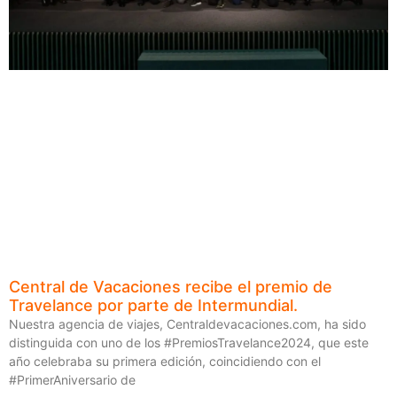
Central de Vacaciones recibe el premio de
Travelance por parte de Intermundial.
Nuestra agencia de viajes, Centraldevacaciones.com, ha sido
distinguida con uno de los #PremiosTravelance2024, que este
año celebraba su primera edición, coincidiendo con el
#PrimerAniversario de