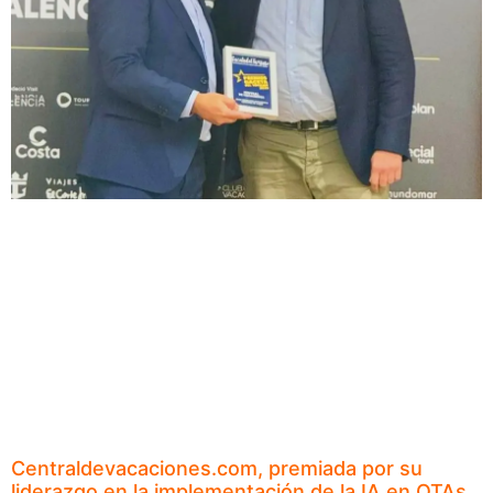
Centraldevacaciones.com, premiada por su
liderazgo en la implementación de la IA en OTAs