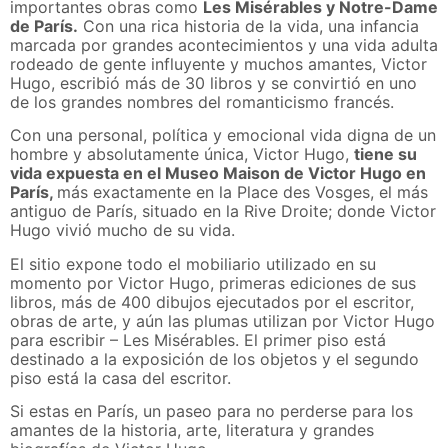
importantes obras como
Les Misérables y Notre-Dame
de París.
Con una rica historia de la vida, una infancia
marcada por grandes acontecimientos y una vida adulta
rodeado de gente influyente y muchos amantes, Victor
Hugo, escribió más de 30 libros y se convirtió en uno
de los grandes nombres del romanticismo francés.
Con una personal, política y emocional vida digna de un
hombre y absolutamente única, Victor Hugo,
tiene su
vida expuesta en el Museo Maison de Victor Hugo en
París,
más exactamente en la Place des Vosges, el más
antiguo de París, situado en la Rive Droite; donde Victor
Hugo vivió mucho de su vida.
El sitio expone todo el mobiliario utilizado en su
momento por Victor Hugo, primeras ediciones de sus
libros, más de 400 dibujos ejecutados por el escritor,
obras de arte, y aún las plumas utilizan por Victor Hugo
para escribir – Les Misérables. El primer piso está
destinado a la exposición de los objetos y el segundo
piso está la casa del escritor.
Si estas en París, un paseo para no perderse para los
amantes de la historia, arte, literatura y grandes