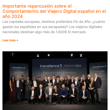
Importante repercusión sobre el
Comportamiento del Viajero Digital español en el
año 2024
Las capitales europeas, destinos preferidos Fin de Año: ¿cuánto
gastan los españoles en sus escapadas? Los viajeros digitales
nacionales destinan algo más de 1.600€ El mercado
Leer más »