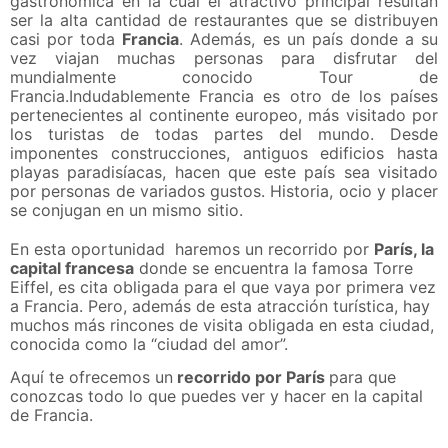
gastronómica en la cual el atractivo principal resultan
ser la alta cantidad de restaurantes que se distribuyen
casi por toda
Francia
. Además, es un país donde a su
vez viajan muchas personas para disfrutar del
mundialmente conocido Tour de
Francia.Indudablemente Francia es otro de los países
pertenecientes al continente europeo, más visitado por
los turistas de todas partes del mundo. Desde
imponentes construcciones, antiguos edificios hasta
playas paradisíacas, hacen que este país sea visitado
por personas de variados gustos. Historia, ocio y placer
se conjugan en un mismo sitio.
En esta oportunidad haremos un recorrido por
París, la
capital francesa
donde se encuentra la famosa Torre
Eiffel, es cita obligada para el que vaya por primera vez
a Francia. Pero, además de esta atracción turística, hay
muchos más rincones de visita obligada en esta ciudad,
conocida como la “ciudad del amor”.
Aquí te ofrecemos un
recorrido por París
para que
conozcas todo lo que puedes ver y hacer en la capital
de Francia.