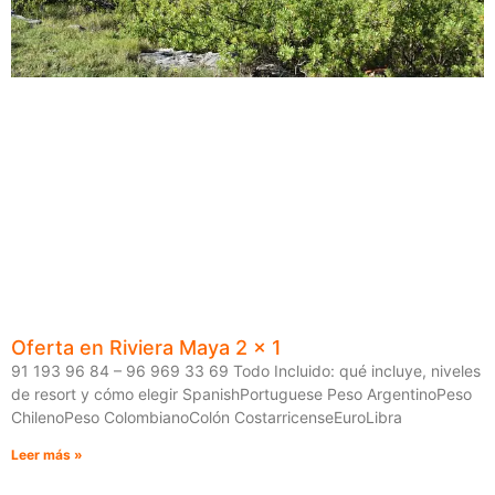
Oferta en Riviera Maya 2 x 1
91 193 96 84 – 96 969 33 69 Todo Incluido: qué incluye, niveles
de resort y cómo elegir SpanishPortuguese Peso ArgentinoPeso
ChilenoPeso ColombianoColón CostarricenseEuroLibra
Leer más »