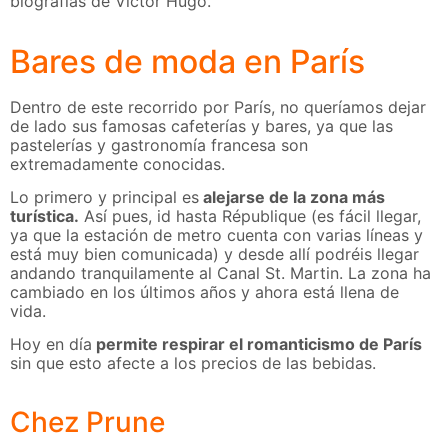
biografías de Victor Hugo.
Bares de moda en París
Dentro de este recorrido por París, no queríamos dejar
de lado sus famosas cafeterías y bares, ya que las
pastelerías y gastronomía francesa son
extremadamente conocidas.
Lo primero y principal es
alejarse de la zona más
turística.
Así pues, id hasta République (es fácil llegar,
ya que la estación de metro cuenta con varias líneas y
está muy bien comunicada) y desde allí podréis llegar
andando tranquilamente al Canal St. Martin. La zona ha
cambiado en los últimos años y ahora está llena de
vida.
Hoy en día
permite respirar el romanticismo de París
sin que esto afecte a los precios de las bebidas.
Chez Prune