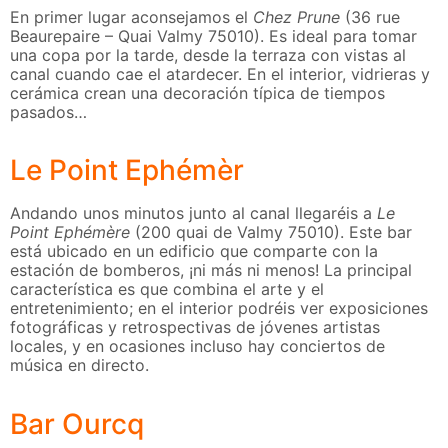
En primer lugar aconsejamos el
Chez Prune
(36 rue
Beaurepaire – Quai Valmy 75010). Es ideal para tomar
una copa por la tarde, desde la terraza con vistas al
canal cuando cae el atardecer. En el interior, vidrieras y
cerámica crean una decoración típica de tiempos
pasados…
Le Point Ephémèr
Andando unos minutos junto al canal llegaréis a
Le
Point Ephémère
(200 quai de Valmy 75010). Este bar
está ubicado en un edificio que comparte con la
estación de bomberos, ¡ni más ni menos! La principal
característica es que combina el arte y el
entretenimiento; en el interior podréis ver exposiciones
fotográficas y retrospectivas de jóvenes artistas
locales, y en ocasiones incluso hay conciertos de
música en directo.
Bar Ourcq