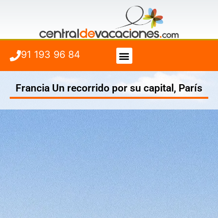
91 193 96 84
Vuelo + Hotel
Cuándo viajar
Francia Un recorrido por su capital, París