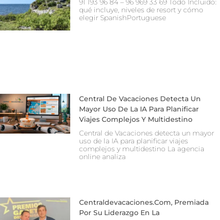
91 193 96 84 – 96 969 33 69 Todo Incluido:
qué incluye, niveles de resort y cómo
elegir SpanishPortuguese
Central De Vacaciones Detecta Un
Mayor Uso De La IA Para Planificar
Viajes Complejos Y Multidestino
Central de Vacaciones detecta un mayor
uso de la IA para planificar viajes
complejos y multidestino La agencia
online analiza
Centraldevacaciones.com, Premiada
Por Su Liderazgo En La