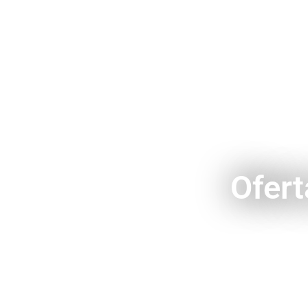
Ofert