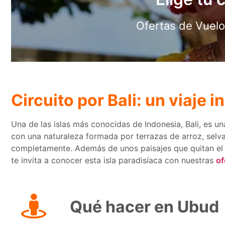
Ofertas de Vuelo+
¡E
Circuito por Bali: un viaje i
Una de las islas más conocidas de Indonesia, Bali, es un
con una naturaleza formada por terrazas de arroz, selva
completamente. Además de unos paisajes que quitan el h
te invita a conocer esta isla paradisíaca con nuestras
of
Qué hacer en Ubud