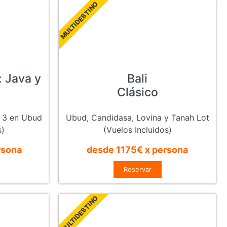
MULTIDESTINO
: Java y
Bali
Clásico
 3 en Ubud
Ubud, Candidasa, Lovina y Tanah Lot
s)
(Vuelos Incluidos)
rsona
desde 1175€ x persona
Reservar
MULTIDESTINO