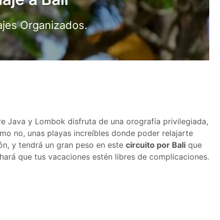
iajes Organizados.
do!
tre Java y Lombok disfruta de una orografía privilegiada,
ómo no, unas playas increíbles donde poder relajarte
ón, y tendrá un gran peso en este
circuito por Bali
que
 hará que tus vacaciones estén libres de complicaciones.