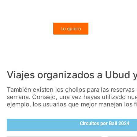
7 noches (ampliables)
desde 1.070€
Lo quiero
OFERTA
Viajes organizados a Ubud
También existen los chollos para las reservas
semana. Consejo, una vez hayas utilizado nues
ejemplo, los usuarios que mejor manejan los fi
Circuitos por Bali 2024