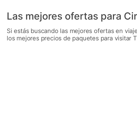
Las mejores ofertas para Cir
Si estás buscando las mejores ofertas en viaj
los mejores precios de paquetes para visitar T
Descubriendo
Bali
Salidas diarias para descubir las maravillas
de Bali