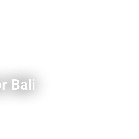
r Bali