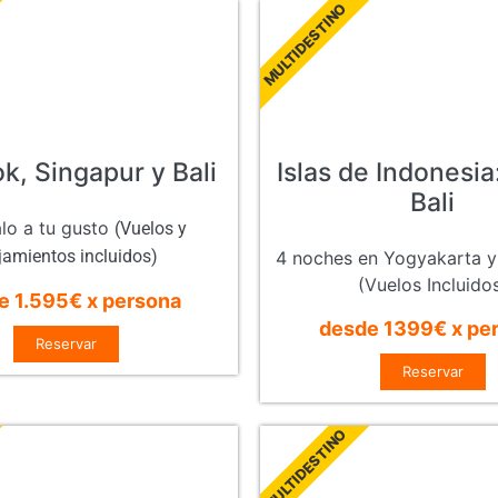
MULTIDESTINO
k, Singapur y Bali
Islas de Indonesia
Bali
lo a tu gusto
(Vuelos y
jamientos incluidos)
4 noches en Yogyakarta y
(Vuelos Incluido
e 1.595€ x persona
desde 1399€ x pe
Reservar
Reservar
MULTIDESTINO