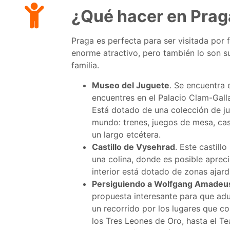
¿Qué hacer en Prag
Praga es perfecta para ser visitada por 
enorme atractivo, pero también lo son s
familia.
Museo del Juguete
. Se encuentra 
encuentres en el Palacio Clam-Galla
Está dotado de una colección de j
mundo: trenes, juegos de mesa, cas
un largo etcétera.
Castillo de Vysehrad
. Este castill
una colina, donde es posible apreci
interior está dotado de zonas ajar
Persiguiendo a Wolfgang Amadeu
propuesta interesante para que ad
un recorrido por los lugares que cob
los Tres Leones de Oro, hasta el T