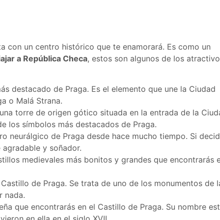
ta con un centro histórico que te enamorará. Es como un
iajar a República Checa
, estos son algunos de los atractiv
ás destacado de Praga. Es el elemento que une la Ciudad
ga o Malá Strana.
 una torre de origen gótico situada en la entrada de la Ciu
de los símbolos más destacados de Praga.
tro neurálgico de Praga desde hace mucho tiempo. Si deci
te agradable y soñador.
astillos medievales más bonitos y grandes que encontrarás 
 Castillo de Praga. Se trata de uno de los monumentos de l
r nada.
ueña que encontrarás en el Castillo de Praga. Su nombre es
ieron en ella en el siglo XVII.