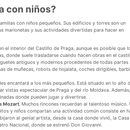
a con niños?
familias con niños pequeños. Sus edificios y torres son un
us marionetas y sus actividades divertidas para hacer en
en el interior del Castillo de Praga, aunque es posible que l
s, donde suele trasladarse cuando hacen obras en el castil
uguetes antiguos y modernos procedentes de todas partes 
as de muñecas, robots de hojalata, coches dirigibles, barb
o les encantará a los más pequeños. Está situado en lo alto 
ar vistas espectacular de Praga y del río Moldava. Además,
dinadas donde pueden jugar y divertirse.
s Mozart.
Muchos rincones recuerdan al talentoso músico.
ultos y niños compartan una actividad común consiste en h
ijaron al genial artista, desde la casa donde vivió, la Casa
eatro Nacional, donde se estrenó Don Giovanni.