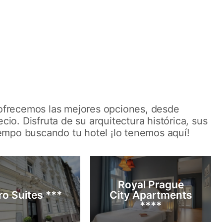
 ofrecemos las mejores opciones, desde
o. Disfruta de su arquitectura histórica, sus
iempo buscando tu hotel ¡lo tenemos aquí!
Royal Prague
ro Suites ***
City Apartments
****