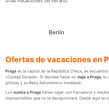
unas vacaciones de verano.
Berlín
Ofertas de vacaciones en 
Praga
es la capital de la República Checa, se encuentra
«Ciudad Dorada». Si decides hacer un
viaje a Praga
, la
góticas y su Reloj Astronómico medieval.
Los
vuelos a Praga
tienen lugar con frecuencia y result
imprescindible que no te decepcionará. Desde aquí te 