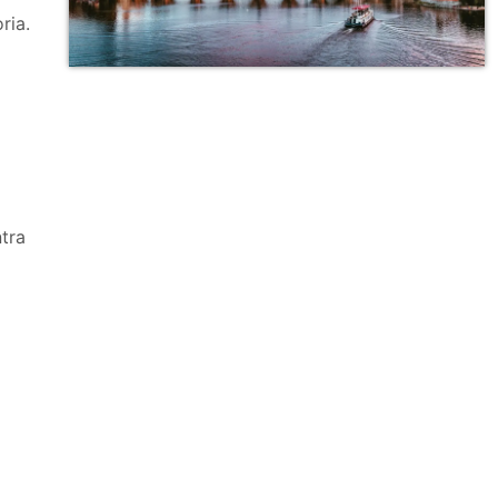
ria.
tra