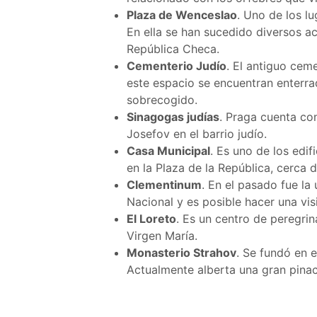
Plaza de Wenceslao
. Uno de los l
En ella se han sucedido diversos a
República Checa.
Cementerio Judío
. El antiguo cem
este espacio se encuentran enterra
sobrecogido.
Sinagogas judías
. Praga cuenta co
Josefov en el barrio judío.
Casa Municipal
. Es uno de los edi
en la Plaza de la República, cerca d
Clementinum
. En el pasado fue la
Nacional y es posible hacer una vis
El Loreto
. Es un centro de peregrin
Virgen María.
Monasterio Strahov
. Se fundó en e
Actualmente alberta una gran pina