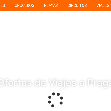
LES
CRUCEROS
PLAYAS
CIRCUITOS
VIAJES 
Ofertas de Viajes a Prag