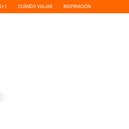
2×1
CUÁNDO VIAJAR
INSPIRACIÓN
a