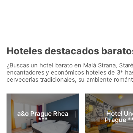
Hoteles destacados barato
¿Buscas un hotel barato en Malá Strana, Sta
encantadores y económicos hoteles de 3* hasta
cervecerías tradicionales, su ambiente román
a&o Prague Rhea
Hotel Un
***
Prague *