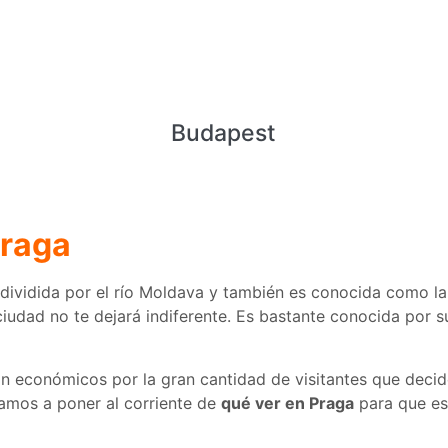
Budapest
Praga
 dividida por el río Moldava y también es conocida como la
 ciudad no te dejará indiferente. Es bastante conocida por su
an económicos por la gran cantidad de visitantes que decide
vamos a poner al corriente de
qué ver en Praga
para que est