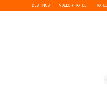
DESTINOS
VUELO + HOTEL
HOTE