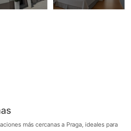
ores
mas
laciones más cercanas a Praga, ideales para