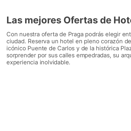
Las mejores Ofertas de Hot
Con nuestra oferta de Praga podrás elegir en
ciudad. Reserva un hotel en pleno corazón de 
icónico Puente de Carlos y de la histórica Pla
sorprender por sus calles empedradas, su arq
experiencia inolvidable.
Grandium Hotel
ibis
Prague ****
Reserva desde 75€/noche
Rese