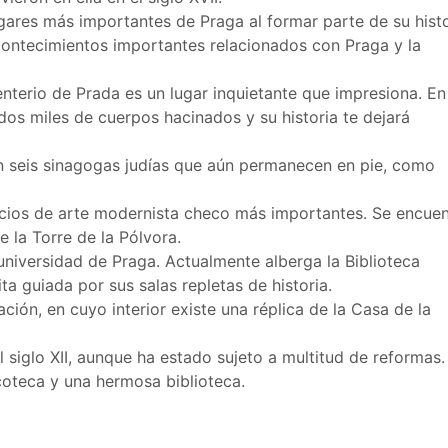
ugares más importantes de Praga al formar parte de su histo
contecimientos importantes relacionados con Praga y la
enterio de Prada es un lugar inquietante que impresiona. En
dos miles de cuerpos hacinados y su historia te dejará
n seis sinagogas judías que aún permanecen en pie, como
ficios de arte modernista checo más importantes. Se encuen
e la Torre de la Pólvora.
 universidad de Praga. Actualmente alberga la Biblioteca
ita guiada por sus salas repletas de historia.
ación, en cuyo interior existe una réplica de la Casa de la
l siglo XII, aunque ha estado sujeto a multitud de reformas.
coteca y una hermosa biblioteca.