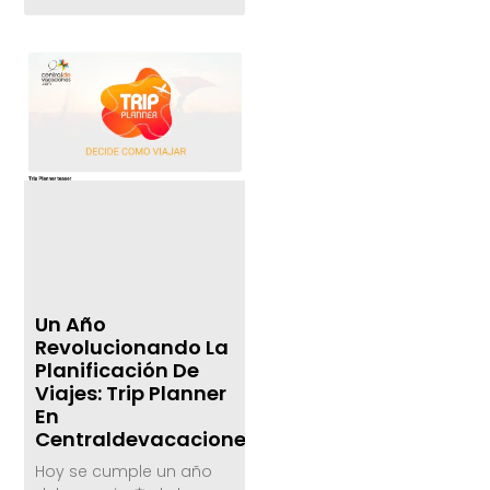
Un Año
Revolucionando La
Planificación De
Viajes: Trip Planner
En
Centraldevacaciones.com
Hoy se cumple un año