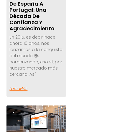
De España A
Portugal: Una
Década De
Confianza Y
Agradecimiento
En 2015, es decir, hace
ahora 10 años, nos
lanzamos a la conquista
del mundo 🌍,
comenzando, eso sí, por
nuestro mercado más
cercano. Así
Leer Más