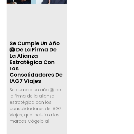
Se Cumple Un Año
🎂 De La Firma De
La Alianza
Estratégica Con
Los
Consolidadores De
IAG7 Viajes
Se cumple un año 🎂 de
la firma de la alianza
estratégica con los
consolidadores de IAG7
Viajes, que incluía a las
marcas Cógelo al