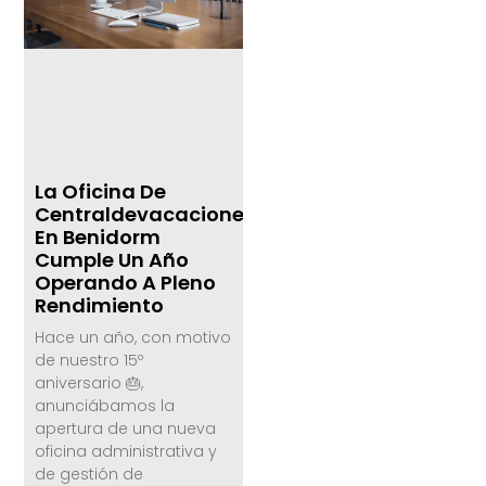
La Oficina De
Centraldevacaciones.com
En Benidorm
Cumple Un Año
Operando A Pleno
Rendimiento
Hace un año, con motivo
de nuestro 15º
aniversario 🎂,
anunciábamos la
apertura de una nueva
oficina administrativa y
de gestión de