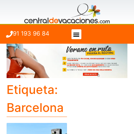
91 193 96 84
Vuelo + Hotel
Cuándo viajar
Etiqueta:
Barcelona