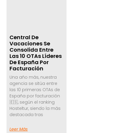
Central De
Vacaciones Se
Consolida Entre
Las 10 OTAs Líderes
De España Por
Facturación
Una año más, nuestra
agencia se sitúa entre
las 10 primeras OTAs de
España por facturación
🇪🇸, según el ranking
Hosteltur, siendo la más
destacada tras
Leer Más