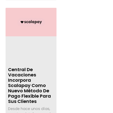
Central De
Vacaciones
Incorpora
Scalapay Como
Nuevo Método De
Pago Flexible Para
Sus Clientes
Desde hace unos días,