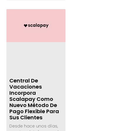
Central De
Vacaciones
Incorpora
Scalapay Como
Nuevo Método De
Pago Flexible Para
Sus Clientes
Desde hace unos días,