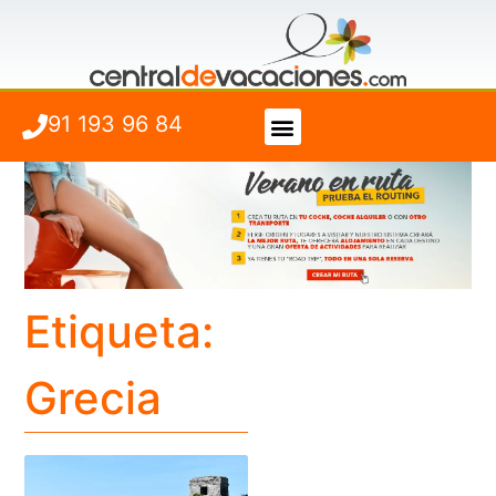
91 193 96 84
Vuelo + Hotel
Cuándo viajar
Etiqueta:
Grecia