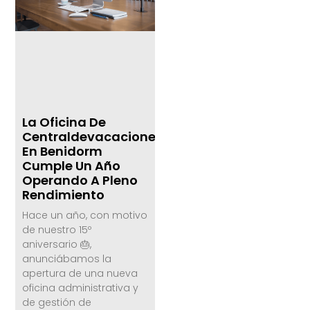
La Oficina De
Centraldevacaciones.com
En Benidorm
Cumple Un Año
Operando A Pleno
Rendimiento
Hace un año, con motivo
de nuestro 15º
aniversario 🎂,
anunciábamos la
apertura de una nueva
oficina administrativa y
de gestión de