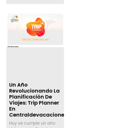
Un Año
Revolucionando La
Planificación De
Viajes: Trip Planner
En
Centraldevacaciones.com
Hoy se cumple un año