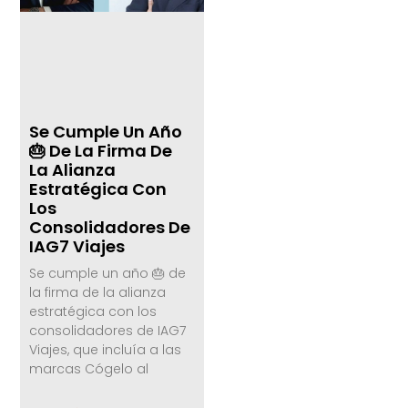
Se Cumple Un Año
🎂 De La Firma De
La Alianza
Estratégica Con
Los
Consolidadores De
IAG7 Viajes
Se cumple un año 🎂 de
la firma de la alianza
estratégica con los
consolidadores de IAG7
Viajes, que incluía a las
marcas Cógelo al