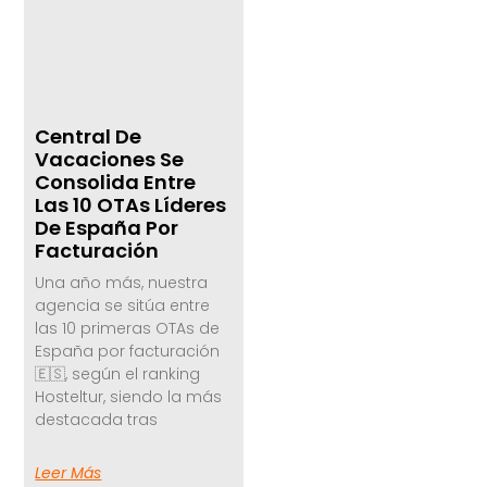
Central De
Vacaciones Se
Consolida Entre
Las 10 OTAs Líderes
De España Por
Facturación
Una año más, nuestra
agencia se sitúa entre
las 10 primeras OTAs de
España por facturación
🇪🇸, según el ranking
Hosteltur, siendo la más
destacada tras
Leer Más