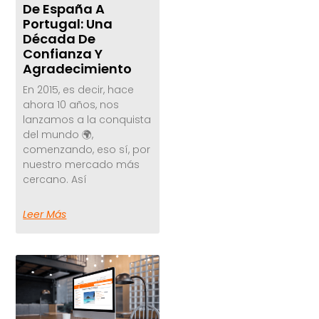
De España A
Portugal: Una
Década De
Confianza Y
Agradecimiento
En 2015, es decir, hace
ahora 10 años, nos
lanzamos a la conquista
del mundo 🌍,
comenzando, eso sí, por
nuestro mercado más
cercano. Así
Leer Más