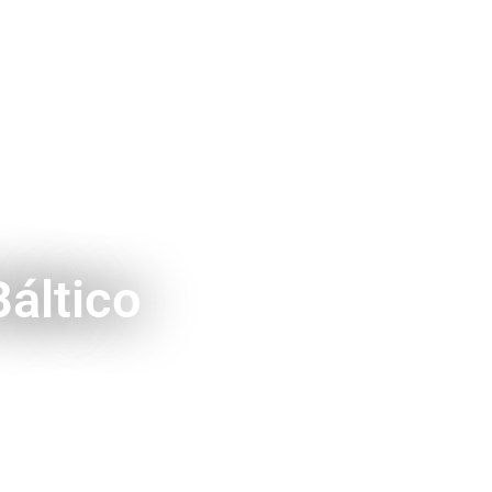
Báltico