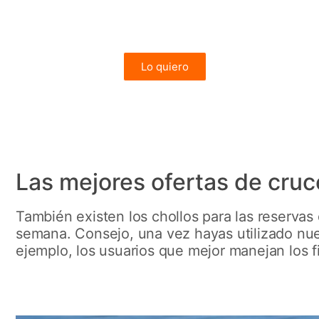
Vuelos desde Barcelona o Madrid incluidos
desde 1.254€
Lo quiero
FIORDOS
Las mejores ofertas de cruc
También existen los chollos para las reservas
semana. Consejo, una vez hayas utilizado nues
ejemplo, los usuarios que mejor manejan los fi