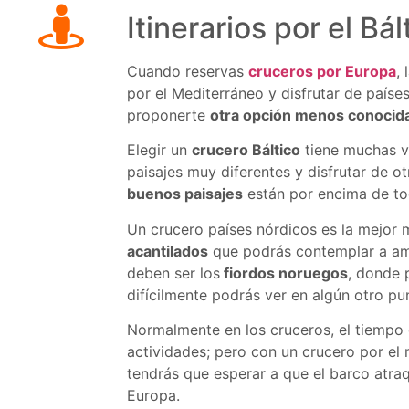
Itinerarios por el Bál
Cuando reservas
cruceros por Europa
,
por el Mediterráneo y disfrutar de paíse
proponerte
otra opción menos conocid
Elegir un
crucero Báltico
tiene muchas v
paisajes muy diferentes y disfrutar de o
buenos paisajes
están por encima de to
Un crucero países nórdicos es la mejor 
acantilados
que podrás contemplar a amb
deben ser los
fiordos noruegos
, donde 
difícilmente podrás ver en algún otro p
Normalmente en los cruceros, el tiempo 
actividades; pero con un crucero por el 
tendrás que esperar a que el barco atraq
Europa.