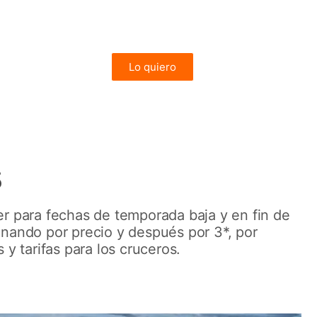
Vuelos desde Madrid o Barcelona incluidos
desde 1.913€
Lo quiero
FIORDOS
5
r para fechas de temporada baja y en fin de
enando por precio y después por 3*, por
 y tarifas para los cruceros.