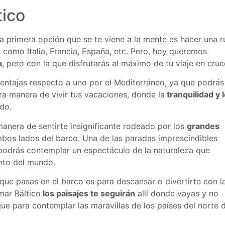
tico
 la primera opción que se te viene a la mente es hacer una r
s como Italia, Francia, España, etc. Pero, hoy queremos
a
, pero con la que disfrutarás al máximo de tu viaje en cruc
entajas respecto a uno por el Mediterráneo, ya que podrás
tra manera de vivir tus vacaciones, donde la
tranquilidad y 
do.
manera de sentirte insignificante rodeado por los
grandes
os lados del barco. Una de las paradas imprescindibles
podrás contemplar un espectáculo de la naturaleza que
unto del mundo.
que pasas en el barco es para descansar o divertirte con l
mar Báltico
los paisajes te seguirán
allí donde vayas y no
ue para contemplar las maravillas de los países del norte 