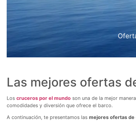
Ofert
Las mejores ofertas de
Los
cruceros por el mundo
son una de la mejor manera
comodidades y diversión que ofrece el barco.
A continuación, te presentamos las
mejores ofertas de 