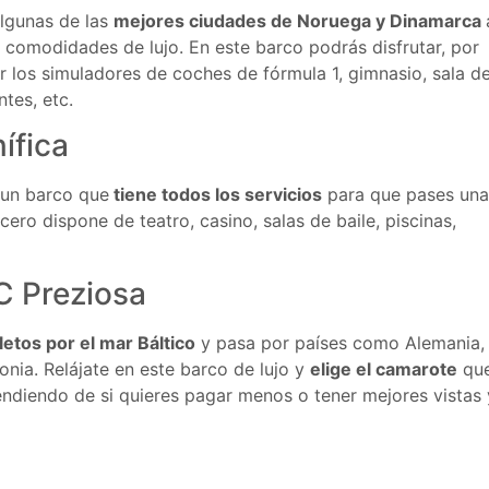
algunas de las
mejores ciudades de Noruega y Dinamarca
comodidades de lujo. En este barco podrás disfrutar, por
r los simuladores de coches de fórmula 1, gimnasio, sala d
ntes, etc.
nífica
 un barco que
tiene todos los servicios
para que pases una
cero dispone de teatro, casino, salas de baile, piscinas,
C Preziosa
etos por el mar Báltico
y pasa por países como Alemania,
onia. Relájate en este barco de lujo y
elige el camarote
qu
ndiendo de si quieres pagar menos o tener mejores vistas 