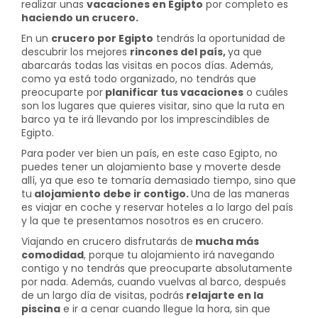
realizar unas
vacaciones en Egipto
por completo es
haciendo un crucero.
En un
crucero por Egipto
tendrás la oportunidad de
descubrir los mejores
rincones del país,
ya que
abarcarás todas las visitas en pocos días. Además,
como ya está todo organizado, no tendrás que
preocuparte por
planificar tus vacaciones
o cuáles
son los lugares que quieres visitar, sino que la ruta en
barco ya te irá llevando por los imprescindibles de
Egipto.
Para poder ver bien un país, en este caso Egipto, no
puedes tener un alojamiento base y moverte desde
allí, ya que eso te tomaría demasiado tiempo, sino que
tu
alojamiento debe ir contigo.
Una de las maneras
es viajar en coche y reservar hoteles a lo largo del país
y la que te presentamos nosotros es en crucero.
Viajando en crucero disfrutarás de
mucha más
comodidad
, porque tu alojamiento irá navegando
contigo y no tendrás que preocuparte absolutamente
por nada. Además, cuando vuelvas al barco, después
de un largo día de visitas, podrás
relajarte en la
piscina
e ir a cenar cuando llegue la hora, sin que