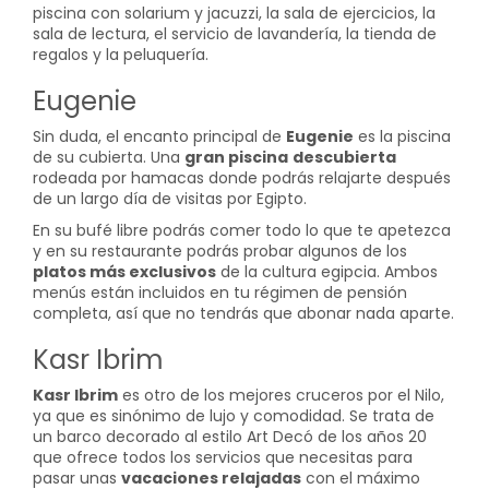
piscina con solarium y jacuzzi, la sala de ejercicios, la
sala de lectura, el servicio de lavandería, la tienda de
regalos y la peluquería.
Eugenie
Sin duda, el encanto principal de
Eugenie
es la piscina
de su cubierta. Una
gran piscina
descubierta
rodeada por hamacas donde podrás relajarte después
de un largo día de visitas por Egipto.
En su bufé libre podrás comer todo lo que te apetezca
y en su restaurante podrás probar algunos de los
platos más exclusivos
de la cultura egipcia. Ambos
menús están incluidos en tu régimen de pensión
completa, así que no tendrás que abonar nada aparte.
Kasr Ibrim
Kasr Ibrim
es otro de los mejores cruceros por el Nilo,
ya que es sinónimo de lujo y comodidad. Se trata de
un barco decorado al estilo Art Decó de los años 20
que ofrece todos los servicios que necesitas para
pasar unas
vacaciones relajadas
con el máximo