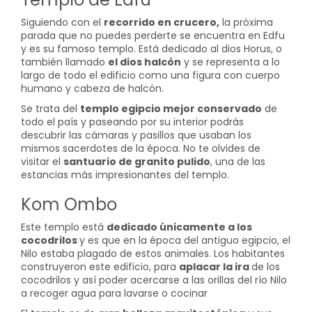
Siguiendo con el
recorrido en crucero,
la próxima
parada que no puedes perderte se encuentra en Edfu
y es su famoso templo. Está dedicado al dios Horus, o
también llamado
el dios halcón
y se representa a lo
largo de todo el edificio como una figura con cuerpo
humano y cabeza de halcón.
Se trata del
templo egipcio mejor conservado
de
todo el país y paseando por su interior podrás
descubrir las cámaras y pasillos que usaban los
mismos sacerdotes de la época. No te olvides de
visitar el
santuario de granito pulido
, una de las
estancias más impresionantes del templo.
Kom Ombo
Este templo está
dedicado únicamente a los
cocodrilos
y es que en la época del antiguo egipcio, el
Nilo estaba plagado de estos animales. Los habitantes
construyeron este edificio, para
aplacar la ira
de los
cocodrilos y así poder acercarse a las orillas del río Nilo
a recoger agua para lavarse o cocinar