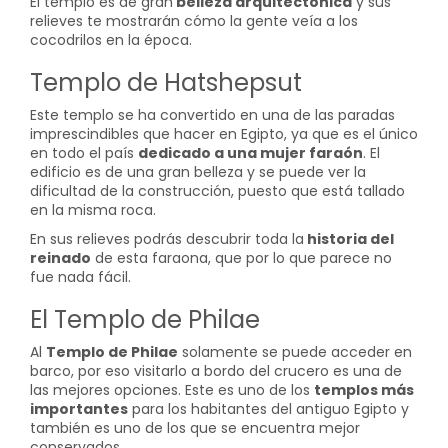
El templo es de gran
belleza arquitectónica
y sus
relieves te mostrarán cómo la gente veía a los
cocodrilos en la época.
Templo de Hatshepsut
Este templo se ha convertido en una de las paradas
imprescindibles que hacer en Egipto, ya que es el único
en todo el país
dedicado a una mujer faraón
. El
edificio es de una gran belleza y se puede ver la
dificultad de la construcción, puesto que está tallado
en la misma roca.
En sus relieves podrás descubrir toda la
historia del
reinado
de esta faraona, que por lo que parece no
fue nada fácil.
El Templo de Philae
Al
Templo de Philae
solamente se puede acceder en
barco, por eso visitarlo a bordo del crucero es una de
las mejores opciones. Este es uno de los
templos más
importantes
para los habitantes del antiguo Egipto y
también es uno de los que se encuentra mejor
conservados.