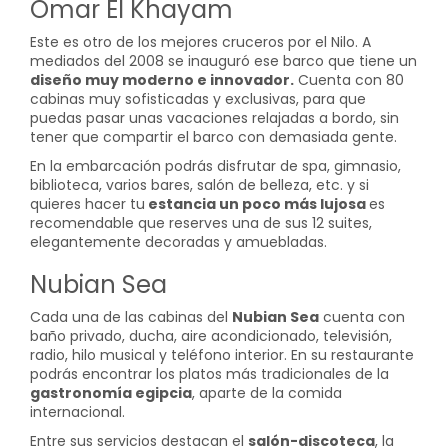
Omar El Khayam
Este es otro de los mejores cruceros por el Nilo. A
mediados del 2008 se inauguró ese barco que tiene un
diseño muy moderno e innovador.
Cuenta con 80
cabinas muy sofisticadas y exclusivas, para que
puedas pasar unas vacaciones relajadas a bordo, sin
tener que compartir el barco con demasiada gente.
En la embarcación podrás disfrutar de spa, gimnasio,
biblioteca, varios bares, salón de belleza, etc. y si
quieres hacer tu
estancia un poco más lujosa
es
recomendable que reserves una de sus 12 suites,
elegantemente decoradas y amuebladas.
Nubian Sea
Cada una de las cabinas del
Nubian Sea
cuenta con
baño privado, ducha, aire acondicionado, televisión,
radio, hilo musical y teléfono interior. En su restaurante
podrás encontrar los platos más tradicionales de la
gastronomía egipcia
, aparte de la comida
internacional.
Entre sus servicios destacan el
salón-discoteca
, la