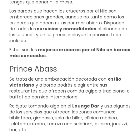
tengas que poner ni la mesa.
Los barcos que hacen los cruceros por el Nilo son
embarcaciones grandes, aunque no tanto como los
cruceros que hacen rutas por mar abierto. Disponen
de todos los
servicios y comodidades
al alcance de
los usuarios y en su precio incluyen la pensión todo
incluido.
Estos son los
mejores cruceros por el Nilo en barcos
más conocidos.
Prince Abass
Se trata de una embarcación decorada con
estilo
victoriano
y a bordo podrás elegir entre sus
restaurantes que ofrecen comida egipcia tradicional o
buffet de comida internacional.
Relájate tomando algo en el
Lounge Bar
y usa algunos
de los servicios que ofrecen las zonas comunes:
biblioteca, gimnasio, sala de billar, clínica médica,
teléfono interno, terraza con solárium, piscina, jacuzzi,
bar, etc.