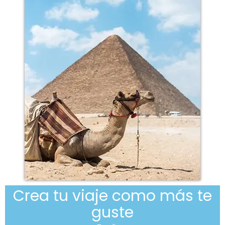
Crea tu viaje como más te
guste