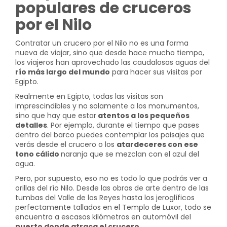
populares de cruceros
por el Nilo
Contratar un crucero por el Nilo no es una forma
nueva de viajar, sino que desde hace mucho tiempo,
los viajeros han aprovechado las caudalosas aguas del
río más largo del mundo
para hacer sus visitas por
Egipto.
Realmente en Egipto, todas las visitas son
imprescindibles y no solamente a los monumentos,
sino que hay que estar
atentos a los pequeños
detalles
. Por ejemplo, durante el tiempo que pases
dentro del barco puedes contemplar los paisajes que
verás desde el crucero o los
atardeceres con ese
tono cálido
naranja que se mezclan con el azul del
agua.
Pero, por supuesto, eso no es todo lo que podrás ver a
orillas del río Nilo. Desde las obras de arte dentro de las
tumbas del Valle de los Reyes hasta los jeroglíficos
perfectamente tallados en el Templo de Luxor, todo se
encuentra a escasos kilómetros en automóvil del
puerto donde atraca el crucero.