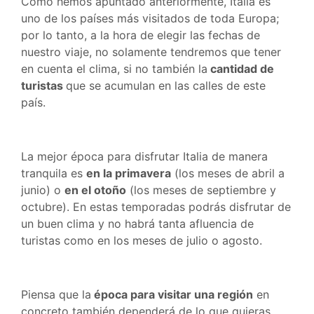
Como hemos apuntado anteriormente, Italia es
uno de los países más visitados de toda Europa;
por lo tanto, a la hora de elegir las fechas de
nuestro viaje, no solamente tendremos que tener
en cuenta el clima, si no también la
cantidad de
turistas
que se acumulan en las calles de este
país.
La mejor época para disfrutar Italia de manera
tranquila es
en la primavera
(los meses de abril a
junio) o
en el otoño
(los meses de septiembre y
octubre). En estas temporadas podrás disfrutar de
un buen clima y no habrá tanta afluencia de
turistas como en los meses de julio o agosto.
Piensa que la
época para visitar una región
en
concreto también dependerá de lo que quieras