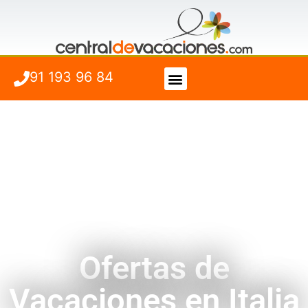
91 193 96 84
Vuelo + Hotel
Cuándo viajar
Ofertas de
Vacaciones en Italia