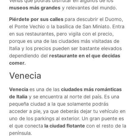
Venus que podrás disfrutar en algunos de los
museos más grandes
y relevantes del mundo.
Piérdete por sus calles
para descubrir el Duomo,
el Ponte Vechio o la basílica de San Miniato. Entra
en sus restaurantes, pero vigila con el precio,
porque es una de las ciudades más visitadas de
Italia y los precios pueden ser bastante elevados
dependiendo del
restaurante en el que decidas
comer.
Venecia
Venecia
es una de las
ciudades más románticas
de Italia
y se encuentra al norte del país. Es una
pequeña ciudad a la que solamente podrás
acceder a pie, ya que deberás dejar tu vehículo en
uno de los parkings al exterior. Un gran puente es
el que conecta
la ciudad flotante
con el resto de la
península.