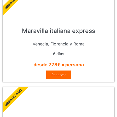
ORGANIZADO
Maravilla italiana express
Venecia, Florencia y Roma
6 días
desde 778€ x persona
Reservar
ORGANIZADO