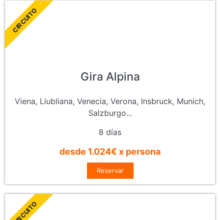
CIRCUITO
Gira Alpina
Viena, Liubliana, Venecia, Verona, Insbruck, Munich,
Salzburgo...
8 días
desde 1.024€ x persona
Reservar
CIRCUITO