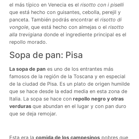
el más típico en Venecia es el
risotto con i piselli
que está hecho con guisantes, cebolla, perejil y
panceta. También podrás encontrar el
risotto di
vongole
, que está hecho con almejas o el
risotto
alla trevigiana
donde el ingrediente principal es el
repollo morado.
Sopa de pan: Pisa
La sopa de pan
es uno de los entrantes más
famosos de la región de la Toscana y en especial
de la ciudad de Pisa. Es un plato de origen humilde
que se hace desde la edad media en esta zona de
Italia. La sopa se hace con
repollo negro y otras
verduras
que abundan en el lugar y con pan duro
que se deja remojar.
Esta era la
comida de los campesinos
pobres que