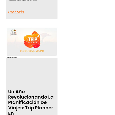
Leer Más
Un Año
Revolucionando La
Planificación De
Viajes: Trip Planner
En