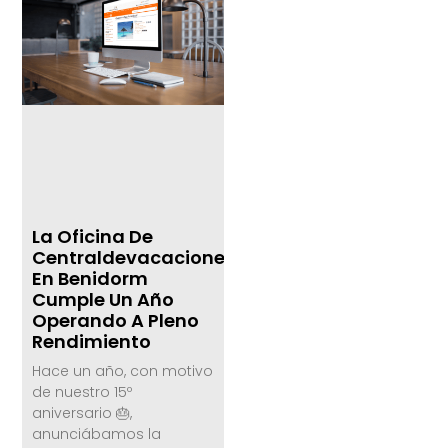
La Oficina De
Centraldevacaciones.com
En Benidorm
Cumple Un Año
Operando A Pleno
Rendimiento
Hace un año, con motivo
de nuestro 15º
aniversario 🎂,
anunciábamos la