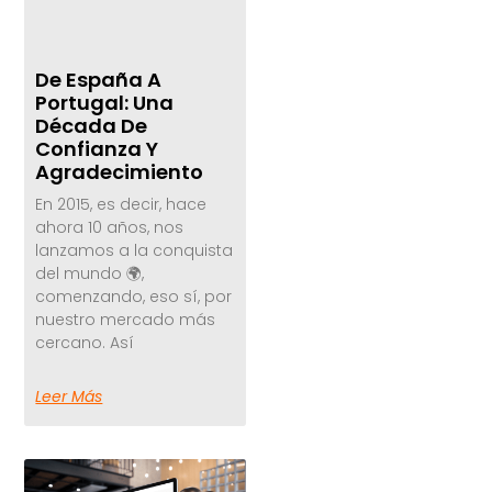
De España A
Portugal: Una
Década De
Confianza Y
Agradecimiento
En 2015, es decir, hace
ahora 10 años, nos
lanzamos a la conquista
del mundo 🌍,
comenzando, eso sí, por
nuestro mercado más
cercano. Así
Leer Más