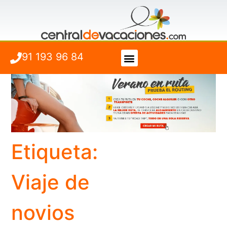
91 193 96 84
Vuelo + Hotel
Cuándo viajar
Etiqueta:
Viaje de
novios