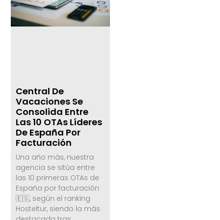
Central De
Vacaciones Se
Consolida Entre
Las 10 OTAs Líderes
De España Por
Facturación
Una año más, nuestra
agencia se sitúa entre
las 10 primeras OTAs de
España por facturación
🇪🇸, según el ranking
Hosteltur, siendo la más
destacada tras