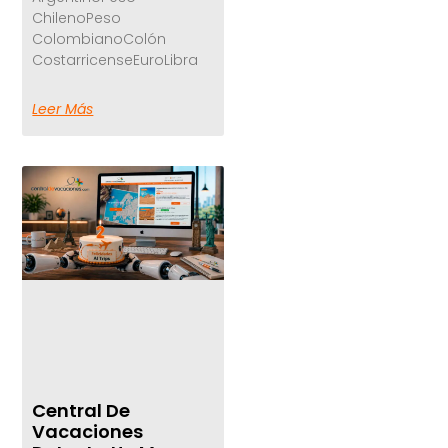
ChilenoPeso
ColombianoColón
CostarricenseEuroLibra
Leer Más
Central De
Vacaciones