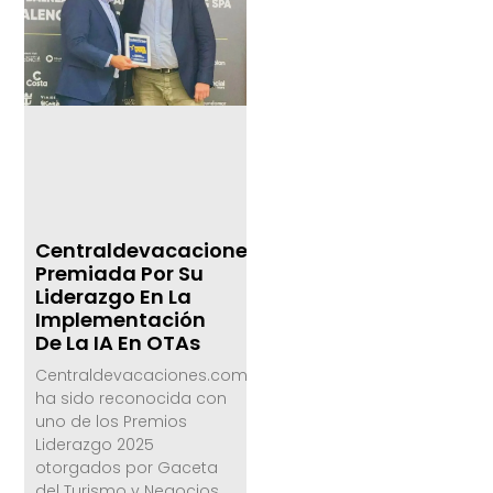
Centraldevacaciones.com,
Premiada Por Su
Liderazgo En La
Implementación
De La IA En OTAs
Centraldevacaciones.com
ha sido reconocida con
uno de los Premios
Liderazgo 2025
otorgados por Gaceta
del Turismo y Negocios,