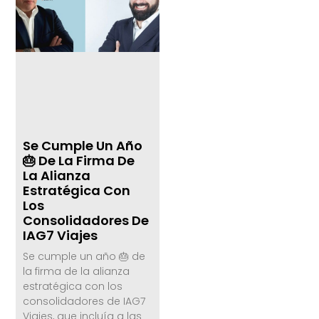
Se Cumple Un Año
🎂 De La Firma De
La Alianza
Estratégica Con
Los
Consolidadores De
IAG7 Viajes
Se cumple un año 🎂 de
la firma de la alianza
estratégica con los
consolidadores de IAG7
Viajes, que incluía a las