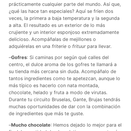
prácticamente cualquier parte del mundo. Así que,
¿qué las hace tan especiales? Aquí se fríen dos
veces, la primera a baja temperatura y la segunda
a alta. El resultado es un exterior de lo más
crujiente y un interior esponjoso extremadamente
delicioso. Acompáñalas de mejillones o
adquiérelas en una
friterie
o
frituur
para llevar.
–
Gofres
: Si caminas por según qué calles del
centro, el dulce aroma de los gofres te llamará a
su tienda más cercana sin duda. Acompáñalo de
tantos ingredientes como te apetezcan, aunque lo
más típico es hacerlo con nata montada,
chocolate, helado y fruta a modo de virutas.
Durante tu circuito Bruselas, Gante, Brujas tendrás
muchas oportunidades de dar con la combinación
de ingredientes que más te guste.
–
Mucho chocolate
: Hemos dejado lo mejor para el