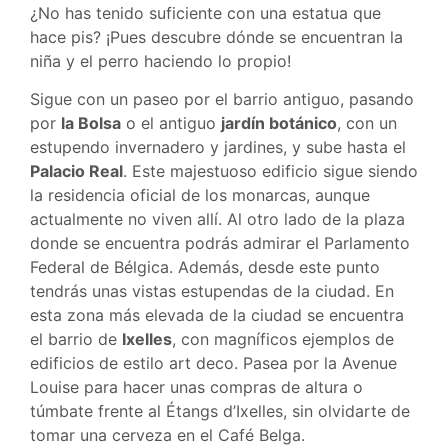
¿No has tenido suficiente con una estatua que
hace pis? ¡Pues descubre dónde se encuentran la
niña y el perro haciendo lo propio!
Sigue con un paseo por el barrio antiguo, pasando
por
la Bolsa
o el antiguo
jardín botánico
, con un
estupendo invernadero y jardines, y sube hasta el
Palacio Real
. Este majestuoso edificio sigue siendo
la residencia oficial de los monarcas, aunque
actualmente no viven allí. Al otro lado de la plaza
donde se encuentra podrás admirar el Parlamento
Federal de Bélgica. Además, desde este punto
tendrás unas vistas estupendas de la ciudad. En
esta zona más elevada de la ciudad se encuentra
el barrio de
Ixelles
, con magníficos ejemplos de
edificios de estilo art deco. Pasea por la Avenue
Louise para hacer unas compras de altura o
túmbate frente al Étangs d’Ixelles, sin olvidarte de
tomar una cerveza en el Café Belga.