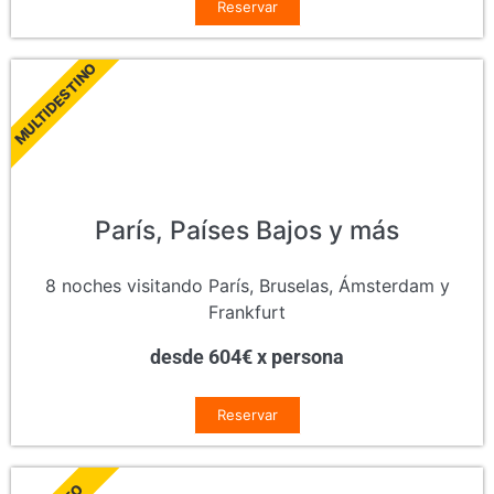
Reservar
MULTIDESTINO
París, Países Bajos y más
8 noches visitando París, Bruselas, Ámsterdam y
Frankfurt
desde 604€ x persona
Reservar