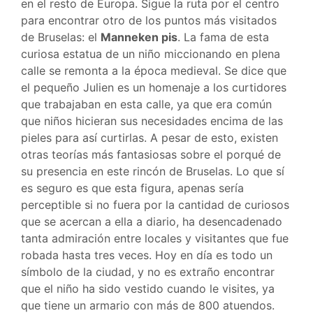
en el resto de Europa. Sigue la ruta por el centro
para encontrar otro de los puntos más visitados
de Bruselas: el
Manneken pis
. La fama de esta
curiosa estatua de un niño miccionando en plena
calle se remonta a la época medieval. Se dice que
el pequeño Julien es un homenaje a los curtidores
que trabajaban en esta calle, ya que era común
que niños hicieran sus necesidades encima de las
pieles para así curtirlas. A pesar de esto, existen
otras teorías más fantasiosas sobre el porqué de
su presencia en este rincón de Bruselas. Lo que sí
es seguro es que esta figura, apenas sería
perceptible si no fuera por la cantidad de curiosos
que se acercan a ella a diario, ha desencadenado
tanta admiración entre locales y visitantes que fue
robada hasta tres veces. Hoy en día es todo un
símbolo de la ciudad, y no es extraño encontrar
que el niño ha sido vestido cuando le visites, ya
que tiene un armario con más de 800 atuendos.