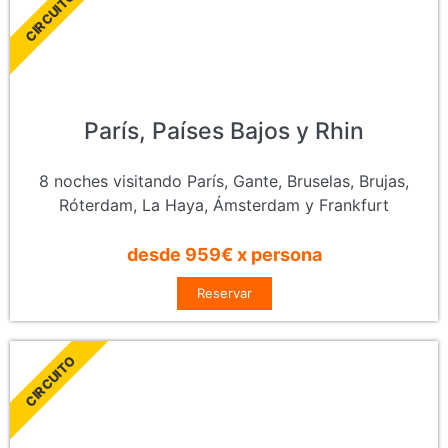
CIRCUITO
París, Países Bajos y Rhin
8 noches visitando París, Gante, Bruselas, Brujas,
Róterdam, La Haya, Ámsterdam y Frankfurt
desde 959€ x persona
Reservar
CIRCUITO