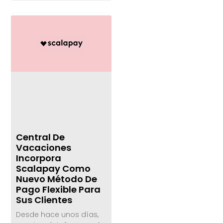
Central De
Vacaciones
Incorpora
Scalapay Como
Nuevo Método De
Pago Flexible Para
Sus Clientes
Desde hace unos días,