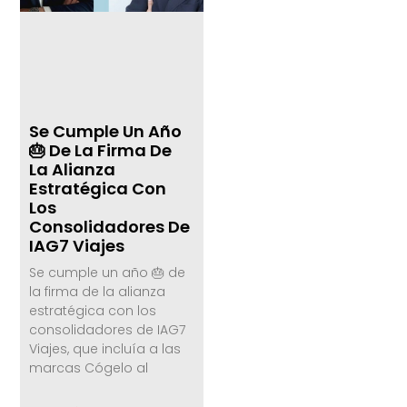
Se Cumple Un Año
🎂 De La Firma De
La Alianza
Estratégica Con
Los
Consolidadores De
IAG7 Viajes
Se cumple un año 🎂 de
la firma de la alianza
estratégica con los
consolidadores de IAG7
Viajes, que incluía a las
marcas Cógelo al