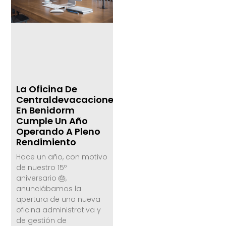
La Oficina De
Centraldevacaciones.com
En Benidorm
Cumple Un Año
Operando A Pleno
Rendimiento
Hace un año, con motivo
de nuestro 15º
aniversario 🎂,
anunciábamos la
apertura de una nueva
oficina administrativa y
de gestión de