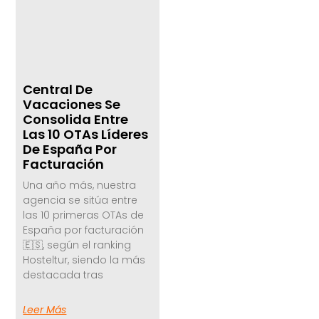
Central De
Vacaciones Se
Consolida Entre
Las 10 OTAs Líderes
De España Por
Facturación
Una año más, nuestra
agencia se sitúa entre
las 10 primeras OTAs de
España por facturación
🇪🇸, según el ranking
Hosteltur, siendo la más
destacada tras
Leer Más