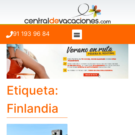
91 193 96 84
Vuelo + Hotel
Cuándo viajar
Etiqueta:
Finlandia