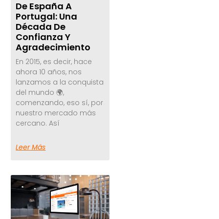
De España A
Portugal: Una
Década De
Confianza Y
Agradecimiento
En 2015, es decir, hace
ahora 10 años, nos
lanzamos a la conquista
del mundo 🌍,
comenzando, eso sí, por
nuestro mercado más
cercano. Así
Leer Más