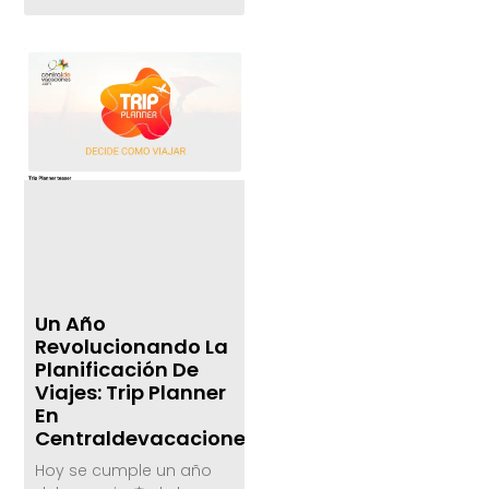
Un Año
Revolucionando La
Planificación De
Viajes: Trip Planner
En
Centraldevacaciones.com
Hoy se cumple un año