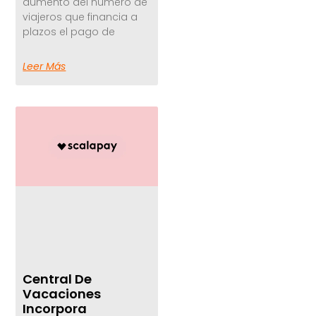
aumento del número de
viajeros que financia a
plazos el pago de
Leer Más
Central De
Vacaciones
Incorpora