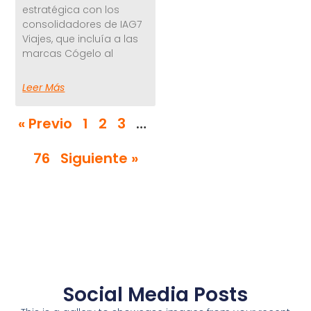
estratégica con los
consolidadores de IAG7
Viajes, que incluía a las
marcas Cógelo al
Leer Más
« Previo
1
2
3
…
76
Siguiente »
Social Media Posts