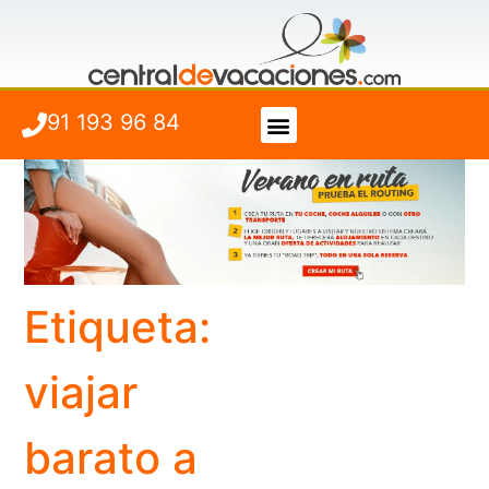
91 193 96 84
Vuelo + Hotel
Cuándo viajar
Etiqueta:
viajar
barato a