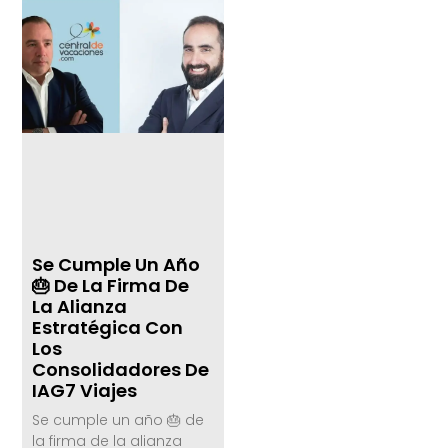
Se Cumple Un Año
🎂 De La Firma De
La Alianza
Estratégica Con
Los
Consolidadores De
IAG7 Viajes
Se cumple un año 🎂 de
la firma de la alianza