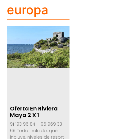
europa
Oferta En Riviera
Maya 2 X 1
91 193 96 84 – 96 969 33
69 Todo Incluido: qué
incluye, niveles de resort