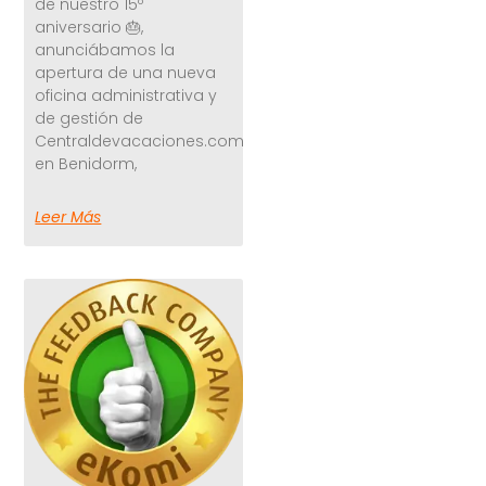
de nuestro 15º
aniversario 🎂,
anunciábamos la
apertura de una nueva
oficina administrativa y
de gestión de
Centraldevacaciones.com
en Benidorm,
Leer Más