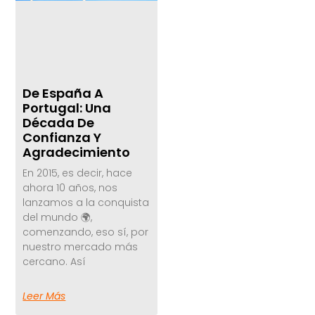
De España A
Portugal: Una
Década De
Confianza Y
Agradecimiento
En 2015, es decir, hace
ahora 10 años, nos
lanzamos a la conquista
del mundo 🌍,
comenzando, eso sí, por
nuestro mercado más
cercano. Así
Leer Más