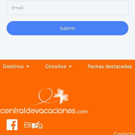
Submit
Destinos
Circuitos
Fechas destacadas
Contacto