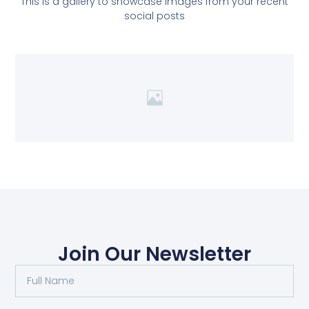
This is a gallery to showcase images from your recent
social posts
Join Our Newsletter