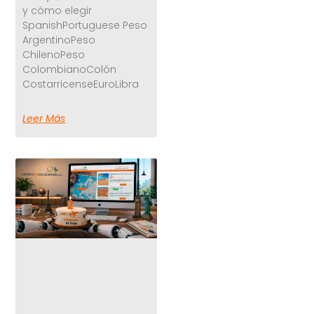
y cómo elegir
SpanishPortuguese Peso
ArgentinoPeso
ChilenoPeso
ColombianoColón
CostarricenseEuroLibra
Leer Más