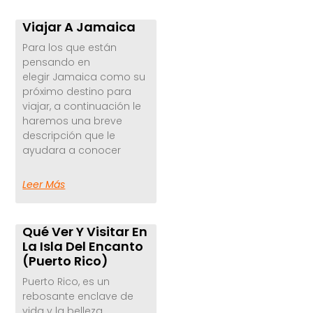
Viajar A Jamaica
Para los que están
pensando en
elegir Jamaica como su
próximo destino para
viajar, a continuación le
haremos una breve
descripción que le
ayudara a conocer
Leer Más
Qué Ver Y Visitar En
La Isla Del Encanto
(Puerto Rico)
Puerto Rico, es un
rebosante enclave de
vida y la belleza.