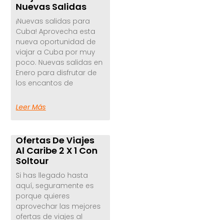
Nuevas Salidas
¡Nuevas salidas para
Cuba! Aprovecha esta
nueva oportunidad de
viajar a Cuba por muy
poco. Nuevas salidas en
Enero para disfrutar de
los encantos de
Leer Más
Ofertas De Viajes
Al Caribe 2 X 1 Con
Soltour
Si has llegado hasta
aquí, seguramente es
porque quieres
aprovechar las mejores
ofertas de viajes al