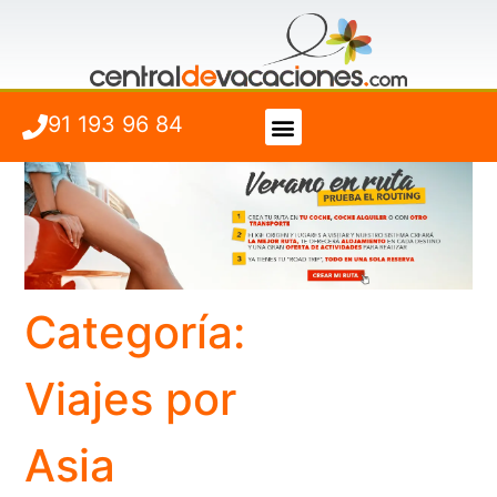
91 193 96 84
Vuelo + Hotel
Cuándo viajar
Categoría:
Viajes por
Asia