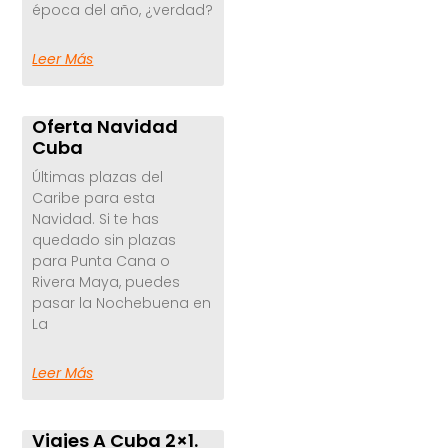
época del año, ¿verdad?
Leer Más
Oferta Navidad
Cuba
Últimas plazas del
Caribe para esta
Navidad. Si te has
quedado sin plazas
para Punta Cana o
Rivera Maya, puedes
pasar la Nochebuena en
La
Leer Más
Viajes A Cuba 2×1.