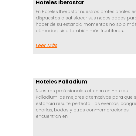
Hoteles Iberostar
En Hoteles Iberostar nuestros profesionales e
dispuestos a satisfacer sus necesidades par
hacer de su estancia momentos no solo má
cómodos, sino también más fructíferos.
Leer Más
Hoteles Palladium
Nuestros profesionales ofrecen en Hoteles
Palladium las mejores alternativas para que 
estancia resulte perfecta. Los eventos, congre
charlas, bodas y otras conmemoraciones
encuentran en