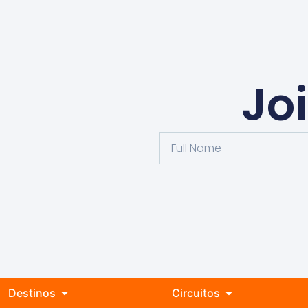
Jo
Destinos
Circuitos