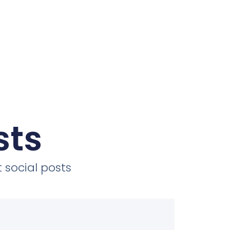
sts
 social posts