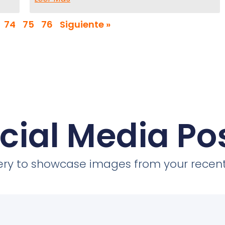
74
75
76
Siguiente »
cial Media Po
llery to showcase images from your recent