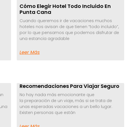
Cómo Elegir Hotel Todo Incluido En
Punta Cana
Cuando queremos ir de vacaciones muchos
hoteles nos avisan de que tienen “todo incluido”,
por lo que pensamos que podemos disfrutar de
una estancia agradable
Leer Más
Recomendaciones Para Viajar Seguro
un
No hay nada más emocionante que
la preparación de un viaje, más si se trata de
 una
unas esperadas vacaciones a un bello lugar.
Existen personas que están
Leer Más