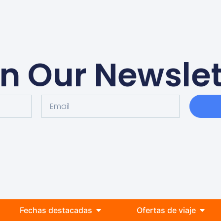
in Our Newslet
Fechas destacadas
Ofertas de viaje