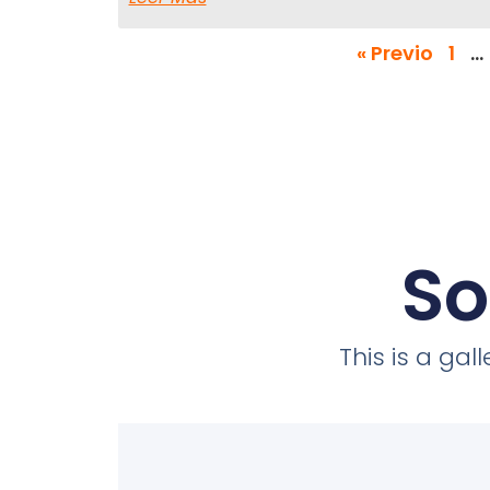
« Previo
1
…
So
This is a ga