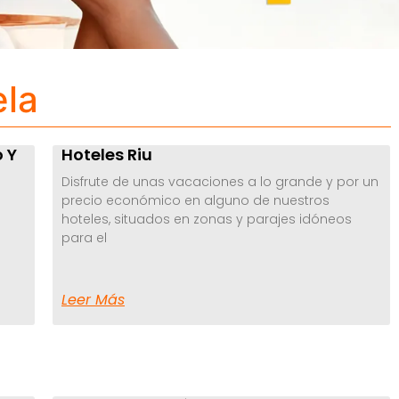
ela
o Y
Hoteles Riu
Disfrute de unas vacaciones a lo grande y por un
precio económico en alguno de nuestros
hoteles, situados en zonas y parajes idóneos
para el
Leer Más