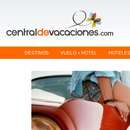
DESTINOS
VUELO + HOTEL
HOTELE