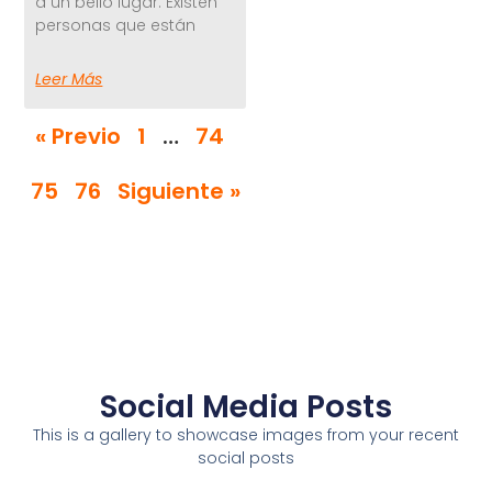
a un bello lugar. Existen
personas que están
Leer Más
« Previo
1
…
74
75
76
Siguiente »
Social Media Posts
This is a gallery to showcase images from your recent
social posts