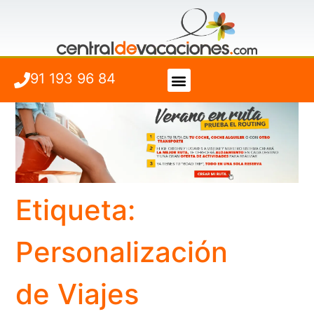
91 193 96 84
Vuelo + Hotel
Cuándo viajar
Etiqueta:
Personalización
de Viajes