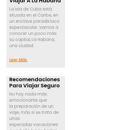
Viajar A La Habana
La isla de Cuba está
situada en el Caribe, en
un enclave paradisíaco
espectacular. Vamos a
conocer un poco más
su capital, La Habana,
una ciudad
Leer Más
Recomendaciones
Para Viajar Seguro
No hay nada más
emocionante que
la preparación de un
viaje, más si se trata de
unas
esperadas vacaciones