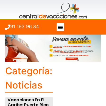
91 193 96 84
Vuelo + Hotel
Cuándo viajar
Categoría:
Noticias
Vacaciones En El
Caribe: Puerto Rico