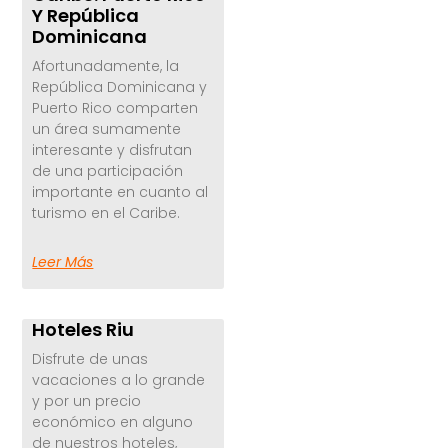
Y República
Dominicana
Afortunadamente, la
República Dominicana y
Puerto Rico comparten
un área sumamente
interesante y disfrutan
de una participación
importante en cuanto al
turismo en el Caribe.
Leer Más
Hoteles Riu
Disfrute de unas
vacaciones a lo grande
y por un precio
económico en alguno
de nuestros hoteles,