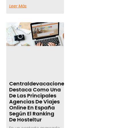
Leer Más
Centraldevacaciones.com
Destaca Como Una
De Las Principales
Agencias De Viajes
Online En España
Según El Ranking
De Hosteltur
En un contexto marcado