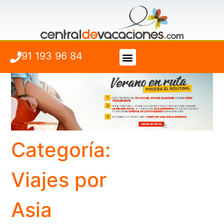
91 193 96 84
Vuelo + Hotel
Cuándo viajar
Categoría:
Viajes por
Asia