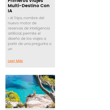
Primeros Viajes
Multi-Destino Con
IA
• AI Trips, nombre del
nuevo motor de
reservas de inteligencia
artificial, permite el
diseño de los viajes a
partir de una pregunta o
un
Leer Más