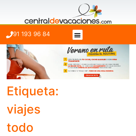
91 193 96 84
Vuelo + Hotel
Cuándo viajar
Etiqueta:
viajes
todo