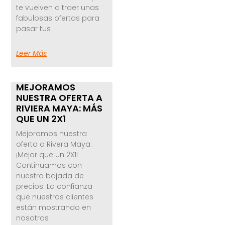
te vuelven a traer unas
fabulosas ofertas para
pasar tus
Leer Más
MEJORAMOS
NUESTRA OFERTA A
RIVIERA MAYA: MÁS
QUE UN 2X1
Mejoramos nuestra
oferta a Rivera Maya:
¡Mejor que un 2X1!
Continuamos con
nuestra bajada de
precios. La confianza
que nuestros clientes
están mostrando en
nosotros