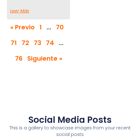
Leer Más
« Previo
1
…
70
71
72
73
74
…
76
Siguiente »
Social Media Posts
This is a gallery to showcase images from your recent
social posts