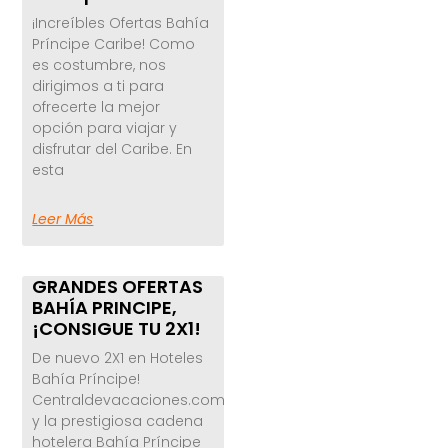
¡Increíbles Ofertas Bahía
Príncipe Caribe! Como
es costumbre, nos
dirigimos a ti para
ofrecerte la mejor
opción para viajar y
disfrutar del Caribe. En
esta
Leer Más
GRANDES OFERTAS
BAHÍA PRINCIPE,
¡CONSIGUE TU 2X1!
De nuevo 2X1 en Hoteles
Bahía Príncipe!
Centraldevacaciones.com
y la prestigiosa cadena
hotelera Bahía Príncipe