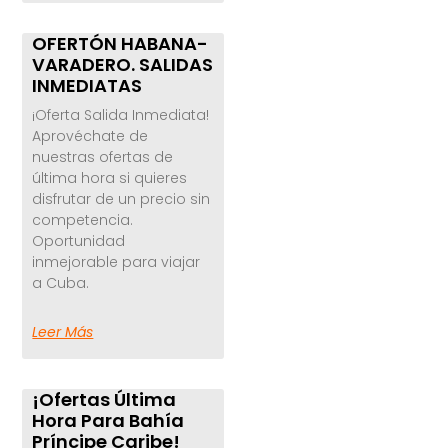
OFERTÓN HABANA-
VARADERO. SALIDAS
INMEDIATAS
¡Oferta Salida Inmediata!
Aprovéchate de
nuestras ofertas de
última hora si quieres
disfrutar de un precio sin
competencia.
Oportunidad
inmejorable para viajar
a Cuba.
Leer Más
¡Ofertas Última
Hora Para Bahía
Príncipe Caribe!