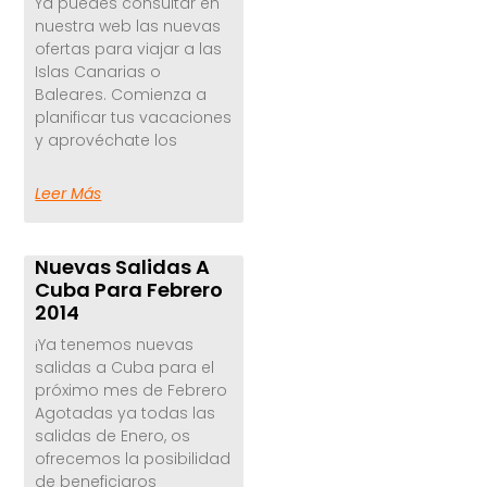
Ya puedes consultar en
nuestra web las nuevas
ofertas para viajar a las
Islas Canarias o
Baleares. Comienza a
planificar tus vacaciones
y aprovéchate los
Leer Más
Nuevas Salidas A
Cuba Para Febrero
2014
¡Ya tenemos nuevas
salidas a Cuba para el
próximo mes de Febrero
Agotadas ya todas las
salidas de Enero, os
ofrecemos la posibilidad
de beneficiaros