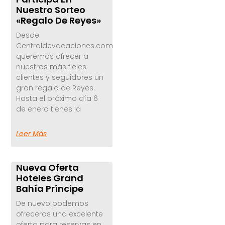
Nuestro Sorteo
«Regalo De Reyes»
Desde
Centraldevacaciones.com
queremos ofrecer a
nuestros más fieles
clientes y seguidores un
gran regalo de Reyes.
Hasta el próximo día 6
de enero tienes la
Leer Más
Nueva Oferta
Hoteles Grand
Bahía Príncipe
De nuevo podemos
ofreceros una excelente
oferta para reservas en