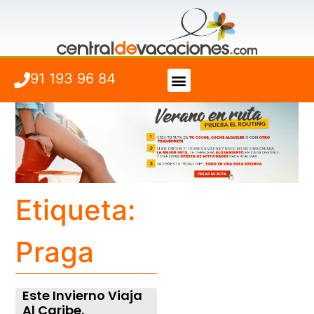
91 193 96 84
Vuelo + Hotel
Cuándo viajar
Etiqueta:
Praga
Este Invierno Viaja
Al Caribe.