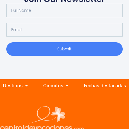
Submit
Destinos
Circuitos
Fechas destacadas