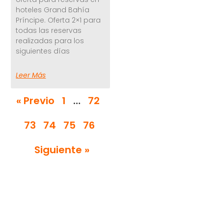
hoteles Grand Bahía
Príncipe. Oferta 2×1 para
todas las reservas
realizadas para los
siguientes días
Leer Más
« Previo
1
…
72
73
74
75
76
Siguiente »