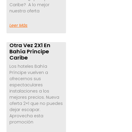
Caribe? A lo mejor
nuestra oferta
Leer Más
Otra Vez 2X1 En
Bahía Príncipe
Caribe
Los hoteles Bahía
Príncipe vuelven a
ofrecernos sus
espectaculares
instalaciones a los
mejores precios. Nueva
oferta 2×1 que no puedes
dejar escapar.
Aprovecha esta
promoción