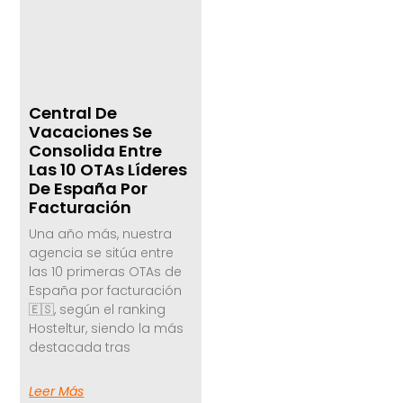
Central De
Vacaciones Se
Consolida Entre
Las 10 OTAs Líderes
De España Por
Facturación
Una año más, nuestra
agencia se sitúa entre
las 10 primeras OTAs de
España por facturación
🇪🇸, según el ranking
Hosteltur, siendo la más
destacada tras
Leer Más