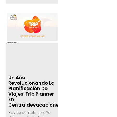
Un Año
Revolucionando La
Planificación De
Viajes: Trip Planner
En
Centraldevacaciones.com
Hoy se cumple un año