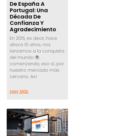
De España A
Portugal: Una
Década De
Confianza Y
Agradecimiento
En 2015, es decir, hace
ahora 10 años, nos
lanzamos a la conquista
del mundo 🌍,
comenzando, eso sí, por
nuestro mercado más
cercano. Así
Leer Más