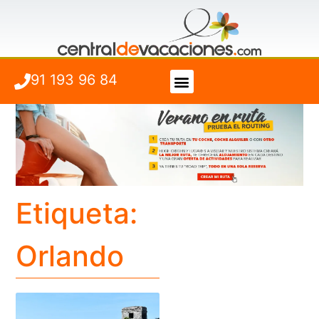
91 193 96 84
Vuelo + Hotel
Cuándo viajar
Etiqueta:
Orlando