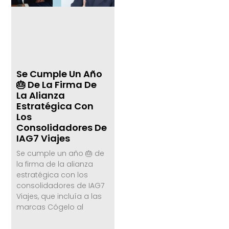
Se Cumple Un Año
🎂 De La Firma De
La Alianza
Estratégica Con
Los
Consolidadores De
IAG7 Viajes
Se cumple un año 🎂 de
la firma de la alianza
estratégica con los
consolidadores de IAG7
Viajes, que incluía a las
marcas Cógelo al