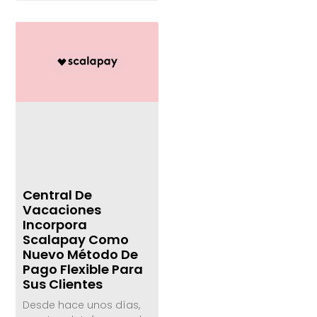
Central De
Vacaciones
Incorpora
Scalapay Como
Nuevo Método De
Pago Flexible Para
Sus Clientes
Desde hace unos días,