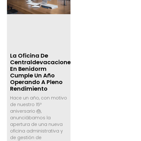
La Oficina De
Centraldevacaciones.com
En Benidorm
Cumple Un Año
Operando A Pleno
Rendimiento
Hace un año, con motivo
de nuestro 15º
aniversario 🎂,
anunciábamos la
apertura de una nueva
oficina administrativa y
de gestión de