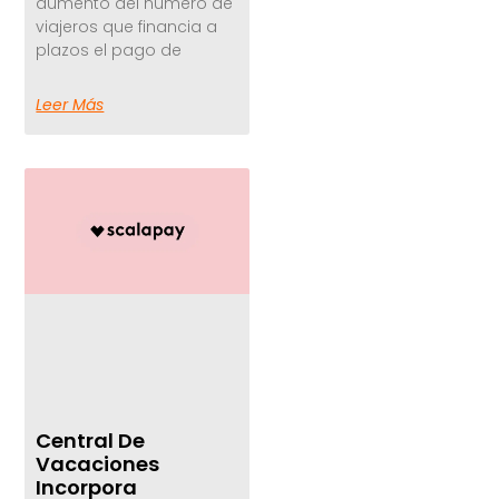
aumento del número de
viajeros que financia a
plazos el pago de
Leer Más
Central De
Vacaciones
Incorpora