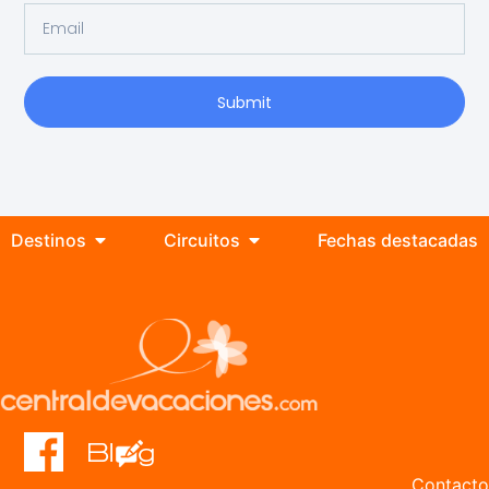
Submit
Destinos
Circuitos
Fechas destacadas
Contacto