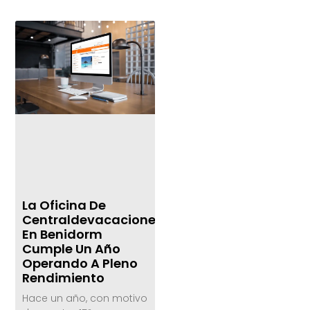
La Oficina De
Centraldevacaciones.com
En Benidorm
Cumple Un Año
Operando A Pleno
Rendimiento
Hace un año, con motivo