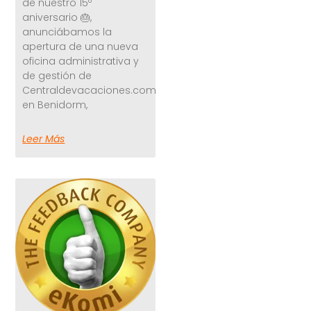
de nuestro 15º
aniversario 🎂,
anunciábamos la
apertura de una nueva
oficina administrativa y
de gestión de
Centraldevacaciones.com
en Benidorm,
Leer Más