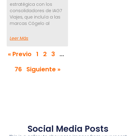
estratégica con los
consolidadores de IAG7
Viajes, que incluía a las
marcas Cógelo al
Leer Más
« Previo
1
2
3
…
76
Siguiente »
Social Media Posts