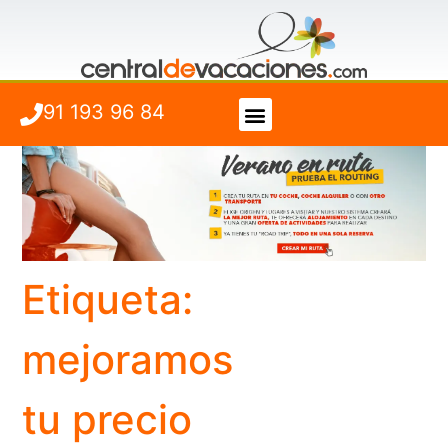
91 193 96 84
Vuelo + Hotel
Cuándo viajar
Etiqueta:
mejoramos
tu precio