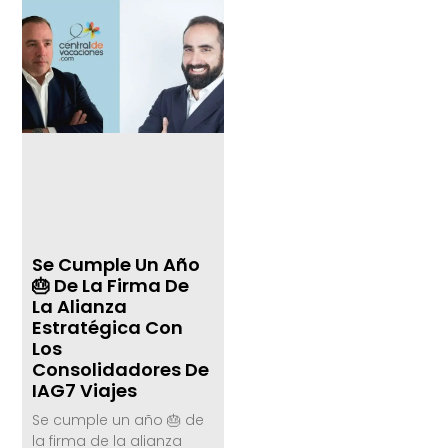
Se Cumple Un Año
🎂 De La Firma De
La Alianza
Estratégica Con
Los
Consolidadores De
IAG7 Viajes
Se cumple un año 🎂 de
la firma de la alianza