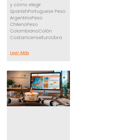
y cómo elegir
SpanishPortuguese Peso
ArgentinoPeso
ChilenoPeso
ColombianoColón
CostarricenseEuroLibra
Leer Más