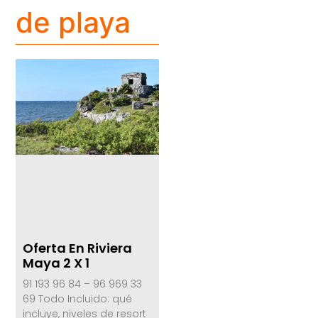
de playa
Oferta En Riviera
Maya 2 X 1
91 193 96 84 – 96 969 33
69 Todo Incluido: qué
incluye, niveles de resort