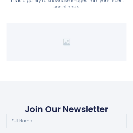
This is a gallery to showcase images from your recent
social posts
Join Our Newsletter