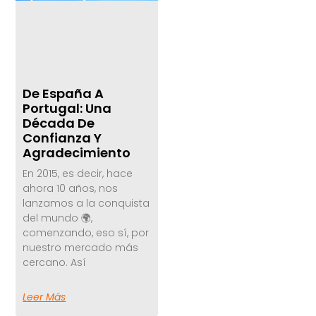
De España A
Portugal: Una
Década De
Confianza Y
Agradecimiento
En 2015, es decir, hace
ahora 10 años, nos
lanzamos a la conquista
del mundo 🌍,
comenzando, eso sí, por
nuestro mercado más
cercano. Así
Leer Más