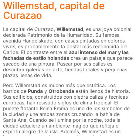
Willemstad, capital de
Curazao
La capital de Curazao,
Willemstad
, es una joya colonial
declarada Patrimonio de la Humanidad. Su famosa
avenida Handelskade, con casas pintadas en colores
vivos, es probablemente la postal más reconocida del
Caribe. El contraste entre el
azul intenso del mar y las
fachadas de estilo holandés
crea un paisaje que parece
sacado de una pintura. Pasear por sus calles es
descubrir galerías de arte, tiendas locales y pequeñas
plazas llenas de vida.
Pero Willemstad es mucho más que estética. Los
barrios de
Punda
y
Otrobanda
están llenos de historia.
Sus edificios, construidos con piedra caliza y técnicas
europeas, han resistido siglos de clima tropical. El
puente flotante Reina Emma es uno de los símbolos de
la ciudad y une ambas zonas cruzando la bahía de
Santa Ana. Cuando se ilumina por la noche, toda la
ciudad adquiere un ambiente mágico que refleja el
espíritu alegre de la isla. Además, Willemstad es un