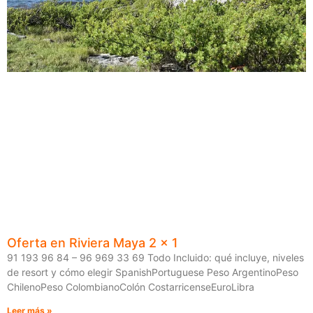
Oferta en Riviera Maya 2 x 1
91 193 96 84 – 96 969 33 69 Todo Incluido: qué incluye, niveles
de resort y cómo elegir SpanishPortuguese Peso ArgentinoPeso
ChilenoPeso ColombianoColón CostarricenseEuroLibra
Leer más »