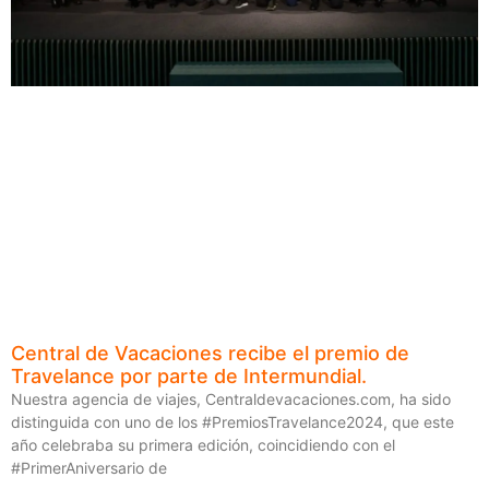
Central de Vacaciones recibe el premio de
Travelance por parte de Intermundial.
Nuestra agencia de viajes, Centraldevacaciones.com, ha sido
distinguida con uno de los #PremiosTravelance2024, que este
año celebraba su primera edición, coincidiendo con el
#PrimerAniversario de