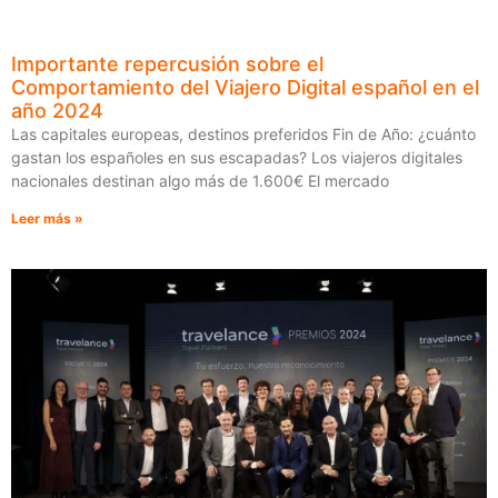
Importante repercusión sobre el
Comportamiento del Viajero Digital español en el
año 2024
Las capitales europeas, destinos preferidos Fin de Año: ¿cuánto
gastan los españoles en sus escapadas? Los viajeros digitales
nacionales destinan algo más de 1.600€ El mercado
Leer más »