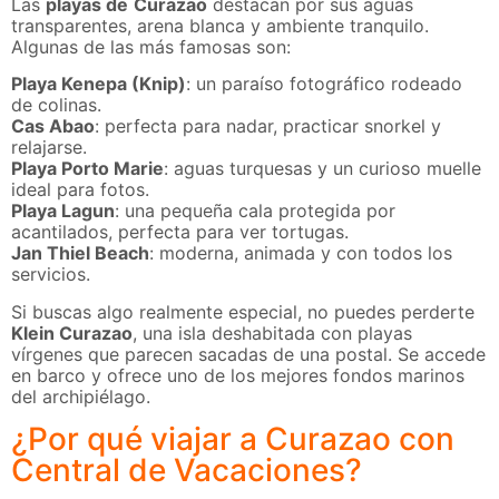
Las
playas de
Curazao
destacan por sus aguas
transparentes, arena blanca y ambiente tranquilo.
Algunas de las más famosas son:
Playa Kenepa (Knip)
: un paraíso fotográfico rodeado
de colinas.
Cas Abao
: perfecta para nadar, practicar snorkel y
relajarse.
Playa Porto Marie
: aguas turquesas y un curioso muelle
ideal para fotos.
Playa Lagun
: una pequeña cala protegida por
acantilados, perfecta para ver tortugas.
Jan Thiel Beach
: moderna, animada y con todos los
servicios.
Si buscas algo realmente especial, no puedes perderte
Klein Curazao
, una isla deshabitada con playas
vírgenes que parecen sacadas de una postal. Se accede
en barco y ofrece uno de los mejores fondos marinos
del archipiélago.
¿Por qué viajar a Curazao con
Central de Vacaciones?