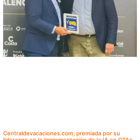
Centraldevacaciones.com, premiada por su
liderazgo en la implementación de la IA en OTAs