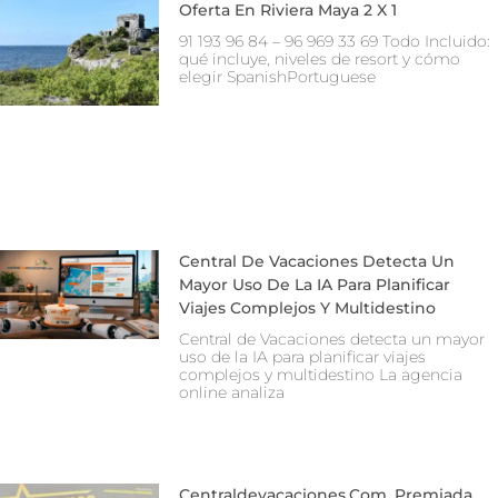
Oferta En Riviera Maya 2 X 1
91 193 96 84 – 96 969 33 69 Todo Incluido:
qué incluye, niveles de resort y cómo
elegir SpanishPortuguese
Central De Vacaciones Detecta Un
Mayor Uso De La IA Para Planificar
Viajes Complejos Y Multidestino
Central de Vacaciones detecta un mayor
uso de la IA para planificar viajes
complejos y multidestino La agencia
online analiza
Centraldevacaciones.com, Premiada