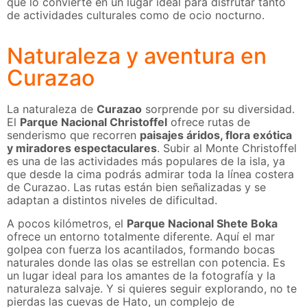
que lo convierte en un lugar ideal para disfrutar tanto
de actividades culturales como de ocio nocturno.
Naturaleza y aventura en
Curazao
La naturaleza de
Curazao
sorprende por su diversidad.
El
Parque Nacional Christoffel
ofrece rutas de
senderismo que recorren
paisajes áridos, flora exótica
y miradores espectaculares
. Subir al Monte Christoffel
es una de las actividades más populares de la isla, ya
que desde la cima podrás admirar toda la línea costera
de Curazao. Las rutas están bien señalizadas y se
adaptan a distintos niveles de dificultad.
A pocos kilómetros, el
Parque Nacional Shete Boka
ofrece un entorno totalmente diferente. Aquí el mar
golpea con fuerza los acantilados, formando bocas
naturales donde las olas se estrellan con potencia. Es
un lugar ideal para los amantes de la fotografía y la
naturaleza salvaje. Y si quieres seguir explorando, no te
pierdas las cuevas de Hato, un complejo de