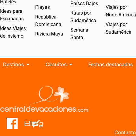
Hoteles
Países Bajos
Playas
Viajes por
Ideas para
Rutas por
Norte América
República
Escapadas
Sudamérica
Dominicana
Viajes por
Ideas Viajes
Semana
Sudamérica
Riviera Maya
de Invierno
Santa
Destinos
Circuitos
Fechas destacadas
Contacto