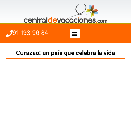
91 193 96 84
Vuelo + Hotel
Cuándo viajar
Curazao: un país que celebra la vida