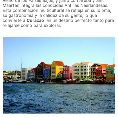
Reino de los Países Bajos, y junto con Aruba y Sint
Maarten integra las conocidas Antillas Neerlandesas.
Esta combinación multicultural se refleja en su idioma,
su gastronomía y la calidez de su gente, lo que
convierte a
Curazao
en un destino perfecto tanto para
relajarse como para explorar.