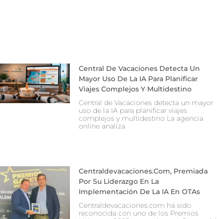
Central De Vacaciones Detecta Un
Mayor Uso De La IA Para Planificar
Viajes Complejos Y Multidestino
Central de Vacaciones detecta un mayor
uso de la IA para planificar viajes
complejos y multidestino La agencia
online analiza
Centraldevacaciones.com, Premiada
Por Su Liderazgo En La
Implementación De La IA En OTAs
Centraldevacaciones.com ha sido
reconocida con uno de los Premios