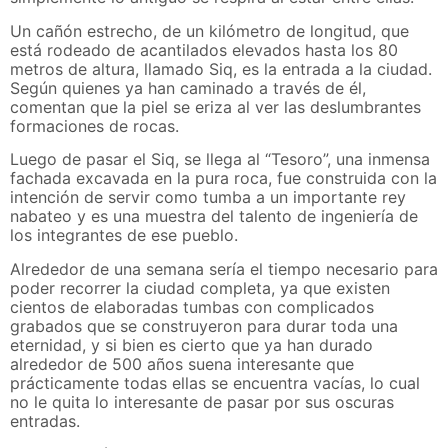
Un cañón estrecho, de un kilómetro de longitud, que
está rodeado de acantilados elevados hasta los 80
metros de altura, llamado Siq, es la entrada a la ciudad.
Según quienes ya han caminado a través de él,
comentan que la piel se eriza al ver las deslumbrantes
formaciones de rocas.
Luego de pasar el Siq, se llega al “Tesoro”, una inmensa
fachada excavada en la pura roca, fue construida con la
intención de servir como tumba a un importante rey
nabateo y es una muestra del talento de ingeniería de
los integrantes de ese pueblo.
Alrededor de una semana sería el tiempo necesario para
poder recorrer la ciudad completa, ya que existen
cientos de elaboradas tumbas con complicados
grabados que se construyeron para durar toda una
eternidad, y si bien es cierto que ya han durado
alrededor de 500 años suena interesante que
prácticamente todas ellas se encuentra vacías, lo cual
no le quita lo interesante de pasar por sus oscuras
entradas.