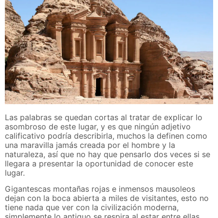
Las palabras se quedan cortas al tratar de explicar lo
asombroso de este lugar, y es que ningún adjetivo
calificativo podría describirla, muchos la definen como
una maravilla jamás creada por el hombre y la
naturaleza, así que no hay que pensarlo dos veces si se
llegara a presentar la oportunidad de conocer este
lugar.
Gigantescas montañas rojas e inmensos mausoleos
dejan con la boca abierta a miles de visitantes, esto no
tiene nada que ver con la civilización moderna,
simplemente lo antiguo se respira al estar entre ellas.