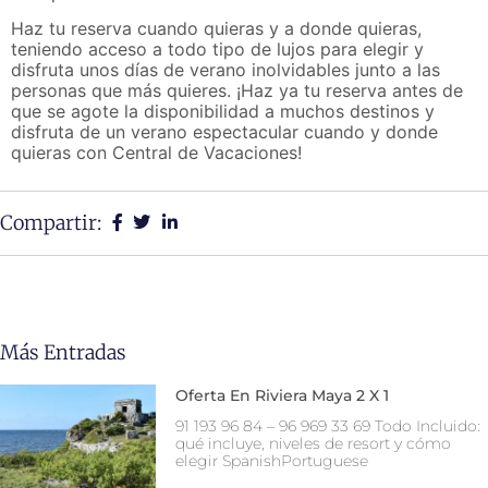
Haz tu reserva cuando quieras y a donde quieras,
teniendo acceso a todo tipo de lujos para elegir y
disfruta unos días de verano inolvidables junto a las
personas que más quieres. ¡Haz ya tu reserva antes de
que se agote la disponibilidad a muchos destinos y
disfruta de un verano espectacular cuando y donde
quieras con Central de Vacaciones!
Compartir:
Más Entradas
Oferta En Riviera Maya 2 X 1
91 193 96 84 – 96 969 33 69 Todo Incluido:
qué incluye, niveles de resort y cómo
elegir SpanishPortuguese