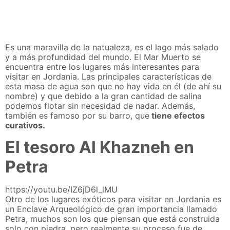
Es una maravilla de la natualeza, es el lago más salado
y a más profundidad del mundo. El Mar Muerto se
encuentra entre los lugares más interesantes para
visitar en Jordania. Las principales características de
esta masa de agua son que no hay vida en él (de ahí su
nombre) y que debido a la gran cantidad de salina
podemos flotar sin necesidad de nadar. Además,
también es famoso por su barro, que
tiene efectos
curativos.
El tesoro Al Khazneh en
Petra
https://youtu.be/IZ6jD6l_lMU
Otro de los lugares exóticos para visitar en Jordania es
un Enclave Arqueológico de gran importancia llamado
Petra, muchos son los que piensan que está construida
solo con piedra, pero realmente su proceso fue de