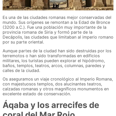
Es una de las ciudades romanas mejor conservadas del
mundo. Sus orígenes se remontan a la Edad de Bronce
(3200 a.C.). Fue una población muy importante de la
provincia romana de Siria y formó parte de la
Decápolis, las ciudades que limitaban al imperio romano
por su parte oriental.
Aunque partes de la ciudad han sido destruidas por los
terremotos o han sido transformadas en edificios
militares, los turistas pueden explorar el hipódromo,
baños, templos, teatros, arcos, columnas, paredes y
calles de la ciudad.
Os aseguramos un viaje cronológico al Imperio Romana,
con majestuosos templos, dos alucinantes teatros,
calzadas romanas y otros magníficos monumentos en
excelente estado de conservación.
Áqaba y los arrecifes de
coral del Mar Rojo