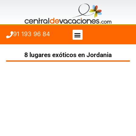
91 193 96 84
Vuelo + Hotel
Cuándo viajar
8 lugares exóticos en Jordania