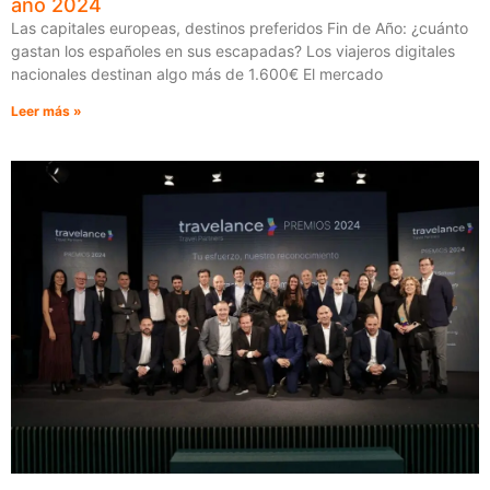
año 2024
Las capitales europeas, destinos preferidos Fin de Año: ¿cuánto
gastan los españoles en sus escapadas? Los viajeros digitales
nacionales destinan algo más de 1.600€ El mercado
Leer más »