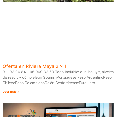
Oferta en Riviera Maya 2 x 1
91 193 96 84 – 96 969 33 69 Todo Incluido: qué incluye, niveles
de resort y cómo elegir SpanishPortuguese Peso ArgentinoPeso
ChilenoPeso ColombianoColón CostarricenseEuroLibra
Leer más »