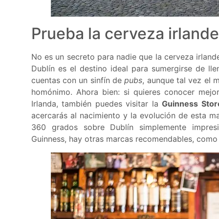
Prueba la cerveza irland
No es un secreto para nadie que la cerveza irland
Dublín es el destino ideal para sumergirse de ll
cuentas con un sinfín de
pubs
, aunque tal vez el
homónimo. Ahora bien: si quieres conocer mejor
Irlanda, también puedes visitar la
Guinness Stor
acercarás al nacimiento y la evolución de esta m
360 grados sobre Dublín simplemente impres
Guinness, hay otras marcas recomendables, como