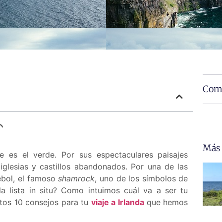
Comp
Más
se es el verde. Por sus espectaculares paisajes
iglesias y castillos abandonados. Por una de las
rébol, el famoso
shamrock
, uno de los símbolos de
la lista in situ? Como intuimos cuál va a ser tu
tos 10 consejos para tu
viaje a Irlanda
que hemos