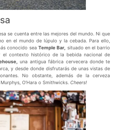
esa
esa se cuenta entre las mejores del mundo. Ni que
eno en el mundo de lúpulo y la cebada. Para ello,
 más conocido sea
Temple Bar,
situado en el barrio
 el contexto histórico de la bebida nacional de
ehouse,
una antigua fábrica cervecera donde te
arca, y desde donde disfrutarás de unas vistas de
ionantes. No obstante, además de la cerveza
 Murphys, O’Hara o Smithwicks.
Cheers!