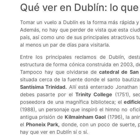
Qué ver en Dublín: lo qu
Tomar un vuelo a Dublín es la forma más rápida y 
Además, no hay que perder de vista que esta ciuda
país, así como uno de sus principales atractivos 
al menos un par de días para visitarla.
Entre los principales reclamos de Dublín, des
estructura de forma cónica construida en 2003, de
Tampoco hay que olvidarse de
catedral de San 
situada cerca de la fuente donde el santo bautiza
Santísima Trinidad.
Allí está enterrado Jonathan 
debes pasarte por el
Trinity College
(1751), se
poseedora de una magnífica biblioteca; el
edific
(1988), un personaje que inspiró el himno no ofici
antigua prisión de
Kilmainham Gaol
(1796), la an
el
Phoneix Park,
donde, con un poco de suerte, po
hay que ver en Dublín sí o sí.