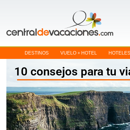
DESTINOS
VUELO + HOTEL
HOTELE
10 consejos para tu vi