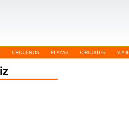
S
CRUCEROS
PLAYAS
CIRCUITOS
VIAJ
iz