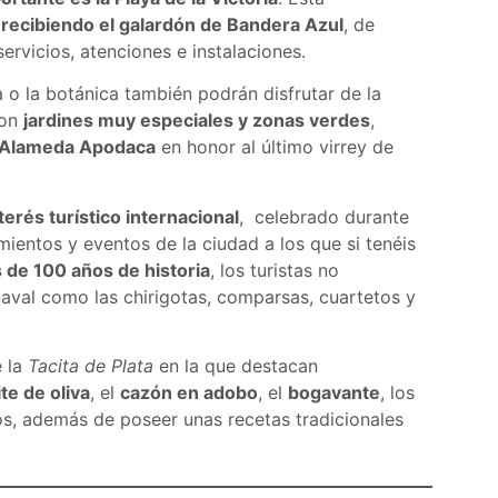
a recibiendo el galardón de Bandera Azul
, de
ervicios, atenciones e instalaciones.
a o la botánica también podrán disfrutar de la
con
jardines muy especiales y zonas verdes
,
Alameda Apodaca
en honor al último virrey de
terés turístico internacional
, celebrado durante
ientos y eventos de la ciudad a los que si tenéis
de 100 años de historia
, los turistas no
naval como las chirigotas, comparsas, cuartetos y
e la
Tacita de Plata
en la que destacan
te de oliva
, el
cazón en adobo
, el
bogavante
, los
os, además de poseer unas recetas tradicionales