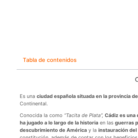
Tabla de contenidos
Es una
ciudad española situada en la provincia d
Continental.
Conocida la como
“Tacita de Plata”,
Cádiz es una 
ha jugado a lo largo de la historia
en las
guerras 
descubrimiento de América
y la
instauración del
constitución, además de contar con los beneficios 