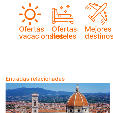
Ofertas
Ofertas
Mejores
vacacionales
hoteles
destino
Entradas relacionadas