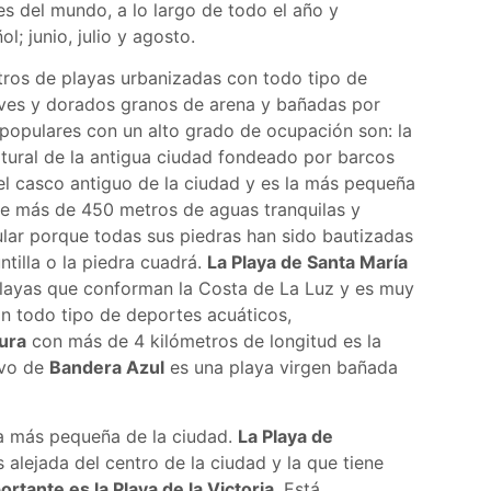
es del mundo, a lo largo de todo el año y
; junio, julio y agosto.
tros de playas urbanizadas con todo tipo de
uaves y dorados granos de arena y bañadas por
 populares con un alto grado de ocupación son: la
atural de la antigua ciudad fondeado por barcos
 el casco antiguo de la ciudad y es la más pequeña
de más de 450 metros de aguas tranquilas y
lar porque todas sus piedras han sido bautizadas
tilla o la piedra cuadrá.
La Playa de Santa María
playas que conforman la Costa de La Luz y es muy
an todo tipo de deportes acuáticos,
ura
con más de 4 kilómetros de longitud es la
ivo de
Bandera Azul
es una playa virgen bañada
a más pequeña de la ciudad.
La Playa de
 alejada del centro de la ciudad y la que tiene
ortante es la Playa de la Victoria
. Está