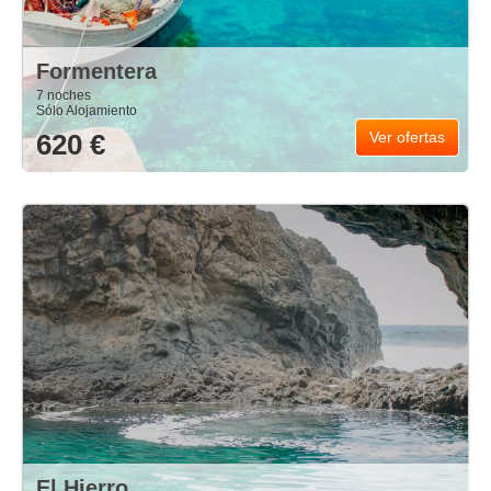
Formentera
7 noches
Sólo Alojamiento
620 €
Ver ofertas
El Hierro