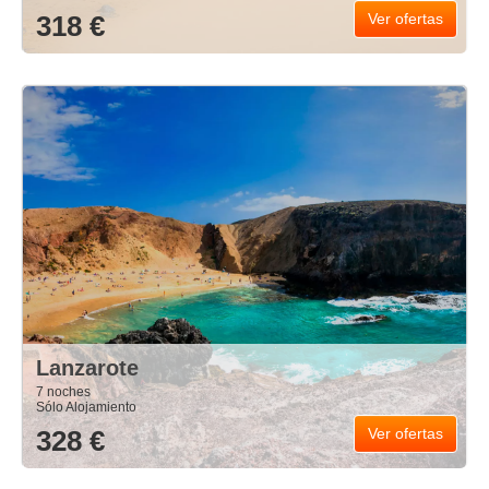
318 €
Ver ofertas
Lanzarote
7 noches
Sólo Alojamiento
328 €
Ver ofertas