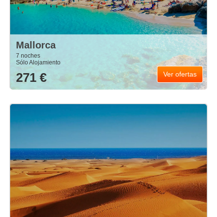
Mallorca
7 noches
Sólo Alojamiento
271 €
Ver ofertas