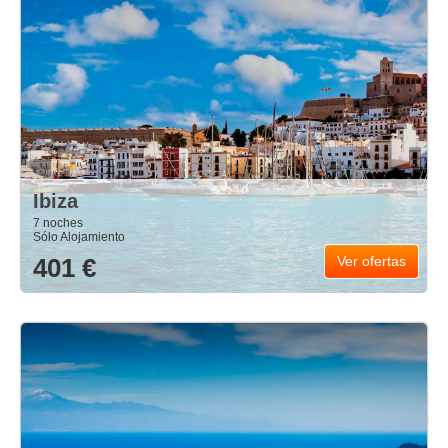
Ibiza
7 noches
Sólo Alojamiento
401 €
Ver ofertas