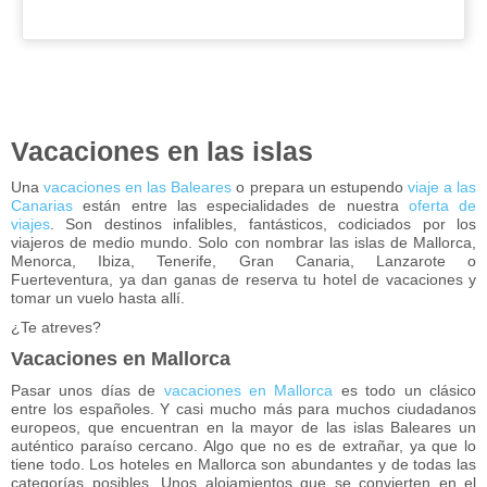
Vacaciones en las islas
Una
vacaciones en las Baleares
o prepara un estupendo
viaje a las
Canarias
están entre las especialidades de nuestra
oferta de
viajes
. Son destinos infalibles, fantásticos, codiciados por los
viajeros de medio mundo. Solo con nombrar las islas de Mallorca,
Menorca, Ibiza, Tenerife, Gran Canaria, Lanzarote o
Fuerteventura, ya dan ganas de reserva tu hotel de vacaciones y
tomar un vuelo hasta allí.
¿Te atreves?
Vacaciones en Mallorca
Pasar unos días de
vacaciones en Mallorca
es todo un clásico
entre los españoles. Y casi mucho más para muchos ciudadanos
europeos, que encuentran en la mayor de las islas Baleares un
auténtico paraíso cercano. Algo que no es de extrañar, ya que lo
tiene todo. Los hoteles en Mallorca son abundantes y de todas las
categorías posibles. Unos alojamientos que se convierten en el