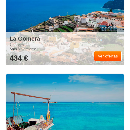
La Gomera
7 noches
Sólo Alojamiento
434 €
Ver ofertas