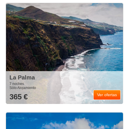
La Palma
7 noches
Sólo Alojamiento
365 €
Ver ofertas