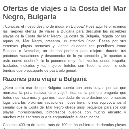
Ofertas de viajes a la Costa del Mar
Negro, Bulgaria
¿Conoces el nuevo destino de moda en Europa? Pues aquí te ofrecemos
las mejores ofertas de viajes a Bulgaria para descubrir las increíbles
playas de la Costa del Mar Negro. La costa de Bulgaria, regada por las
aguas del Mar Negro, presenta un atractivo único. Pasea por sus
extensas playas arenosas y visitas ciudades tan peculiares como
Sozopol o Nessebar, un destino perfecto para relajarte durante tus
próximas vacaciones y desconectar de lo ya conocido ¿Te apuntas a
este nuevo destino? Te lo ponemos muy fácil, vuelos desde España,
traslados incluidos y los mejores hoteles con Todo Incluido. Tú solo
tendrás que preocuparte de pasártelo genial.
Razones para viajar a Bulgaria
¿Será cierto eso de que Bulgaria cuenta con unas playas por las que
merezca la pena realizar este viaje? Esa es la primera pregunta que
todos nos hacemos, y que nos hace dudar de este destino como nuestro
lugar para las próximas vacaciones, pues bien, no nos equivocamos al
señalar que la Costa del Mar Negro ofrece unos pequeños paraísos con
playas impresionantes, pintorescos pueblos con mucho encanto y
muchos más secretos que te sorprenderán al descubrirlos.
Con casi 400km de litoral, más de 100 están cubiertos de doradas playas