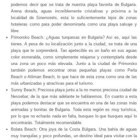
podemos decir que se trata de nuestra playa favorita de Bulgaria.
Arena dorada, aguas increíblemente cristalinas y próxima a la
localidad de Sinemorets, esta lo suficientemente lejos de zonas
hoteleras como para poder denominarla como una playa salvaje y
libre.
Primorsko Beach: ¿Aguas turquesas en Bulgaria? Así es, aquí las
tienes. A pesa de su localización junto a la ciudad, se trata de una
playa que te sorprenderá. Tan apetecible es un baño en sus aguas
color esmeralda, como simplemente relajarse y contemplarla desde
una zona un poco más elevada. Junto a la ciudad de Primorsko
también podemos encontrar otras pequeñas playas como Perla
Beach o Atliman Beach, lo que hace de esta zona como una de las
más urbanizadas y atractivas para el turismo.
Sunny Beach: Preciosa playa junto a la no menos preciosa ciudad de
Nessebar, de la que más adelante te hablaremos. En cuanto a esta
playa podemos destacar que se encuentra en una de las zonas más
animadas y bonitas de Bulgaria. Toda esta región es muy turística,
por lo que no echarás nada en falta, busques lo que busques aquí lo
encontrarás. Totalmente recomendable.
Bolata Beach: Otra joya de la Costa Búlgara. Una bahía de aguas
muy tranquilas y poco profundas, un destino ideal para visitar con la