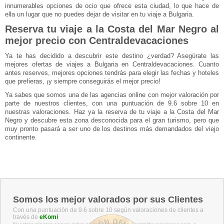
innumerables opciones de ocio que ofrece esta ciudad, lo que hace de
ella un lugar que no puedes dejar de visitar en tu viaje a Bulgaria.
Reserva tu viaje a la Costa del Mar Negro al
mejor precio con Centraldevacaciones
Ya te has decidido a descubrir este destino ¿verdad? Asegúrate las
mejores ofertas de viajes a Bulgaria en Centraldevacaciones. Cuanto
antes reserves, mejores opciones tendrás para elegir las fechas y hoteles
que prefieras, ¡y siempre conseguirás el mejor precio!
Ya sabes que somos una de las agencias online con mejor valoración por
parte de nuestros clientes, con una puntuación de 9.6 sobre 10 en
nuestras valoraciones. Haz ya la reserva de tu viaje a la Costa del Mar
Negro y descubre esta zona desconocida para el gran turismo, pero que
muy pronto pasará a ser uno de los destinos más demandados del viejo
continente.
Somos los mejor valorados por sus Clientes
Con una puntuación de 9.6 sobre 10 según valoraciones de clientes a
través de
eKomi