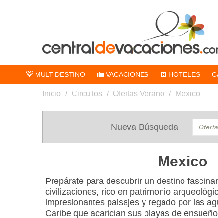
MULTIDESTINO
VACACIONES
HOTELES
C
Inicio
/
Circuitos
/
Ofertas Verano
/
Mexico
Nueva Búsqueda
Mexico
Prepárate para descubrir un destino fascina
civilizaciones, rico en patrimonio arqueológi
impresionantes paisajes y regado por las ag
Caribe que acarician sus playas de ensueño