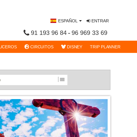
ESPAÑOL
ENTRAR
91 193 96 84
96 969 33 69
UCEROS
CIRCUITOS
DISNEY
TRIP PLANNER